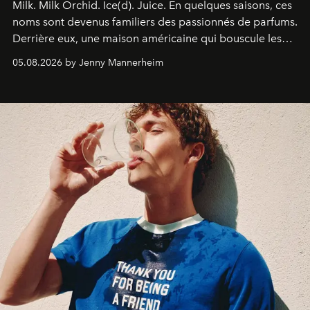
Milk. Milk Orchid. Ice(d). Juice.
En quelques saisons, ces
noms sont devenus familiers des passionnés de parfums.
Derrière eux, une maison américaine qui bouscule les
codes de la parfumerie contemporaine en proposant
05.08.2026 by Jenny Mannerheim
une approche aussi intuitive que personnelle :
Commodity
.