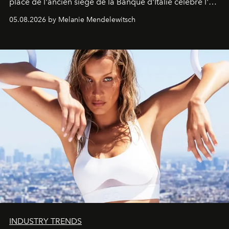
place de l'ancien siège de la Banque d'Italie célèbre l'art
de vivre Romain dans toute son élégance intemporelle.
05.08.2026 by Melanie Mendelewitsch
INDUSTRY TRENDS