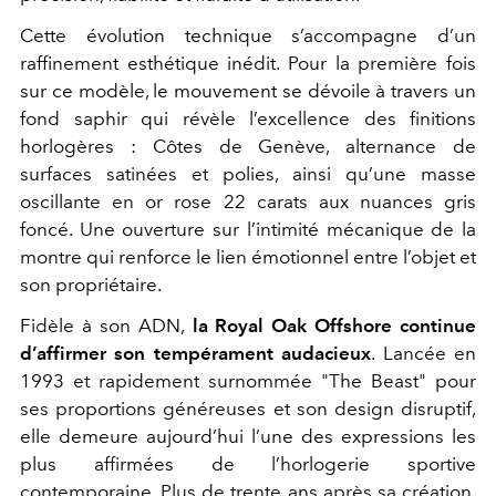
Cette évolution technique s’accompagne d’un
raffinement esthétique inédit. Pour la première fois
sur ce modèle, le mouvement se dévoile à travers un
fond saphir qui révèle l’excellence des finitions
horlogères : Côtes de Genève, alternance de
surfaces satinées et polies, ainsi qu’une masse
oscillante en or rose 22 carats aux nuances gris
foncé. Une ouverture sur l’intimité mécanique de la
montre qui renforce le lien émotionnel entre l’objet et
son propriétaire.
Fidèle à son ADN,
la Royal Oak Offshore continue
d’affirmer son tempérament audacieux
. Lancée en
1993 et rapidement surnommée "The Beast" pour
ses proportions généreuses et son design disruptif,
elle demeure aujourd’hui l’une des expressions les
plus affirmées de l’horlogerie sportive
contemporaine. Plus de trente ans après sa création,