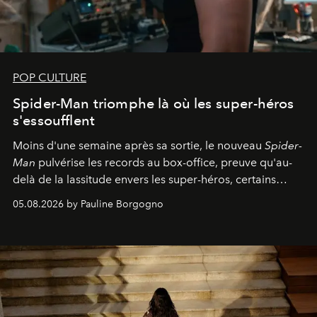
POP CULTURE
Spider-Man triomphe là où les super-héros
s'essoufflent
Moins d'une semaine après sa sortie, le nouveau
Spider-
Man
pulvérise les records au box-office, preuve qu'au-
delà de la lassitude envers les super-héros, certains
personnages continuent de susciter une ferveur intacte.
05.08.2026 by Pauline Borgogno