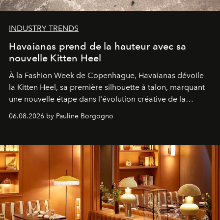
INDUSTRY TRENDS
Havaianas prend de la hauteur avec sa
nouvelle Kitten Heel
À la Fashion Week de Copenhague, Havaianas dévoile
la Kitten Heel, sa première silhouette à talon, marquant
une nouvelle étape dans l'évolution créative de la
marque.
06.08.2026 by Pauline Borgogno