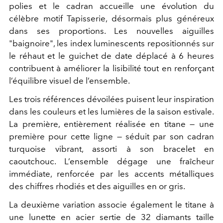
polies et le cadran accueille une évolution du
célèbre motif Tapisserie, désormais plus généreux
dans ses proportions. Les nouvelles aiguilles
"baignoire", les index luminescents repositionnés sur
le réhaut et le guichet de date déplacé à 6 heures
contribuent à améliorer la lisibilité tout en renforçant
l’équilibre visuel de l’ensemble.
Les trois références dévoilées puisent leur inspiration
dans les couleurs et les lumières de la saison estivale.
La première, entièrement réalisée en titane — une
première pour cette ligne — séduit par son cadran
turquoise vibrant, assorti à son bracelet en
caoutchouc. L’ensemble dégage une fraîcheur
immédiate, renforcée par les accents métalliques
des chiffres rhodiés et des aiguilles en or gris.
La deuxième variation associe également le titane à
une lunette en acier sertie de 32 diamants taille