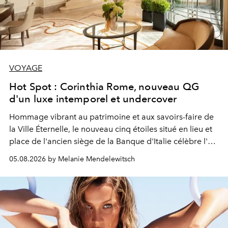
VOYAGE
Hot Spot : Corinthia Rome, nouveau QG
d'un luxe intemporel et undercover
Hommage vibrant au patrimoine et aux savoirs-faire de
la Ville Éternelle, le nouveau cinq étoiles situé en lieu et
place de l'ancien siège de la Banque d'Italie célèbre l'art
de vivre Romain dans toute son élégance intemporelle.
05.08.2026 by Melanie Mendelewitsch