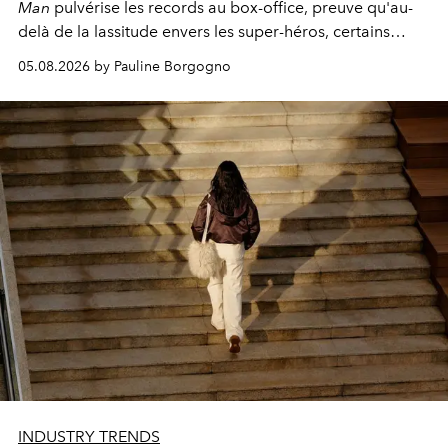
Man
pulvérise les records au box-office, preuve qu'au-
delà de la lassitude envers les super-héros, certains
personnages continuent de susciter une ferveur intacte.
05.08.2026 by Pauline Borgogno
INDUSTRY TRENDS