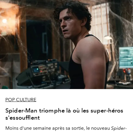
POP CULTURE
Spider-Man triomphe là où les super-héros
s'essoufflent
Moins d'une semaine après sa sortie, le nouveau
Spider-