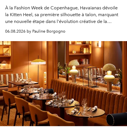
À la Fashion Week de Copenhague, Havaianas dévoile
la Kitten Heel, sa première silhouette à talon, marquant
une nouvelle étape dans l'évolution créative de la
marque.
06.08.2026 by Pauline Borgogno