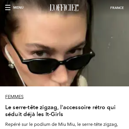
MENU
FRANCE
FEMMES
Le serre-tête zigzag, l'accessoire rétro qui
séduit déjà les It-Girls
Repéré sur le podium de Miu Miu, le serre-tête zigzag,