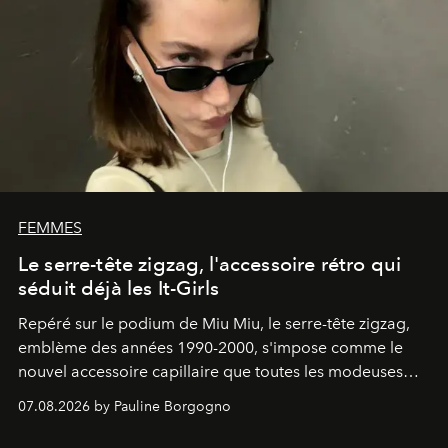
FEMMES
Le serre-tête zigzag, l'accessoire rétro qui
séduit déjà les It-Girls
Repéré sur le podium de Miu Miu, le serre-tête zigzag,
emblème des années 1990-2000, s'impose comme le
nouvel accessoire capillaire que toutes les modeuses
s'arrachent déjà.
07.08.2026 by Pauline Borgogno