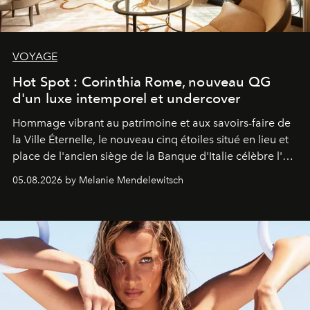
VOYAGE
Hot Spot : Corinthia Rome, nouveau QG
d'un luxe intemporel et undercover
Hommage vibrant au patrimoine et aux savoirs-faire de
la Ville Éternelle, le nouveau cinq étoiles situé en lieu et
place de l'ancien siège de la Banque d'Italie célèbre l'art
de vivre Romain dans toute son élégance intemporelle.
05.08.2026 by Melanie Mendelewitsch