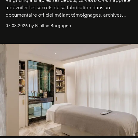
Vingt-cinq ans après ses débuts,
Gilmore Girls
s'apprête
à dévoiler les secrets de sa fabrication dans un
documentaire officiel mêlant témoignages, archives
inédites et plongée dans les coulisses d'un phénomène
07.08.2026 by Pauline Borgogno
générationnel.