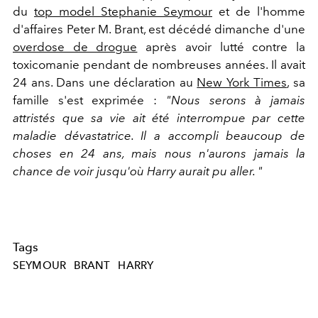
du
top model Stephanie Seymour
et de l'homme
d'affaires Peter M. Brant, est décédé dimanche d'une
overdose de drogue
après avoir lutté contre la
toxicomanie pendant de nombreuses années. Il avait
24 ans. Dans une déclaration au
New York Times
, sa
famille s'est exprimée :
"Nous serons à jamais
attristés que sa vie ait été interrompue par cette
maladie dévastatrice. Il a accompli beaucoup de
choses en 24 ans, mais nous n'aurons jamais la
chance de voir jusqu'où Harry aurait pu aller. "
Tags
SEYMOUR
BRANT
HARRY