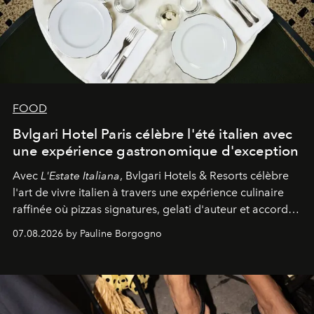
FOOD
Bvlgari Hotel Paris célèbre l'été italien avec
une expérience gastronomique d'exception
Avec
L'Estate Italiana
, Bvlgari Hotels & Resorts célèbre
l'art de vivre italien à travers une expérience culinaire
raffinée où pizzas signatures, gelati d'auteur et accords
d'exception composent un véritable voyage sensoriel.
07.08.2026 by Pauline Borgogno