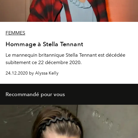
FEMMES
Hommage à Stella Tennant
Le mannequin britannique Stella Tennant est décédée
subitement ce 22 décembre 2020.
24.12.2020 by Alyssa Kelly
Recommandé pour vous