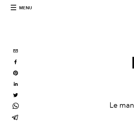
MENU
Le man