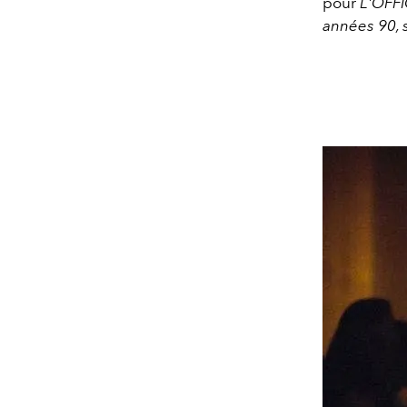
pour
L'OFFI
années 90, 