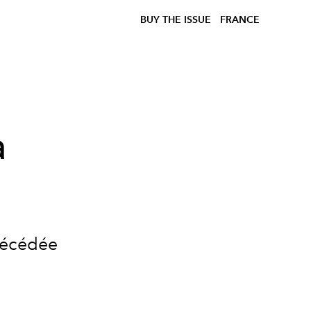
BUY THE ISSUE
FRANCE
a
décédée