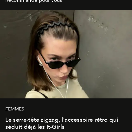
FEMMES
Le serre-tête zigzag, l'accessoire rétro qui
séduit déjà les It-Girls