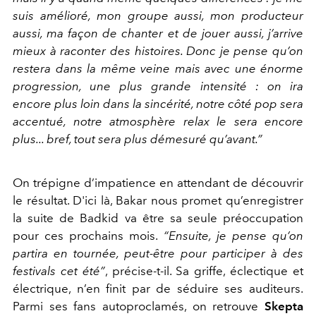
suis amélioré, mon groupe aussi, mon producteur
aussi, ma façon de chanter et de jouer aussi, j’arrive
mieux à raconter des histoires. Donc je pense qu’on
restera dans la même veine mais avec une énorme
progression, une plus grande intensité : on ira
encore plus loin dans la sincérité, notre côté pop sera
accentué, notre atmosphère relax le sera encore
plus... bref, tout sera plus démesuré qu’avant.”
On trépigne d’impatience en attendant de découvrir
le résultat. D'ici là, Bakar nous promet qu’enregistrer
la suite de Badkid va être sa seule préoccupation
pour ces prochains mois.
“Ensuite, je pense qu’on
partira en tournée, peut-être pour participer à des
festivals cet été”
, précise-t-il. Sa griffe, éclectique et
électrique, n’en finit par de séduire ses auditeurs.
Parmi ses fans autoproclamés, on retrouve
Skepta