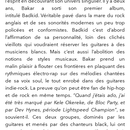
l’esprit en découvrant son univers singulier. Il y a deux
ans, Bakar a sorti son premier album,
intitulé Badkid. Véritable pavé dans la mare du rock
anglais et de ses sonorités modernes un peu trop
policées et conformistes. Badkid c’est d’abord
l’affirmation de sa personnalité, loin des clichés
vieillots qui voudraient réserver les guitares à des
musiciens blancs. Mais c’est aussi l’abolition des
notions de styles musicaux. Bakar prend un
malin plaisir à flouter ces frontières en plaquant des
rythmiques électro-rap sur des mélodies chantées
de sa voix soul, le tout enrobé dans des guitares
indie-rock. La preuve qu’on peut être fan de hip-hop
et de rock en même temps.
“Quand j’étais ado, j’ai
été très marqué par Kele Okereke, de Bloc Party, et
par Dev Hynes, période Lightspeed Champion”
, se
souvient-il. Ces deux groupes, dominés par les
guitares et menés par des chanteurs black, lui ont