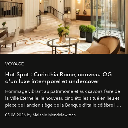
VOYAGE
Hot Spot : Corinthia Rome, nouveau QG
d'un luxe intemporel et undercover
Hommage vibrant au patrimoine et aux savoirs-faire de
la Ville Éternelle, le nouveau cinq étoiles situé en lieu et
place de l'ancien siège de la Banque d'Italie célèbre l'art
de vivre Romain dans toute son élégance intemporelle.
05.08.2026 by Melanie Mendelewitsch