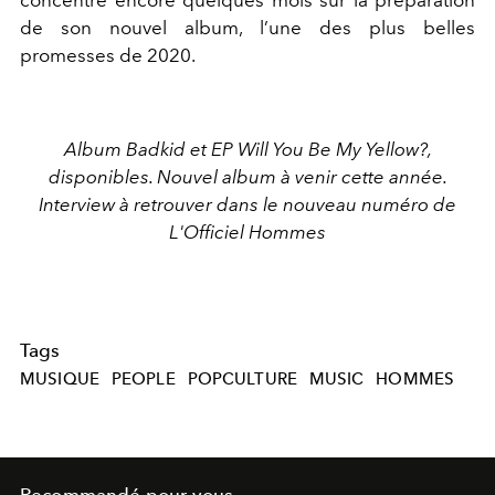
concentré encore quelques mois sur la préparation
de son nouvel album, l’une des plus belles
promesses de 2020.
Album Badkid et EP Will You Be My Yellow?,
disponibles. Nouvel album à venir cette année.
Interview à retrouver dans le nouveau numéro de
L'Officiel Hommes
Tags
MUSIQUE
PEOPLE
POPCULTURE
MUSIC
HOMMES
Recommandé pour vous