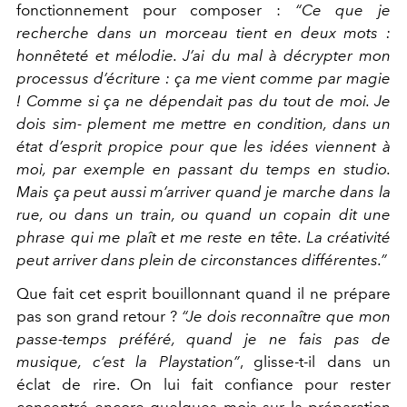
fonctionnement pour composer :
“Ce que je
recherche dans un morceau tient en deux mots :
honnêteté et mélodie. J’ai du mal à décrypter mon
processus d’écriture : ça me vient comme par magie
! Comme si ça ne dépendait pas du tout de moi. Je
dois sim- plement me mettre en condition, dans un
état d’esprit propice pour que les idées viennent à
moi, par exemple en passant du temps en studio.
Mais ça peut aussi m’arriver quand je marche dans la
rue, ou dans un train, ou quand un copain dit une
phrase qui me plaît et me reste en tête. La créativité
peut arriver dans plein de circonstances différentes.”
Que fait cet esprit bouillonnant quand il ne prépare
pas son grand retour ?
“Je dois reconnaître que mon
passe-temps préféré, quand je ne fais pas de
musique, c’est la Playstation”
, glisse-t-il dans un
éclat de rire. On lui fait confiance pour rester