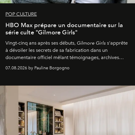
POP CULTURE
HBO Max prépare un documentaire sur la
série culte "Gilmore Girls"
Vingt-cinq ans après ses débuts,
Gilmore Girls
s'apprête
à dévoiler les secrets de sa fabrication dans un
documentaire officiel mêlant témoignages, archives
inédites et plongée dans les coulisses d'un phénomène
07.08.2026 by Pauline Borgogno
générationnel.