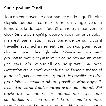
Sur le podium Fendi
Tout en conservant le charmant esprit lo-fi qui l’habite
depuis toujours, ce maxi offre un virage vers la
lumière et la douceur. Peut-être une transition vers le
deuxième album qu’il prépare en ce moment ? Bakar
n’en est pas si sûr. Il nous parle de ce sur quoi il
travaille avec acharnement ces jours-ci, pour nous
donner une idée globale.
“J’aimerais vraiment
pouvoir te dire que j’ai terminé ce nouvel album, mais
j’en suis loin,
avoue-t-il en soupirant.
J’ai bien
l’intention de le sortir avant la fin de l’année, même si
je ne sais pas exactement quand. Je travaille très dur
pour faire le meilleur album possible. Mon objectif,
c’est d’en sortir épuisé après avoir tout donné. J’ai
envie de transmettre les mêmes messages que
sur Badkid, mais en mieux ! Je me sens le même,
mais il y a quand même quelques différences : je me