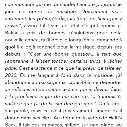
communauté qui me demandent encore pourquoi je
joue ce genre de musique. Doucement mais
sûrement, les préjugés disparaîtront, on finira par y
arriver”
, assure-t-il. Dans cet état d’esprit optimiste,
Bakar a pris de bonnes résolutions pour cette
nouvelle année, qu’il dévoile lorsqu’on lui demande à
quoi il a déjà renoncé pour la musique, depuis ses
débuts :
“C’est une bonne question... Il faut que
j’apprenne à laisser tomber certains trucs, à lâcher
prise. C’est exactement ce que j’ai prévu de faire en
2020. En me lançant à fond dans la musique, j’ai
abandonné au passage ma capacité à me détendre.
Je réfléchis en permanence à ce que je devrais faire,
à la prochaine étape de ma carrière. La tranquillité,
voilà ce que j’ai dû laisser derrière moi !”
On le croit
sur parole, mais ce n’est pas vraiment l’image qu’il
donne dans ses clips. Au début de la vidéo de Hell N
Back, il fait des grimaces, sifflote sur une plage, ou