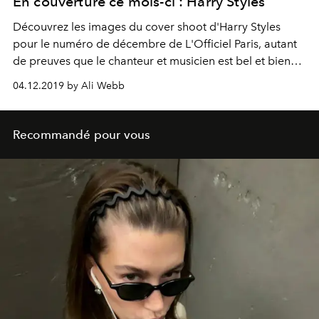
En couverture ce mois-ci : Harry Styles
Découvrez les images du cover shoot d'Harry Styles
pour le numéro de décembre de L'Officiel Paris, autant
de preuves que le chanteur et musicien est bel et bien
devenu une fashion icon des temps modernes.
04.12.2019 by Ali Webb
Recommandé pour vous