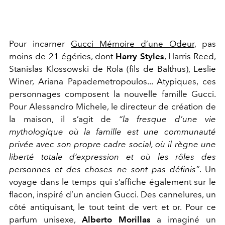
Pour incarner
Gucci Mémoire d’une Odeur
, pas
moins de 21 égéries, dont
Harry Styles
, Harris Reed,
Stanislas Klossowski de Rola (fils de Balthus), Leslie
Winer, Ariana Papademetropoulos... Atypiques, ces
personnages composent la nouvelle famille Gucci.
Pour Alessandro Michele, le directeur de création de
la maison, il s’agit de
“la fresque d’une vie
mythologique où la famille est une communauté
privée avec son propre cadre social, où il règne une
liberté totale d’expression et où les rôles des
personnes et des choses ne sont pas définis”
. Un
voyage dans le temps qui s’affiche également sur le
flacon, inspiré d’un ancien Gucci. Des cannelures, un
côté antiquisant, le tout teint de vert et or. Pour ce
parfum unisexe,
Alberto Morillas
a imaginé un