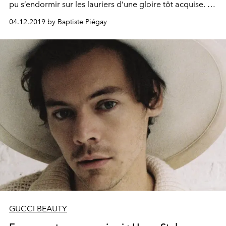
pu s’endormir sur les lauriers d’une gloire tôt acquise. Il
a préféré l’échappée solitaire pour aborder la musique
04.12.2019 by Baptiste Piégay
avec curiosité et gourmandise.
GUCCI BEAUTY