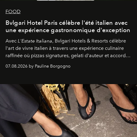
FOOD
Bvlgari Hotel Paris célèbre l'été italien avec
une expérience gastronomique d'exception
Avec
L'Estate Italiana
, Bvlgari Hotels & Resorts célèbre
l'art de vivre italien à travers une expérience culinaire
raffinée où pizzas signatures, gelati d'auteur et accords
d'exception composent un véritable voyage sensoriel.
07.08.2026 by Pauline Borgogno