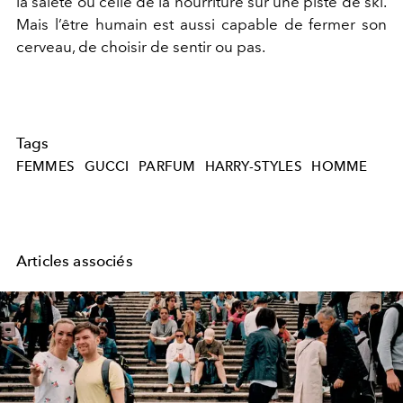
la saleté ou celle de la nourriture sur une piste de ski.
Mais l’être humain est aussi capable de fermer son
cerveau, de choisir de sentir ou pas.
Tags
FEMMES
GUCCI
PARFUM
HARRY-STYLES
HOMME
Articles associés