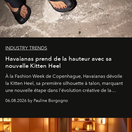
INDUSTRY TRENDS
Havaianas prend de la hauteur avec sa
nouvelle Kitten Heel
À la Fashion Week de Copenhague, Havaianas dévoile
la Kitten Heel, sa première silhouette à talon, marquant
une nouvelle étape dans l'évolution créative de la
marque.
06.08.2026 by Pauline Borgogno