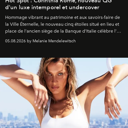
Hot Spot : Corinthia Rome, nouveau QG
d'un luxe intemporel et undercover
Hommage vibrant au patrimoine et aux savoirs-faire de
la Ville Éternelle, le nouveau cinq étoiles situé en lieu et
place de l'ancien siège de la Banque d'Italie célèbre l'art
de vivre Romain dans toute son élégance intemporelle.
05.08.2026 by Melanie Mendelewitsch