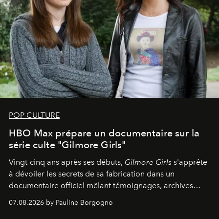
POP CULTURE
HBO Max prépare un documentaire sur la
série culte "Gilmore Girls"
Vingt-cinq ans après ses débuts,
Gilmore Girls
s'apprête
à dévoiler les secrets de sa fabrication dans un
documentaire officiel mêlant témoignages, archives
inédites et plongée dans les coulisses d'un phénomène
07.08.2026 by Pauline Borgogno
générationnel.