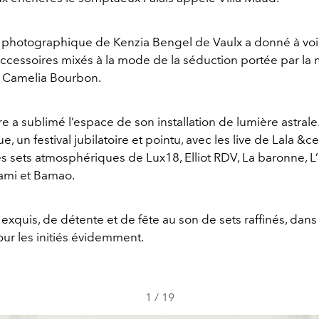
n photographique de Kenzia Bengel de Vaulx a donné à voi
ccessoires mixés à la mode de la séduction portée par la
 Camelia Bourbon.
e a sublimé l’espace de son installation de lumière astrale
, un festival jubilatoire et pointu, avec les live de Lala &ce
es sets atmosphériques de Lux18, Elliot RDV, La baronne, L
ami et Bamao.
xquis, de détente et de fête au son de sets raffinés, dans
ur les initiés évidemment.
1
/
19