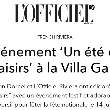
FRENCH RIVIERA
énement ‘Un été
aisirs’ à la Villa G
n Dorcel et L’Officiel Riviera ont
célébr
isirs” avec un événement festif et adora
ersif pour fêter la fête nationale le 14 jui