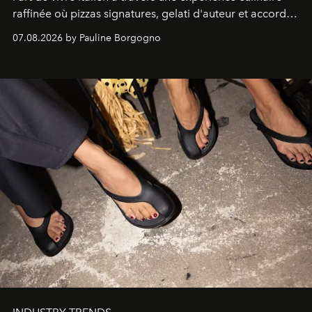
raffinée où pizzas signatures, gelati d'auteur et accords
d'exception composent un véritable voyage sensoriel.
07.08.2026 by Pauline Borgogno