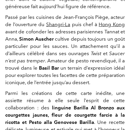
généreuse fait aujourd’hui figure de référence.
Passé par les cuisines de Jean-François Piège, acteur
de l’ouverture du
Shangri-La
puis chef à
Hong Kong
avant de cofonder les adresses parisiennes Tannat et
Anna,
Simon Auscher
cultive depuis toujours un goût
particulier pour les sauces. Un attachement qu’il a
d’ailleurs célébré dans ses ouvrages
Twist
et
Saucer
n’est pas tremper
. Amateur de pesto revendiqué, il a
trouvé dans le
Basil Bar
un terrain d’expression idéal
pour explorer toutes les facettes de cette préparation
iconique, de l’entrée jusqu’au dessert.
Parmi les créations de cette carte inédite, une
assiette résume à elle seule l’esprit de cette
collaboration : des
linguine Barilla Al Bronzo aux
courgettes jaunes, fleur de courgette farcie à la
ricotta et Pesto alla Genovese Barilla
. Une recette
délicate, lumineuse et estivale qui met à l’honneur la