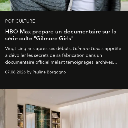
POP CULTURE
HBO Max prépare un documentaire sur la
série culte "Gilmore Girls"
Vingt-cinq ans après ses débuts,
Gilmore Girls
s'apprête
à dévoiler les secrets de sa fabrication dans un
documentaire officiel mêlant témoignages, archives
inédites et plongée dans les coulisses d'un phénomène
07.08.2026 by Pauline Borgogno
générationnel.