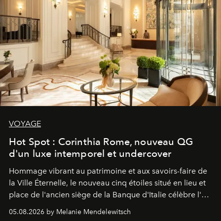
VOYAGE
Hot Spot : Corinthia Rome, nouveau QG
d'un luxe intemporel et undercover
Hommage vibrant au patrimoine et aux savoirs-faire de
la Ville Éternelle, le nouveau cinq étoiles situé en lieu et
place de l'ancien siège de la Banque d'Italie célèbre l'art
de vivre Romain dans toute son élégance intemporelle.
05.08.2026 by Melanie Mendelewitsch