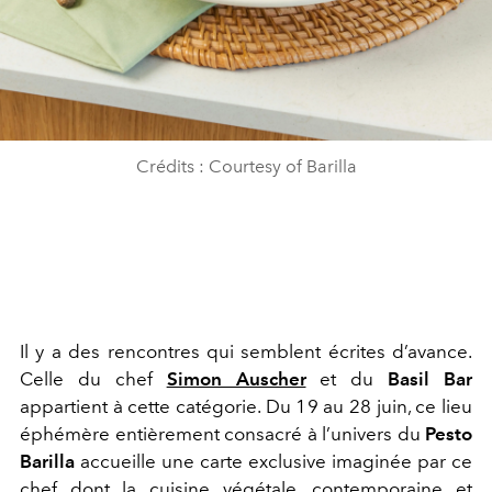
Crédits : Courtesy of Barilla
Il y a des rencontres qui semblent écrites d’avance.
Celle du chef
Simon Auscher
et du
Basil Bar
appartient à cette catégorie. Du 19 au 28 juin, ce lieu
éphémère entièrement consacré à l’univers du
Pesto
Barilla
accueille une carte exclusive imaginée par ce
chef dont la cuisine végétale, contemporaine et