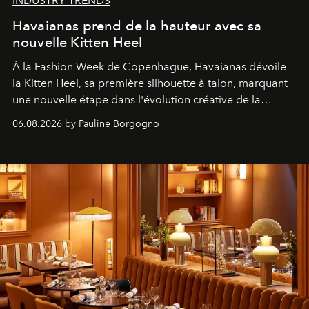
INDUSTRY TRENDS
Havaianas prend de la hauteur avec sa
nouvelle Kitten Heel
À la Fashion Week de Copenhague, Havaianas dévoile
la Kitten Heel, sa première silhouette à talon, marquant
une nouvelle étape dans l'évolution créative de la
marque.
06.08.2026 by Pauline Borgogno