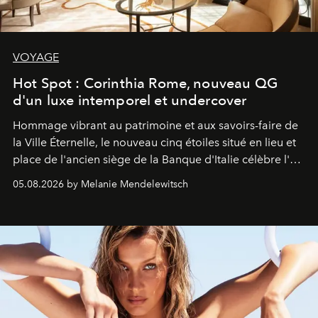
VOYAGE
Hot Spot : Corinthia Rome, nouveau QG
d'un luxe intemporel et undercover
Hommage vibrant au patrimoine et aux savoirs-faire de
la Ville Éternelle, le nouveau cinq étoiles situé en lieu et
place de l'ancien siège de la Banque d'Italie célèbre l'art
de vivre Romain dans toute son élégance intemporelle.
05.08.2026 by Melanie Mendelewitsch