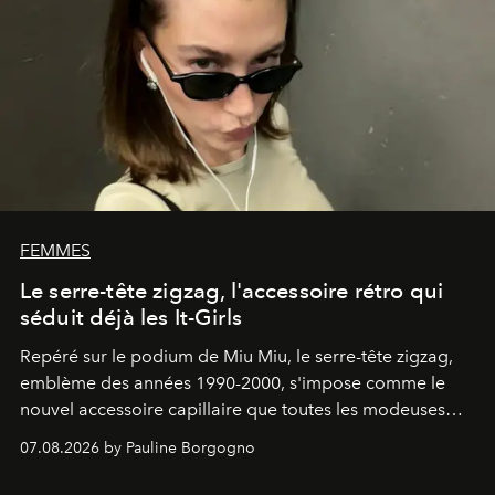
FEMMES
Le serre-tête zigzag, l'accessoire rétro qui
séduit déjà les It-Girls
Repéré sur le podium de Miu Miu, le serre-tête zigzag,
emblème des années 1990-2000, s'impose comme le
nouvel accessoire capillaire que toutes les modeuses
s'arrachent déjà.
07.08.2026 by Pauline Borgogno