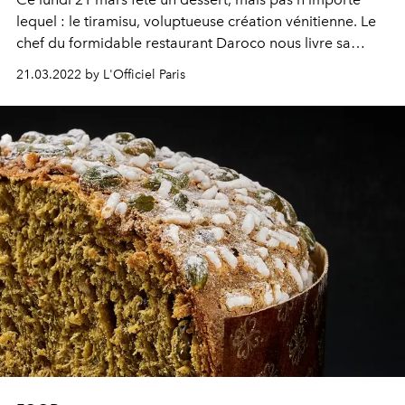
lequel : le tiramisu, voluptueuse création vénitienne. Le
chef du formidable restaurant Daroco nous livre sa
recette.
21.03.2022 by L'Officiel Paris