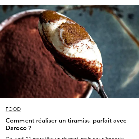
FOOD
Comment réaliser un tiramisu parfait avec
Daroco ?
Ce lundi 21 mars fête un dessert, mais pas n’importe