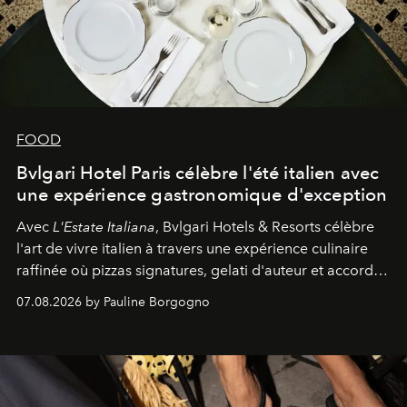
FOOD
Bvlgari Hotel Paris célèbre l'été italien avec
une expérience gastronomique d'exception
Avec
L'Estate Italiana
, Bvlgari Hotels & Resorts célèbre
l'art de vivre italien à travers une expérience culinaire
raffinée où pizzas signatures, gelati d'auteur et accords
d'exception composent un véritable voyage sensoriel.
07.08.2026 by Pauline Borgogno