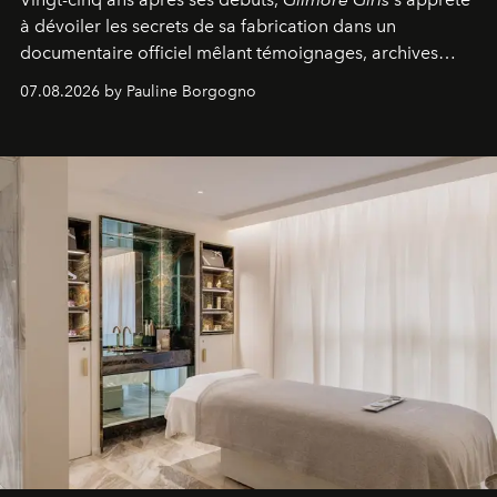
à dévoiler les secrets de sa fabrication dans un
documentaire officiel mêlant témoignages, archives
inédites et plongée dans les coulisses d'un phénomène
07.08.2026 by Pauline Borgogno
générationnel.