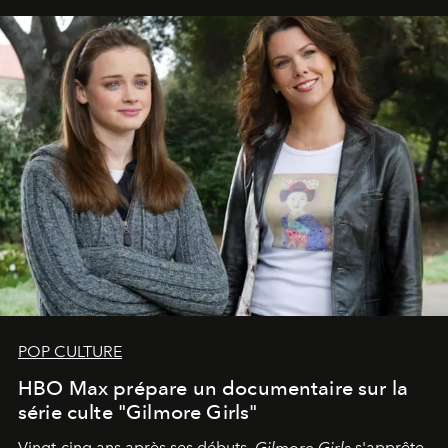
POP CULTURE
HBO Max prépare un documentaire sur la
série culte "Gilmore Girls"
Vingt-cinq ans après ses débuts,
Gilmore Girls
s'apprête