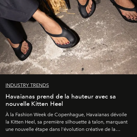
INDUSTRY TRENDS
Havaianas prend de la hauteur avec sa
nouvelle Kitten Heel
À la Fashion Week de Copenhague, Havaianas dévoile
la Kitten Heel, sa première silhouette à talon, marquant
une nouvelle étape dans l'évolution créative de la
marque.