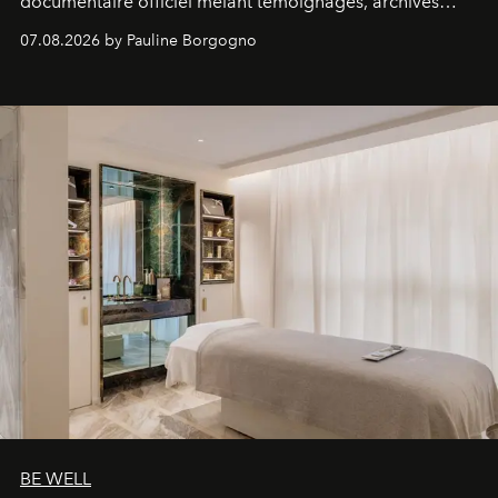
documentaire officiel mêlant témoignages, archives
inédites et plongée dans les coulisses d'un phénomène
07.08.2026 by Pauline Borgogno
générationnel.
BE WELL