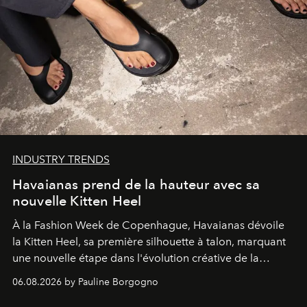
INDUSTRY TRENDS
Havaianas prend de la hauteur avec sa
nouvelle Kitten Heel
À la Fashion Week de Copenhague, Havaianas dévoile
la Kitten Heel, sa première silhouette à talon, marquant
une nouvelle étape dans l'évolution créative de la
marque.
06.08.2026 by Pauline Borgogno