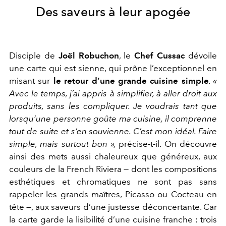
Des saveurs à leur apogée
Disciple de
Joël Robuchon
, le
Chef Cussac
dévoile
une carte qui est sienne, qui prône l’exceptionnel en
misant sur
le retour d’une grande cuisine simple
. «
Avec le temps, j’ai appris à simplifier, à aller droit aux
produits, sans les compliquer. Je voudrais tant que
lorsqu’une personne goûte ma cuisine, il comprenne
tout de suite et s’en souvienne. C’est mon idéal. Faire
simple, mais surtout bon »,
précise-t-il. On découvre
ainsi des mets aussi chaleureux que généreux, aux
couleurs de la French Riviera — dont les compositions
esthétiques et chromatiques ne sont pas sans
rappeler les grands maîtres,
Picasso
ou Cocteau en
tête —, aux saveurs d’une justesse déconcertante. Car
la carte garde la lisibilité d’une cuisine franche : trois