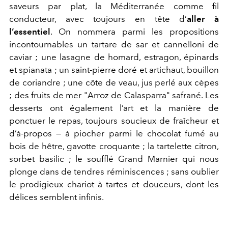
saveurs par plat, la Méditerranée comme fil
conducteur, avec toujours en tête d’
aller à
l’essentiel
. On nommera parmi les propositions
incontournables un tartare de sar et cannelloni de
caviar ; une lasagne de homard, estragon, épinards
et spianata ; un saint-pierre doré et artichaut, bouillon
de coriandre ; une côte de veau, jus perlé aux cèpes
; des fruits de mer "Arroz de Calasparra" safrané. Les
desserts ont également l’art et la manière de
ponctuer le repas, toujours soucieux de fraîcheur et
d’à-propos — à piocher parmi le chocolat fumé au
bois de hêtre, gavotte croquante ; la tartelette citron,
sorbet basilic ; le soufflé Grand Marnier qui nous
plonge dans de tendres réminiscences ; sans oublier
le prodigieux chariot à tartes et douceurs, dont les
délices semblent infinis.