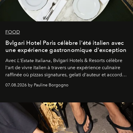
FOOD
Bvlgari Hotel Paris célèbre l'été italien avec
une expérience gastronomique d'exception
Avec
L'Estate Italiana
, Bvlgari Hotels & Resorts célèbre
l'art de vivre italien à travers une expérience culinaire
raffinée où pizzas signatures, gelati d'auteur et accords
d'exception composent un véritable voyage sensoriel.
07.08.2026 by Pauline Borgogno