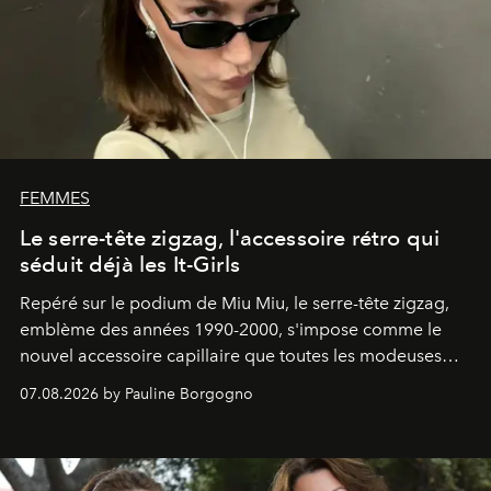
FEMMES
Le serre-tête zigzag, l'accessoire rétro qui
séduit déjà les It-Girls
Repéré sur le podium de Miu Miu, le serre-tête zigzag,
emblème des années 1990-2000, s'impose comme le
nouvel accessoire capillaire que toutes les modeuses
s'arrachent déjà.
07.08.2026 by Pauline Borgogno