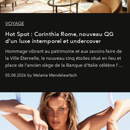
VOYAGE
Hot Spot : Corinthia Rome, nouveau QG
d'un luxe intemporel et undercover
Hommage vibrant au patrimoine et aux savoirs-faire de
la Ville Éternelle, le nouveau cinq étoiles situé en lieu et
place de l'ancien siège de la Banque d'Italie célèbre l'art
de vivre Romain dans toute son élégance intemporelle.
05.08.2026 by Melanie Mendelewitsch