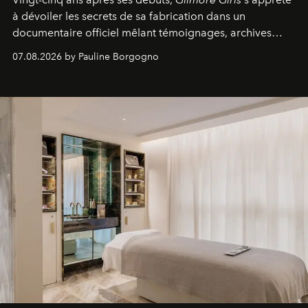
à dévoiler les secrets de sa fabrication dans un
documentaire officiel mêlant témoignages, archives
inédites et plongée dans les coulisses d'un phénomène
07.08.2026 by Pauline Borgogno
générationnel.