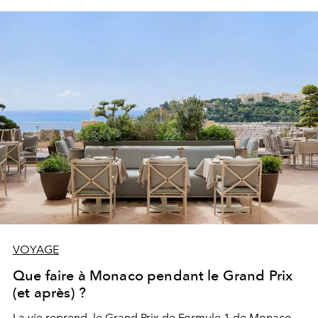
VOYAGE
Que faire à Monaco pendant le Grand Prix
(et après) ?
La vie reprend, le Grand Prix de Formule 1 de Monaco