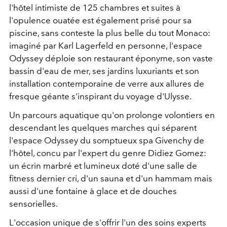
l'hôtel intimiste de 125 chambres et suites à
l'opulence ouatée est également prisé pour sa
piscine, sans conteste la plus belle du tout Monaco:
imaginé par Karl Lagerfeld en personne, l'espace
Odyssey déploie son restaurant éponyme, son vaste
bassin d'eau de mer, ses jardins luxuriants et son
installation contemporaine de verre aux allures de
fresque géante s'inspirant du voyage d'Ulysse.
Un parcours aquatique qu'on prolonge volontiers en
descendant les quelques marches qui séparent
l'espace Odyssey du somptueux spa Givenchy de
l'hôtel, concu par l'expert du genre Didiez Gomez:
un écrin marbré et lumineux doté d'une salle de
fitness dernier cri, d'un sauna et d'un hammam mais
aussi d'une fontaine à glace et de douches
sensorielles.
L'occasion unique de s'offrir l'un des soins experts