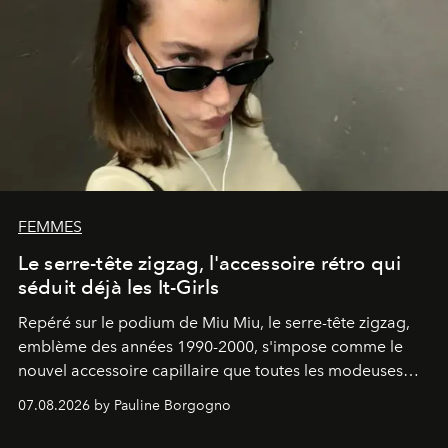
FEMMES
Le serre-tête zigzag, l'accessoire rétro qui
séduit déjà les It-Girls
Repéré sur le podium de Miu Miu, le serre-tête zigzag,
emblème des années 1990-2000, s'impose comme le
nouvel accessoire capillaire que toutes les modeuses
s'arrachent déjà.
07.08.2026 by Pauline Borgogno