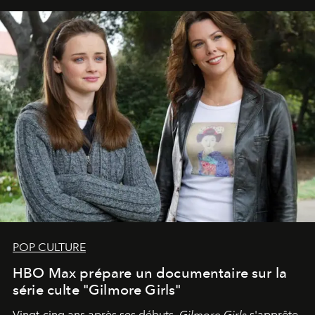
POP CULTURE
HBO Max prépare un documentaire sur la
série culte "Gilmore Girls"
Vingt-cinq ans après ses débuts,
Gilmore Girls
s'apprête