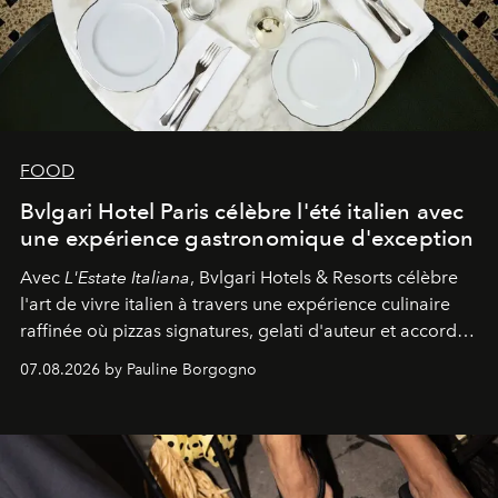
FOOD
Bvlgari Hotel Paris célèbre l'été italien avec
une expérience gastronomique d'exception
Avec
L'Estate Italiana
, Bvlgari Hotels & Resorts célèbre
l'art de vivre italien à travers une expérience culinaire
raffinée où pizzas signatures, gelati d'auteur et accords
d'exception composent un véritable voyage sensoriel.
07.08.2026 by Pauline Borgogno