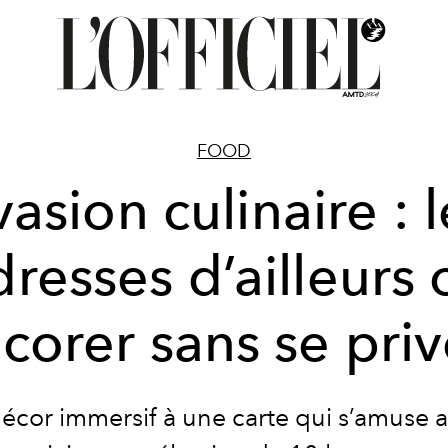
FOOD
vasion culinaire : l
dresses d’ailleurs 
icorer sans se priv
écor immersif à une carte qui s’amuse a