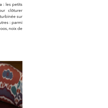
 : les petits
ur clôturer
 turbinée sur
tres : parmi
loos, noix de