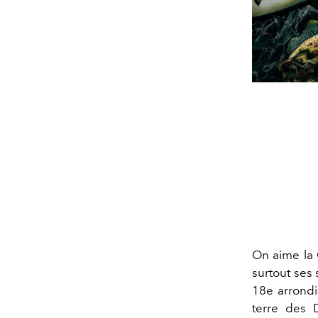
On aime la 
surtout ses 
18e arrond
terre des 