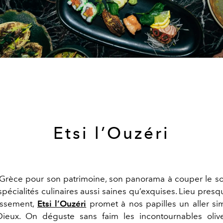
Etsi l’Ouzéri
Grèce pour son patrimoine, son panorama à couper le s
spécialités culinaires aussi saines qu’exquises. Lieu pres
issement,
Etsi l’Ouzéri
promet à nos papilles un aller si
Dieux. On déguste sans faim les incontournables oliv