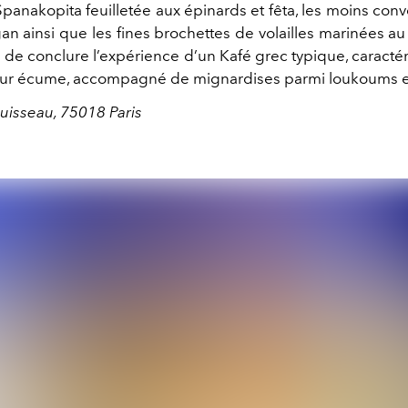
 Spanakopita feuilletée aux épinards et fêta, les moins con
rigan ainsi que les fines brochettes de volailles marinées a
 de conclure l’expérience d’un Kafé grec typique, caracté
eur écume, accompagné de mignardises parmi loukoums e
uisseau, 75018 Paris