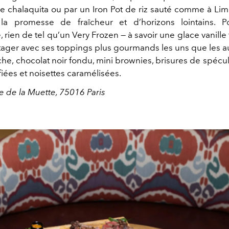
e chalaquita ou par un Iron Pot de riz sauté comme à Lima
 la promesse de fraîcheur et d’horizons lointains. Po
, rien de tel qu’un Very Frozen — à savoir une glace vanille
rtager avec ses toppings plus gourmands les uns que les au
he, chocolat noir fondu, mini brownies, brisures de spécu
iées et noisettes caramélisées.
 de la Muette, 75016 Paris