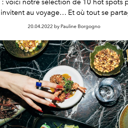
 : voici notre sélection de 10 hot spots 
 invitent au voyage… Et où tout se parta
20.04.2022 by Pauline Borgogno