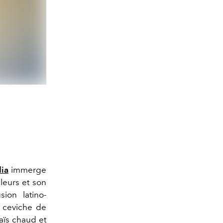
ia
immerge
leurs et son
sion latino-
u ceviche de
aïs chaud et