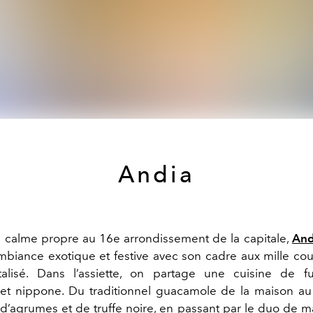
Andia
u calme propre au 16e arrondissement de la capitale,
And
biance exotique et festive avec son cadre aux mille cou
alisé. Dans l’assiette, on partage une cuisine de fu
et nippone. Du traditionnel guacamole de la maison a
 d’agrumes et de truffe noire, en passant par le duo de m