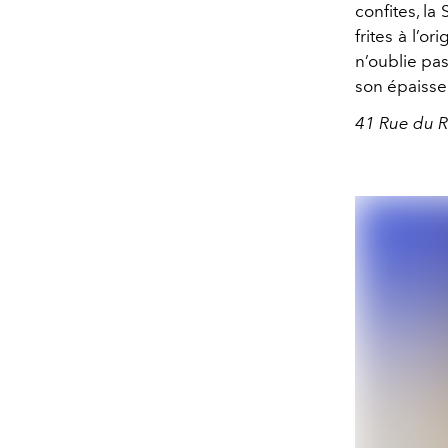
confites, la
frites à l’o
n’oublie pas
son épaiss
41 Rue du R