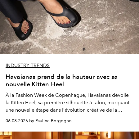
INDUSTRY TRENDS
Havaianas prend de la hauteur avec sa
nouvelle Kitten Heel
À la Fashion Week de Copenhague, Havaianas dévoile
la Kitten Heel, sa première silhouette à talon, marquant
une nouvelle étape dans l'évolution créative de la
marque.
06.08.2026 by Pauline Borgogno