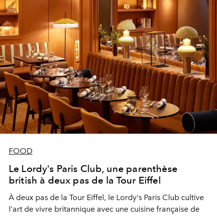
FOOD
Le Lordy's Paris Club, une parenthèse
british à deux pas de la Tour Eiffel
À deux pas de la Tour Eiffel, le Lordy's Paris Club cultive
l'art de vivre britannique avec une cuisine française de