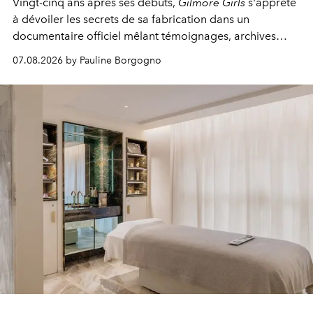
Vingt-cinq ans après ses débuts,
Gilmore Girls
s'apprête
à dévoiler les secrets de sa fabrication dans un
documentaire officiel mêlant témoignages, archives
inédites et plongée dans les coulisses d'un phénomène
07.08.2026 by Pauline Borgogno
générationnel.