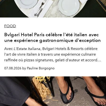
FOOD
Bvlgari Hotel Paris célèbre l'été italien avec
une expérience gastronomique d'exception
Avec
L'Estate Italiana
, Bvlgari Hotels & Resorts célèbre
l'art de vivre italien à travers une expérience culinaire
raffinée où pizzas signatures, gelati d'auteur et accords
d'exception composent un véritable voyage sensoriel.
07.08.2026 by Pauline Borgogno