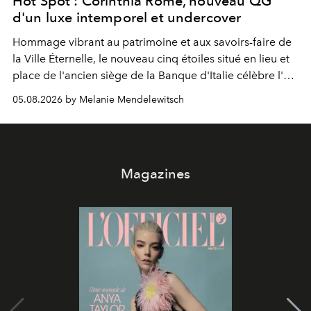
Hot Spot : Corinthia Rome, nouveau QG
d'un luxe intemporel et undercover
Hommage vibrant au patrimoine et aux savoirs-faire de
la Ville Éternelle, le nouveau cinq étoiles situé en lieu et
place de l'ancien siège de la Banque d'Italie célèbre l'art
de vivre Romain dans toute son élégance intemporelle.
05.08.2026 by Melanie Mendelewitsch
Magazines