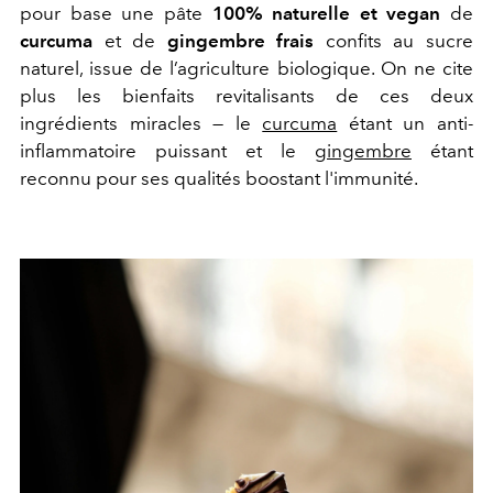
pour base une pâte
100% naturelle et vegan
de
curcuma
et de
gingembre frais
confits au sucre
naturel, issue de l’agriculture biologique. On ne cite
plus les bienfaits revitalisants de ces deux
ingrédients miracles — l
e
curcuma
étant un anti-
inflammatoire puissant et le
gingembre
étant
reconnu pour ses qualités boostant l'immunité.