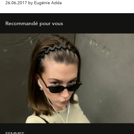
26.06.2017 by Eugénie Adda
Recommandé pour vous
FEMMES