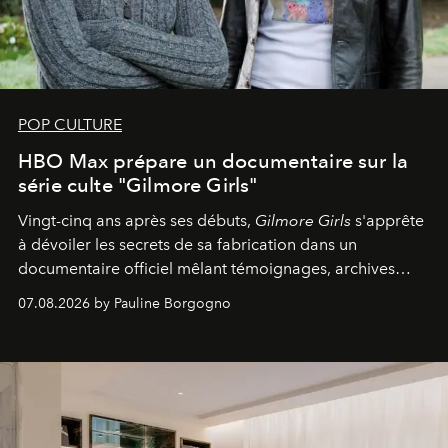
POP CULTURE
HBO Max prépare un documentaire sur la
série culte "Gilmore Girls"
Vingt-cinq ans après ses débuts,
Gilmore Girls
s'apprête
à dévoiler les secrets de sa fabrication dans un
documentaire officiel mêlant témoignages, archives
inédites et plongée dans les coulisses d'un phénomène
07.08.2026 by Pauline Borgogno
générationnel.