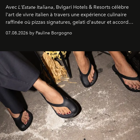
Avec
L'Estate Italiana
, Bvlgari Hotels & Resorts célèbre
l'art de vivre italien à travers une expérience culinaire
raffinée où pizzas signatures, gelati d'auteur et accords
d'exception composent un véritable voyage sensoriel.
07.08.2026 by Pauline Borgogno