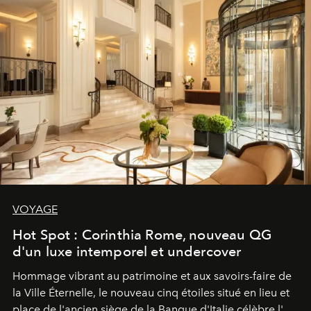
VOYAGE
Hot Spot : Corinthia Rome, nouveau QG
d'un luxe intemporel et undercover
Hommage vibrant au patrimoine et aux savoirs-faire de
la Ville Éternelle, le nouveau cinq étoiles situé en lieu et
place de l'ancien siège de la Banque d'Italie célèbre l'art