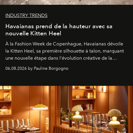
INDUSTRY TRENDS
Havaianas prend de la hauteur avec sa
nouvelle Kitten Heel
À la Fashion Week de Copenhague, Havaianas dévoile
la Kitten Heel, sa première silhouette à talon, marquant
une nouvelle étape dans l'évolution créative de la
marque.
06.08.2026 by Pauline Borgogno