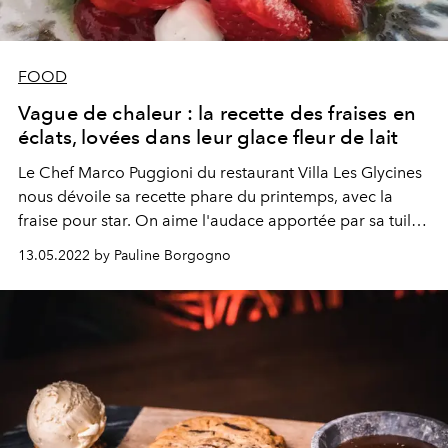
FOOD
Vague de chaleur : la recette des fraises en
éclats, lovées dans leur glace fleur de lait
Le C
hef
Marco Puggioni du restaurant Villa Les Glycines
nous dévoile sa recette phare du printemps, avec la
fraise pour star. On aime l'audace apportée par sa tuile
de roquette et la douceur conférée par
13.05.2022 by Pauline Borgogno
l'accompagnement de sa glace fleur de lait.