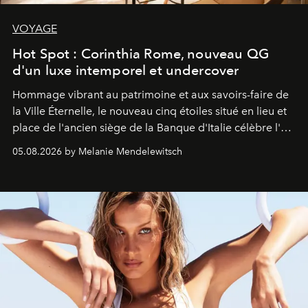
VOYAGE
Hot Spot : Corinthia Rome, nouveau QG
d'un luxe intemporel et undercover
Hommage vibrant au patrimoine et aux savoirs-faire de
la Ville Éternelle, le nouveau cinq étoiles situé en lieu et
place de l'ancien siège de la Banque d'Italie célèbre l'art
de vivre Romain dans toute son élégance intemporelle.
05.08.2026 by Melanie Mendelewitsch