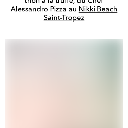
thon à la truffe, du Chef
Alessandro Pizza au
Nikki Beach
Saint-Tropez