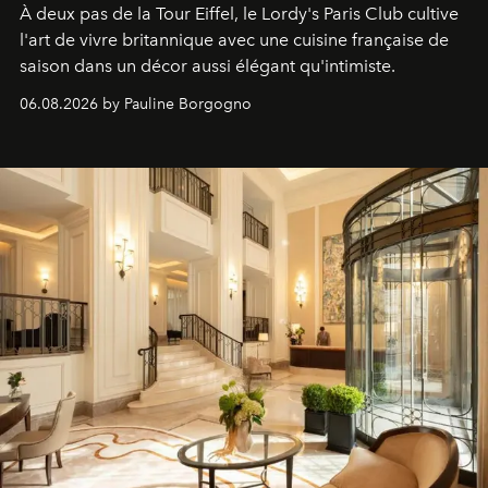
À deux pas de la Tour Eiffel, le Lordy's Paris Club cultive
l'art de vivre britannique avec une cuisine française de
saison dans un décor aussi élégant qu'intimiste.
06.08.2026 by Pauline Borgogno