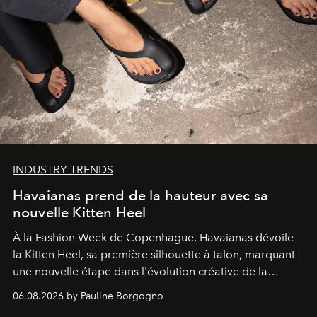
INDUSTRY TRENDS
Havaianas prend de la hauteur avec sa
nouvelle Kitten Heel
À la Fashion Week de Copenhague, Havaianas dévoile
la Kitten Heel, sa première silhouette à talon, marquant
une nouvelle étape dans l'évolution créative de la
marque.
06.08.2026 by Pauline Borgogno