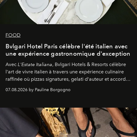
FOOD
Bvlgari Hotel Paris célèbre l'été italien avec
une expérience gastronomique d'exception
Avec
L'Estate Italiana
, Bvlgari Hotels & Resorts célèbre
l'art de vivre italien à travers une expérience culinaire
raffinée où pizzas signatures, gelati d'auteur et accords
d'exception composent un véritable voyage sensoriel.
07.08.2026 by Pauline Borgogno