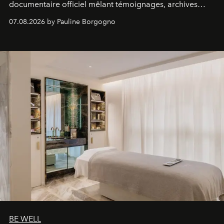
documentaire officiel mêlant témoignages, archives
inédites et plongée dans les coulisses d'un phénomène
07.08.2026 by Pauline Borgogno
générationnel.
BE WELL