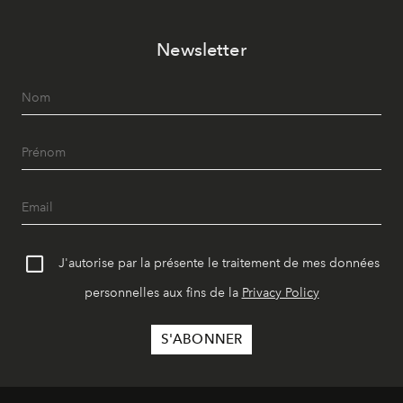
Newsletter
J'autorise par la présente le traitement de mes données
personnelles aux fins de la
Privacy Policy