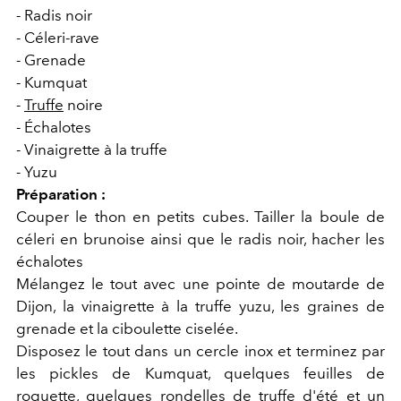
- Radis noir
- Céleri-rave
- Grenade
- Kumquat
-
Truffe
noire
- Échalotes
- Vinaigrette à la truffe
- Yuzu
Préparation :
Couper le thon en petits cubes. Tailler la boule de
céleri en brunoise ainsi que le radis noir, hacher les
échalotes
Mélangez le tout avec une pointe de moutarde de
Dijon, la vinaigrette à la truffe yuzu, les graines de
grenade et la ciboulette ciselée.
Disposez le tout dans un cercle inox et terminez par
les pickles de Kumquat, quelques feuilles de
roquette, quelques rondelles de truffe d'été et un