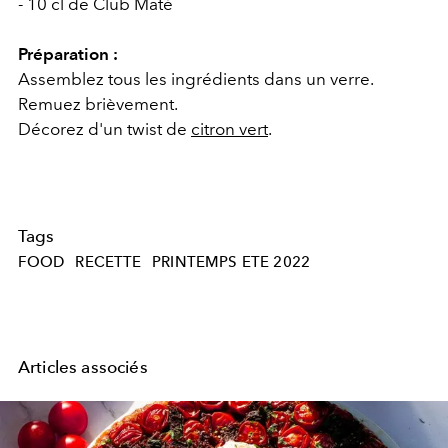
- 10 cl de Club Maté
Préparation :
Assemblez tous les ingrédients dans un verre.
Remuez brièvement.
Décorez d'un twist de
citron vert
.
Tags
FOOD
RECETTE
PRINTEMPS ETE 2022
Articles associés