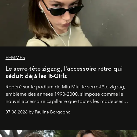
FEMMES
Le serre-tête zigzag, l'accessoire rétro qui
séduit déjà les It-Girls
Repéré sur le podium de Miu Miu, le serre-tête zigzag,
emblème des années 1990-2000, s'impose comme le
nouvel accessoire capillaire que toutes les modeuses
s'arrachent déjà.
07.08.2026 by Pauline Borgogno