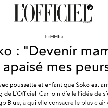
FEMMES
ko : "Devenir ma
 apaisé mes peur
vec poussette et enfant que Soko est ar
 de L’Officiel. Car loin d’elle l’idée de s
go Blue, à qui elle consacre le plus clair