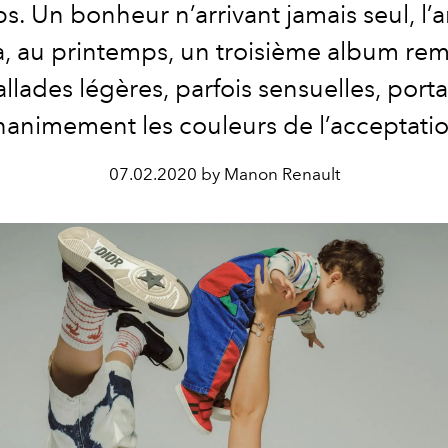
s. Un bonheur n’arrivant jamais seul, l’ar
ra, au printemps, un troisième album rem
llades légères, parfois sensuelles, port
nanimement les couleurs de l’acceptatio
07.02.2020 by Manon Renault