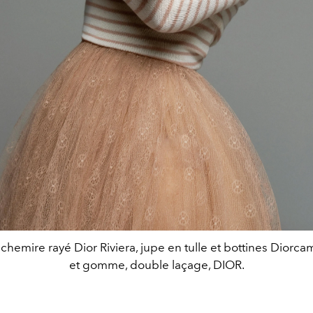
achemire rayé Dior Riviera, jupe en tulle et bottines Diorca
et gomme, double laçage, DIOR.