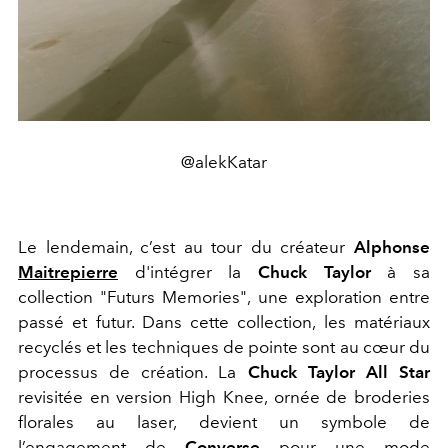
@alekKatar
Le lendemain, c’est au tour du créateur
Alphonse
Maitrepierre
d'intégrer la
Chuck Taylor
à sa
collection "Futurs Memories", une exploration entre
passé et futur. Dans cette collection, les matériaux
recyclés et les techniques de pointe sont au cœur du
processus de création. La
Chuck Taylor All Star
revisitée en version High Knee, ornée de broderies
florales au laser, devient un symbole de
l’engagement de
Converse
pour une mode