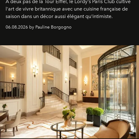
À deux pas de la Tour Eiffel, le Lordy's Paris Club cultive
l'art de vivre britannique avec une cuisine française de
saison dans un décor aussi élégant qu'intimiste.
06.08.2026 by Pauline Borgogno