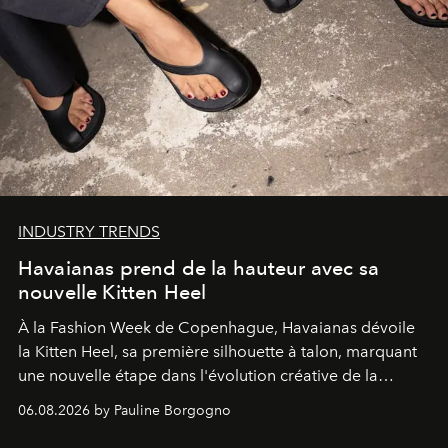
INDUSTRY TRENDS
Havaianas prend de la hauteur avec sa
nouvelle Kitten Heel
À la Fashion Week de Copenhague, Havaianas dévoile
la Kitten Heel, sa première silhouette à talon, marquant
une nouvelle étape dans l'évolution créative de la
marque.
06.08.2026 by Pauline Borgogno