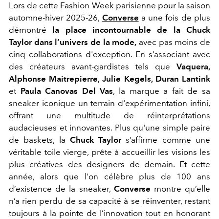
Lors de cette Fashion Week parisienne pour la saison
automne-hiver 2025-26,
Converse
a une fois de plus
démontré
la place incontournable de la Chuck
Taylor dans l’univers de la mode,
avec pas moins de
cinq collaborations d'exception. En s’associant avec
des créateurs avant-gardistes tels que
Vaquera,
Alphonse Maitrepierre, Julie Kegels, Duran Lantink
et
Paula Canovas Del Vas
, la marque a fait de sa
sneaker iconique un terrain d'expérimentation infini,
offrant une multitude de réinterprétations
audacieuses et innovantes. Plus qu'une simple paire
de baskets, la
Chuck Taylor
s’affirme comme une
véritable toile vierge, prête à accueillir les visions les
plus créatives des designers de demain. Et cette
année, alors que l'on célèbre plus de 100 ans
d’existence de la sneaker,
Converse
montre qu’elle
n’a rien perdu de sa capacité à se réinventer, restant
toujours à la pointe de l’innovation tout en honorant