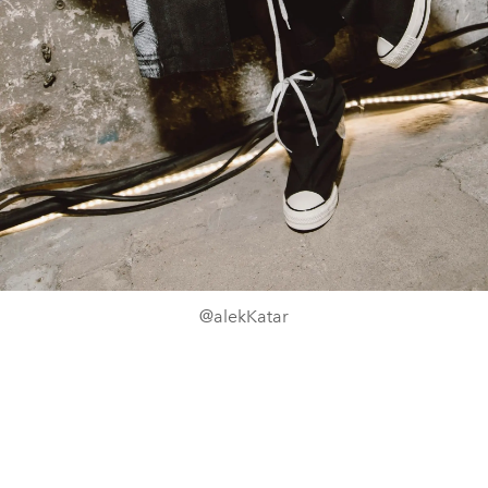
@alekKatar