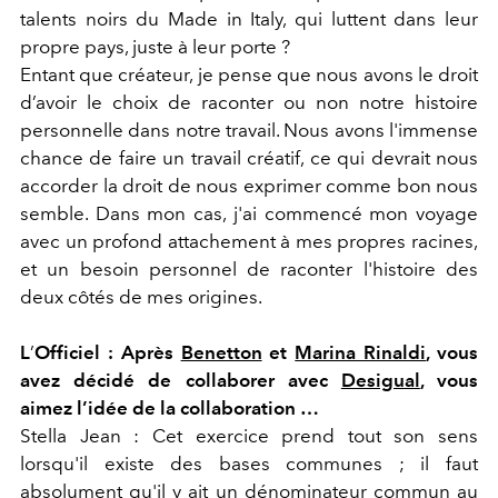
talents noirs du Made in Italy, qui luttent dans leur
propre pays, juste à leur porte ?
Entant que créateur, je pense que nous avons le droit
d’avoir le choix de raconter ou non notre histoire
personnelle dans notre travail. Nous avons l'immense
chance de faire un travail créatif, ce qui devrait nous
accorder la droit de nous exprimer comme bon nous
semble. Dans mon cas, j'ai commencé mon voyage
avec un profond attachement à mes propres racines,
et un besoin personnel de raconter l'histoire des
deux côtés de mes origines.
L
’
Officiel : Après
Benetton
et
Marina Rinaldi
, vous
avez décidé de collaborer avec
Desigual
, vous
aimez l’idée de la collaboration …
Stella Jean : Cet exercice prend tout son sens
lorsqu'il existe des bases communes ; il faut
absolument qu'il y ait un dénominateur commun au