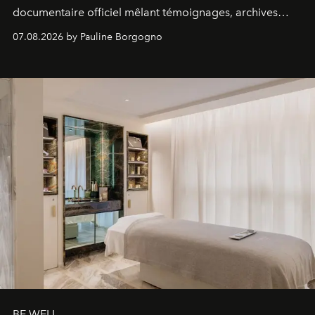
documentaire officiel mêlant témoignages, archives
inédites et plongée dans les coulisses d'un phénomène
07.08.2026 by Pauline Borgogno
générationnel.
BE WELL