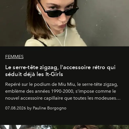
FEMMES
Le serre-tête zigzag, l'accessoire rétro qui
séduit déjà les It-Girls
Repéré sur le podium de Miu Miu, le serre-tête zigzag,
emblème des années 1990-2000, s'impose comme le
nouvel accessoire capillaire que toutes les modeuses
s'arrachent déjà.
07.08.2026 by Pauline Borgogno