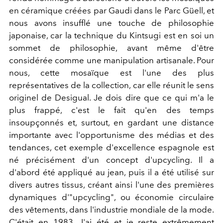
en céramique créées par Gaudi dans le Parc Güell, et
nous avons insufflé une touche de philosophie
japonaise, car la technique du Kintsugi est en soi un
sommet de philosophie, avant même d'être
considérée comme une manipulation artisanale. Pour
nous, cette mosaïque est l'une des plus
représentatives de la collection, car elle réunit le sens
originel de Desigual. Je dois dire que ce qui m'a le
plus frappé, c'est le fait qu'en des temps
insoupçonnés et, surtout, en gardant une distance
importante avec l'opportunisme des médias et des
tendances, cet exemple d'excellence espagnole est
né précisément d'un concept d'upcycling. Il a
d'abord été appliqué au jean, puis il a été utilisé sur
divers autres tissus, créant ainsi l'une des premières
dynamiques d'"upcycling", ou économie circulaire
des vêtements, dans l'industrie mondiale de la mode.
C'était en 1983. J'ai été et je reste extrêmement