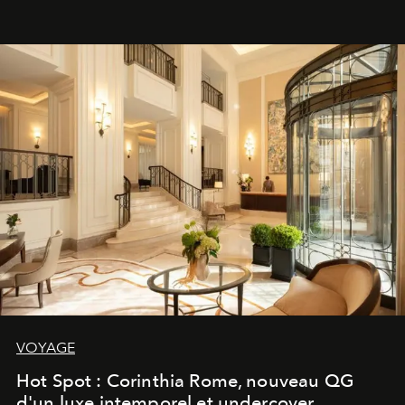
VOYAGE
Hot Spot : Corinthia Rome, nouveau QG
d'un luxe intemporel et undercover