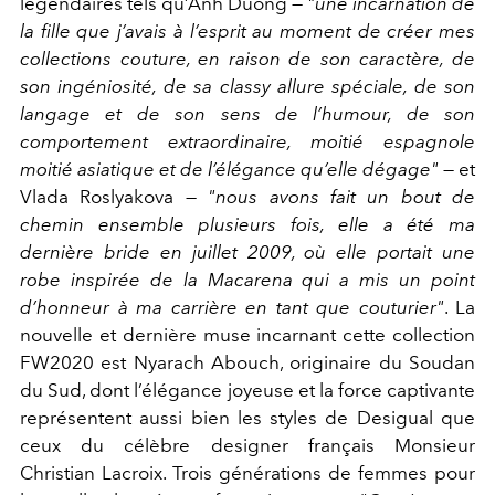
légendaires tels qu’Anh Duong —
"une incarnation de
la fille que j’avais à l’esprit au moment de créer mes
collections couture, en raison de son caractère, de
son ingéniosité, de sa classy allure spéciale, de son
langage et de son sens de l’humour, de son
comportement extraordinaire, moitié espagnole
moitié asiatique et de l’élégance qu’elle dégage"
— et
Vlada Roslyakova —
"nous avons fait un bout de
chemin ensemble plusieurs fois, elle a été ma
dernière bride en juillet 2009, où elle portait une
robe inspirée de la Macarena qui a mis un point
d’honneur à ma carrière en tant que couturier"
. La
nouvelle et dernière muse incarnant cette collection
FW2020 est Nyarach Abouch, originaire du Soudan
du Sud, dont l’élégance joyeuse et la force captivante
représentent aussi bien les styles de Desigual que
ceux du célèbre designer français Monsieur
Christian Lacroix. Trois générations de femmes pour