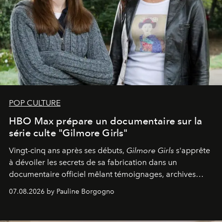
POP CULTURE
HBO Max prépare un documentaire sur la
série culte "Gilmore Girls"
Vingt-cinq ans après ses débuts,
Gilmore Girls
s'apprête
à dévoiler les secrets de sa fabrication dans un
documentaire officiel mêlant témoignages, archives
inédites et plongée dans les coulisses d'un phénomène
07.08.2026 by Pauline Borgogno
générationnel.