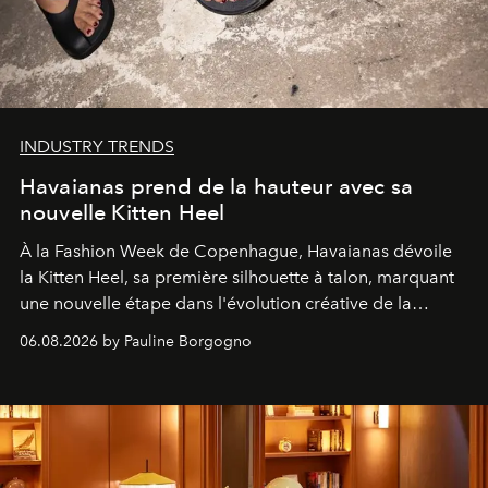
INDUSTRY TRENDS
Havaianas prend de la hauteur avec sa
nouvelle Kitten Heel
À la Fashion Week de Copenhague, Havaianas dévoile
la Kitten Heel, sa première silhouette à talon, marquant
une nouvelle étape dans l'évolution créative de la
marque.
06.08.2026 by Pauline Borgogno