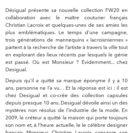
Désigual présente sa nouvelle collection FW20 en
collaboration avec le maître couturier français
Christian Lacroix et quelques-unes de ses amies les
plus emblématiques. Le temps d'une campagne,
trois générations de mannequins « lacroixniennes »
partent à la recherche de l’artiste à travers la ville tout
en explorant des lieux récents par lesquels le génie
est passé. Où est Monsieur ? Évidemment... chez
Desigual.
Depuis qu’il a quitté sa marque éponyme il y a 10
ans, personne ne l’a vu… Et la réponse est ici : il est
chez Desigual et co-crée des collection capsules
depuis presque 10 ans. Desigual dévoile ainsi un des
mystères non résolus de l’industrie de la mode. En
2009, le créteur a quitté la maison qui porte toujours
son nom et, à l’heure actuelle, le le célèbre designer
français Monsieur Christian Lacroix consacre son