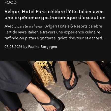
FOOD
Bvlgari Hotel Paris célèbre l'été italien avec
une expérience gastronomique d'exception
Avec
L'Estate Italiana
, Bvlgari Hotels & Resorts célèbre
l'art de vivre italien à travers une expérience culinaire
raffinée où pizzas signatures, gelati d'auteur et accords
d'exception composent un véritable voyage sensoriel.
07.08.2026 by Pauline Borgogno