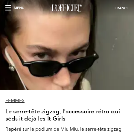
MENU
FRANCE
FEMMES
Le serre-tête zigzag, l'accessoire rétro qui
séduit déjà les It-Girls
Repéré sur le podium de Miu Miu, le serre-tête zigzag,