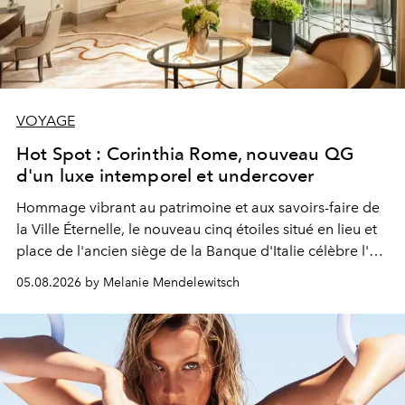
VOYAGE
Hot Spot : Corinthia Rome, nouveau QG
d'un luxe intemporel et undercover
Hommage vibrant au patrimoine et aux savoirs-faire de
la Ville Éternelle, le nouveau cinq étoiles situé en lieu et
place de l'ancien siège de la Banque d'Italie célèbre l'art
de vivre Romain dans toute son élégance intemporelle.
05.08.2026 by Melanie Mendelewitsch