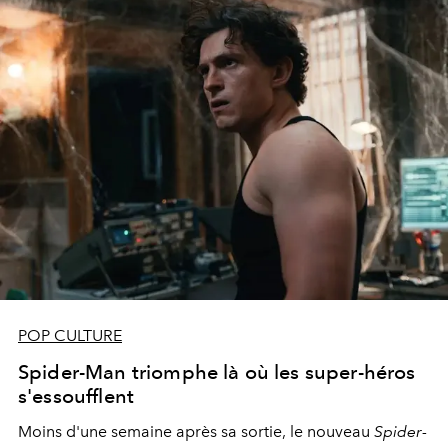
POP CULTURE
Spider-Man triomphe là où les super-héros
s'essoufflent
Moins d'une semaine après sa sortie, le nouveau
Spider-