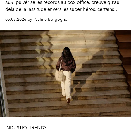
Man
pulvérise les records au box-office, preuve qu'au-
delà de la lassitude envers les super-héros, certains
personnages continuent de susciter une ferveur intacte.
05.08.2026 by Pauline Borgogno
INDUSTRY TRENDS