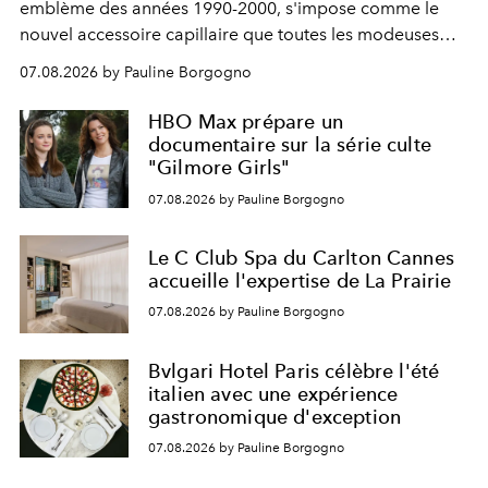
emblème des années 1990-2000, s'impose comme le
nouvel accessoire capillaire que toutes les modeuses
s'arrachent déjà.
07.08.2026 by Pauline Borgogno
HBO Max prépare un
documentaire sur la série culte
"Gilmore Girls"
07.08.2026 by Pauline Borgogno
Le C Club Spa du Carlton Cannes
accueille l'expertise de La Prairie
07.08.2026 by Pauline Borgogno
Bvlgari Hotel Paris célèbre l'été
italien avec une expérience
gastronomique d'exception
07.08.2026 by Pauline Borgogno