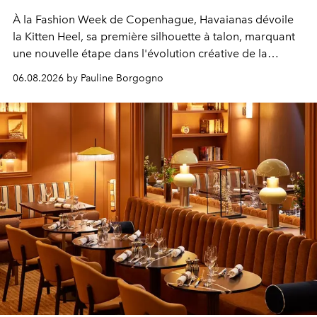
À la Fashion Week de Copenhague, Havaianas dévoile
la Kitten Heel, sa première silhouette à talon, marquant
une nouvelle étape dans l'évolution créative de la
marque.
06.08.2026 by Pauline Borgogno