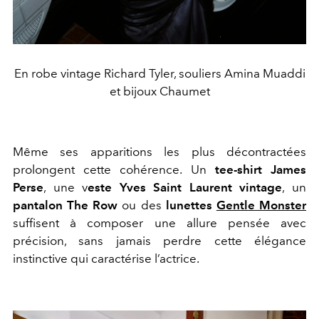
En robe vintage Richard Tyler, souliers Amina Muaddi
et bijoux Chaumet
Même ses apparitions les plus décontractées
prolongent cette cohérence. Un
tee-shirt James
Perse
, une v
este Yves Saint Laurent vintage
, un
pantalon The Row
ou des
lunettes
Gentle Monster
suffisent à composer une allure pensée avec
précision, sans jamais perdre cette élégance
instinctive qui caractérise l’actrice.