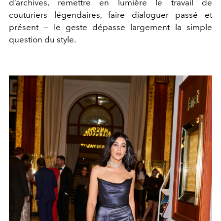
d’archives, remettre en lumière le travail de
couturiers légendaires, faire dialoguer passé et
présent — le geste dépasse largement la simple
question du style.