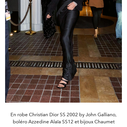
En robe Christian Dior SS 2002 by John Galliano,
boléro Azzedine Alaïa SS12 et bijoux Chaumet