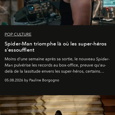
POP CULTURE
Spider-Man triomphe là où les super-héros
s'essoufflent
Moins d'une semaine après sa sortie, le nouveau
Spider-
Man
pulvérise les records au box-office, preuve qu'au-
delà de la lassitude envers les super-héros, certains
personnages continuent de susciter une ferveur intacte.
05.08.2026 by Pauline Borgogno