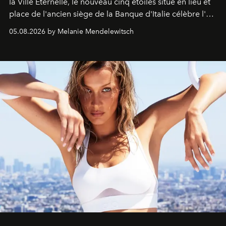
la Ville Éternelle, le nouveau cinq étoiles situé en lieu et
place de l'ancien siège de la Banque d'Italie célèbre l'art
de vivre Romain dans toute son élégance intemporelle.
05.08.2026 by Melanie Mendelewitsch