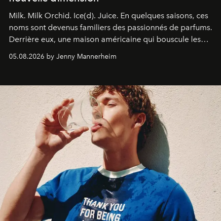
Milk. Milk Orchid. Ice(d). Juice.
En quelques saisons, ces
noms sont devenus familiers des passionnés de parfums.
Derrière eux, une maison américaine qui bouscule les
codes de la parfumerie contemporaine en proposant
05.08.2026 by Jenny Mannerheim
une approche aussi intuitive que personnelle :
Commodity
.