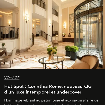
VOYAGE
Hot Spot : Corinthia Rome, nouveau QG
d'un luxe intemporel et undercover
Hommage vibrant au patrimoine et aux savoirs-faire de