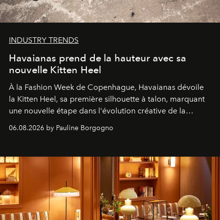
INDUSTRY TRENDS
Havaianas prend de la hauteur avec sa
nouvelle Kitten Heel
À la Fashion Week de Copenhague, Havaianas dévoile
la Kitten Heel, sa première silhouette à talon, marquant
une nouvelle étape dans l'évolution créative de la
marque.
06.08.2026 by Pauline Borgogno