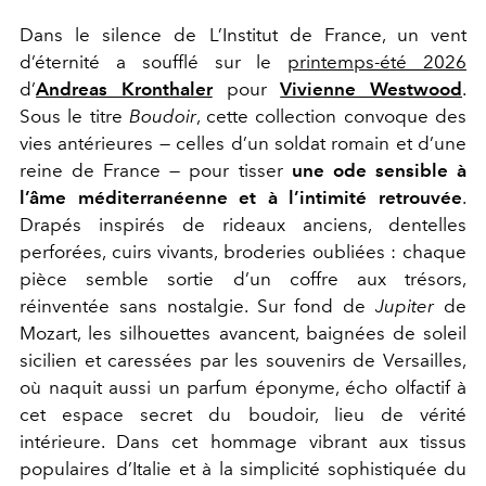
Dans le silence de L’Institut de France, un vent
d’éternité a soufflé sur le
printemps-été 2026
d’
Andreas Kronthaler
pour
Vivienne Westwood
.
Sous le titre
Boudoir
, cette collection convoque des
vies antérieures — celles d’un soldat romain et d’une
reine de France — pour tisser
une ode sensible à
l’âme méditerranéenne et à l’intimité retrouvée
.
Drapés inspirés de rideaux anciens, dentelles
perforées, cuirs vivants, broderies oubliées : chaque
pièce semble sortie d’un coffre aux trésors,
réinventée sans nostalgie. Sur fond de
Jupiter
de
Mozart, les silhouettes avancent, baignées de soleil
sicilien et caressées par les souvenirs de Versailles,
où naquit aussi un parfum éponyme, écho olfactif à
cet espace secret du boudoir, lieu de vérité
intérieure. Dans cet hommage vibrant aux tissus
populaires d’Italie et à la simplicité sophistiquée du