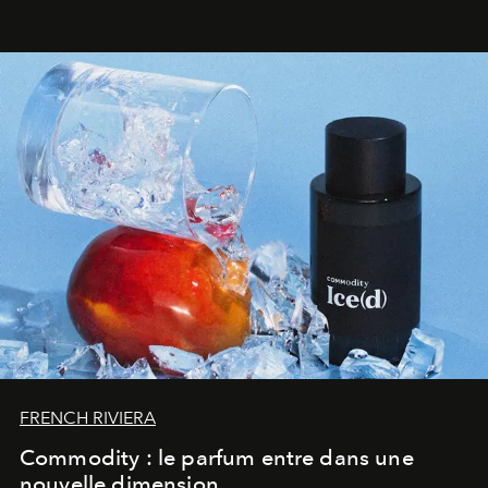
FRENCH RIVIERA
Commodity : le parfum entre dans une
nouvelle dimension