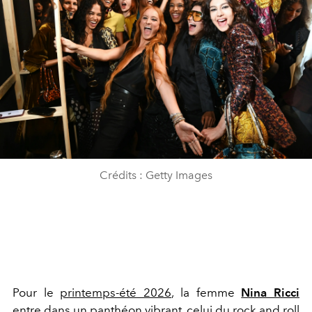
Crédits : Getty Images
Pour le
printemps-été 2026
, la femme
Nina Ricci
entre dans un panthéon vibrant, celui du rock and roll