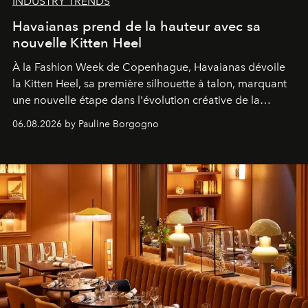
INDUSTRY TRENDS
Havaianas prend de la hauteur avec sa
nouvelle Kitten Heel
À la Fashion Week de Copenhague, Havaianas dévoile
la Kitten Heel, sa première silhouette à talon, marquant
une nouvelle étape dans l'évolution créative de la
marque.
06.08.2026 by Pauline Borgogno