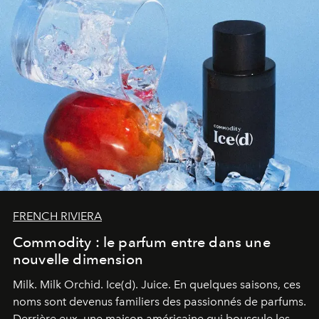
FRENCH RIVIERA
Commodity : le parfum entre dans une
nouvelle dimension
Milk. Milk Orchid. Ice(d). Juice.
En quelques saisons, ces
noms sont devenus familiers des passionnés de parfums.
Derrière eux, une maison américaine qui bouscule les