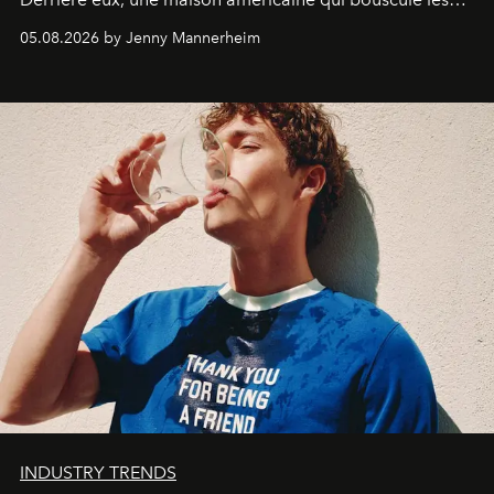
codes de la parfumerie contemporaine en proposant
05.08.2026 by Jenny Mannerheim
une approche aussi intuitive que personnelle :
Commodity
.
INDUSTRY TRENDS