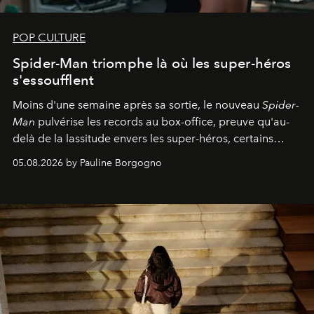
POP CULTURE
Spider-Man triomphe là où les super-héros
s'essoufflent
Moins d'une semaine après sa sortie, le nouveau
Spider-
Man
pulvérise les records au box-office, preuve qu'au-
delà de la lassitude envers les super-héros, certains
personnages continuent de susciter une ferveur intacte.
05.08.2026 by Pauline Borgogno