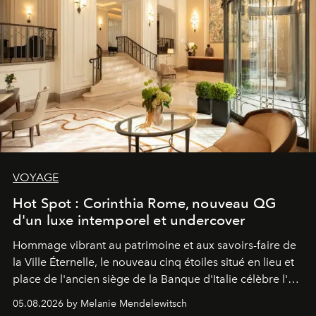
VOYAGE
Hot Spot : Corinthia Rome, nouveau QG
d'un luxe intemporel et undercover
Hommage vibrant au patrimoine et aux savoirs-faire de
la Ville Éternelle, le nouveau cinq étoiles situé en lieu et
place de l'ancien siège de la Banque d'Italie célèbre l'art
de vivre Romain dans toute son élégance intemporelle.
05.08.2026 by Melanie Mendelewitsch