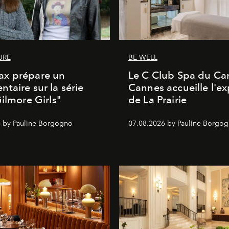
URE
BE WELL
x prépare un
Le C Club Spa du Car
taire sur la série
Cannes accueille l'ex
Gilmore Girls"
de La Prairie
 by Pauline Borgogno
07.08.2026 by Pauline Borgo