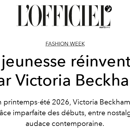
FASHION WEEK
 jeunesse réinven
ar Victoria Beckh
n printemps-été 2026, Victoria Beckham
râce imparfaite des débuts, entre nostalg
audace contemporaine.