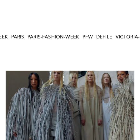
EEK
PARIS
PARIS-FASHION-WEEK
PFW
DEFILE
VICTORIA