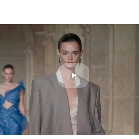
Play
Video