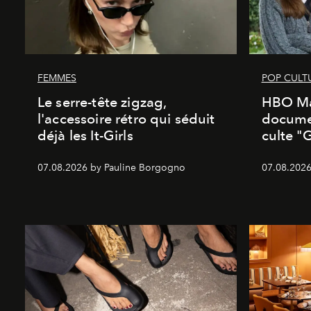
FEMMES
POP CULT
Le serre-tête zigzag,
HBO Ma
l'accessoire rétro qui séduit
documen
déjà les It-Girls
culte "
07.08.2026 by Pauline Borgogno
07.08.2026