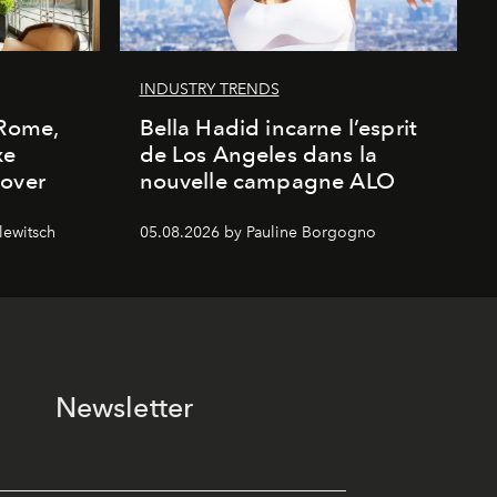
INDUSTRY TRENDS
 Rome,
Bella Hadid incarne l’esprit
xe
de Los Angeles dans la
cover
nouvelle campagne ALO
lewitsch
05.08.2026 by Pauline Borgogno
Newsletter