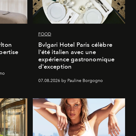
FOOD
lton
Bvlgari Hotel Paris célèbre
pertise
l'été italien avec une
expérience gastronomique
d'exception
gno
07.08.2026 by Pauline Borgogno