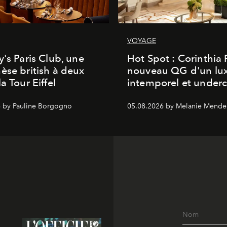
VOYAGE
y's Paris Club, une
Hot Spot : Corinthia
èse british à deux
nouveau QG d'un lu
a Tour Eiffel
intemporel et under
 by Pauline Borgogno
05.08.2026 by Melanie Mende