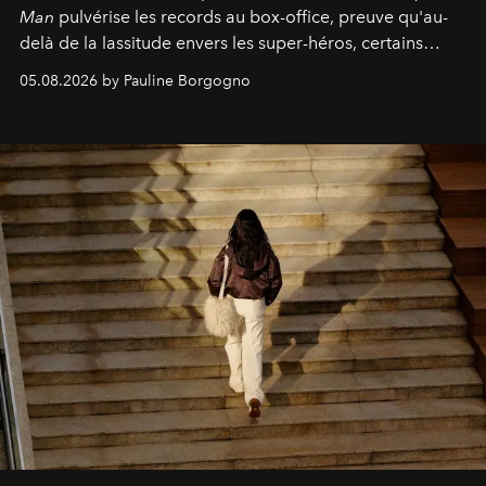
Man
pulvérise les records au box-office, preuve qu'au-
delà de la lassitude envers les super-héros, certains
personnages continuent de susciter une ferveur intacte.
05.08.2026 by Pauline Borgogno