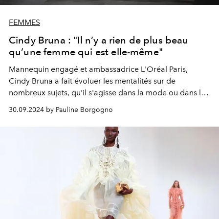
FEMMES
Cindy Bruna : "Il n’y a rien de plus beau
qu’une femme qui est elle-même"
Mannequin engagé et ambassadrice L'Oréal Paris,
Cindy Bruna a fait évoluer les mentalités sur de
nombreux sujets, qu'il s'agisse dans la mode ou dans la
libération de la parole. Avant qu'elle ne défile pour la
30.09.2024 by Pauline Borgogno
marque de cosmétiques,
L'OFFICIEL
a pu s'entretenir
avec la jeune femme, dont les convictions nous inspirent.