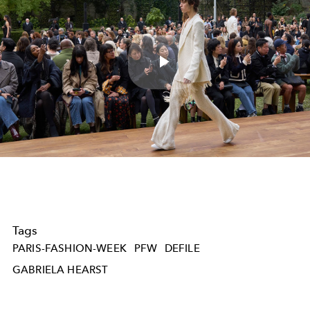
Play
Video
Tags
PARIS-FASHION-WEEK
PFW
DEFILE
GABRIELA HEARST