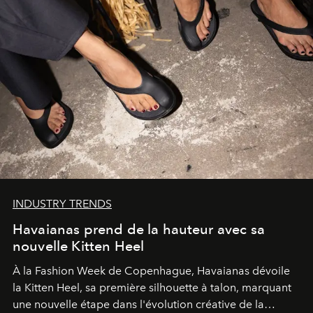
INDUSTRY TRENDS
Havaianas prend de la hauteur avec sa
nouvelle Kitten Heel
À la Fashion Week de Copenhague, Havaianas dévoile
la Kitten Heel, sa première silhouette à talon, marquant
une nouvelle étape dans l'évolution créative de la