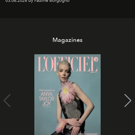
03.08.2026 by Pauline Borgogno
Magazines