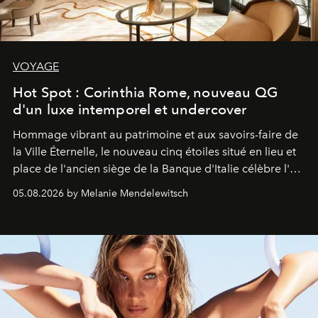
VOYAGE
Hot Spot : Corinthia Rome, nouveau QG
d'un luxe intemporel et undercover
Hommage vibrant au patrimoine et aux savoirs-faire de
la Ville Éternelle, le nouveau cinq étoiles situé en lieu et
place de l'ancien siège de la Banque d'Italie célèbre l'art
de vivre Romain dans toute son élégance intemporelle.
05.08.2026 by Melanie Mendelewitsch