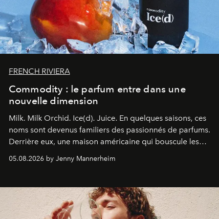
FRENCH RIVIERA
Commodity : le parfum entre dans une
nouvelle dimension
Milk. Milk Orchid. Ice(d). Juice.
En quelques saisons, ces
noms sont devenus familiers des passionnés de parfums.
Derrière eux, une maison américaine qui bouscule les
codes de la parfumerie contemporaine en proposant
05.08.2026 by Jenny Mannerheim
une approche aussi intuitive que personnelle :
Commodity
.