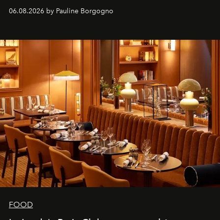
marque.
06.08.2026 by Pauline Borgogno
FOOD