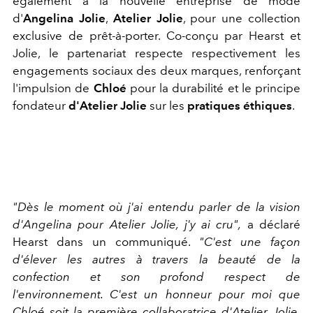
également à la nouvelle entreprise de mode
d'
Angelina Jolie
,
Atelier Jolie
, pour une collection
exclusive de prêt-à-porter. Co-conçu par Hearst et
Jolie, le partenariat respecte respectivement les
engagements sociaux des deux marques, renforçant
l'impulsion de
Chloé
pour la durabilité et le principe
fondateur
d'Atelier Jolie
sur les
pratiques éthiques
.
"Dès le moment où j'ai entendu parler de la vision
d'Angelina pour Atelier Jolie, j'y ai cru",
a déclaré
Hearst dans un communiqué.
"C'est une façon
d'élever les autres à travers la beauté de la
confection et son profond respect de
l'environnement. C'est un honneur pour moi que
Chloé soit la première collaboratrice d'Atelier Jolie,