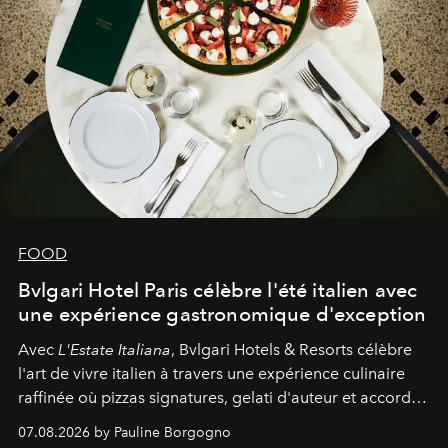
FOOD
Bvlgari Hotel Paris célèbre l'été italien avec
une expérience gastronomique d'exception
Avec
L'Estate Italiana
, Bvlgari Hotels & Resorts célèbre
l'art de vivre italien à travers une expérience culinaire
raffinée où pizzas signatures, gelati d'auteur et accords
d'exception composent un véritable voyage sensoriel.
07.08.2026 by Pauline Borgogno