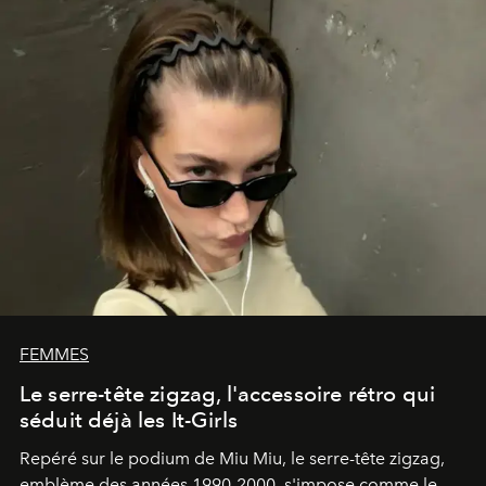
FEMMES
Le serre-tête zigzag, l'accessoire rétro qui
séduit déjà les It-Girls
Repéré sur le podium de Miu Miu, le serre-tête zigzag,
emblème des années 1990-2000, s'impose comme le