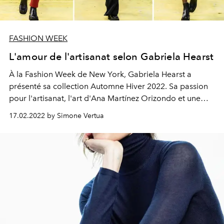
FASHION WEEK
L'amour de l'artisanat selon Gabriela Hearst
À la Fashion Week de New York, Gabriela Hearst a
présenté sa collection Automne Hiver 2022. Sa passion
pour l'artisanat, l'art d'Ana Martínez Orizondo et une
réflexion sur le concept d'androgynie aujourd'hui
17.02.2022 by Simone Vertua
menée par les mots d'Emanuele Lugli émergent.