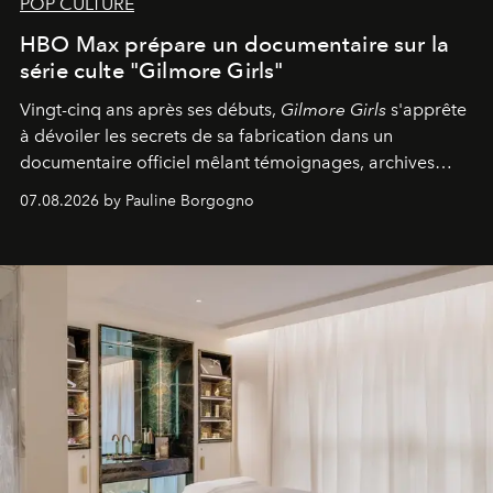
POP CULTURE
HBO Max prépare un documentaire sur la
série culte "Gilmore Girls"
Vingt-cinq ans après ses débuts,
Gilmore Girls
s'apprête
à dévoiler les secrets de sa fabrication dans un
documentaire officiel mêlant témoignages, archives
inédites et plongée dans les coulisses d'un phénomène
07.08.2026 by Pauline Borgogno
générationnel.