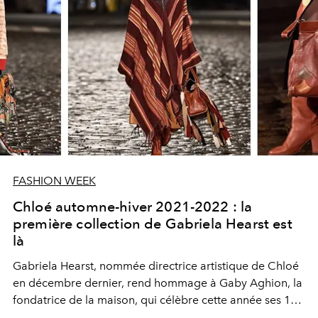
FASHION WEEK
Chloé automne-hiver 2021-2022 : la
première collection de Gabriela Hearst est
là
Gabriela Hearst, nommée directrice artistique de Chloé
en décembre dernier, rend hommage à Gaby Aghion, la
fondatrice de la maison, qui célèbre cette année ses 100
ans. Les éléments clés sont revisités et réécrits dans une