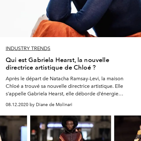
INDUSTRY TRENDS
Qui est Gabriela Hearst, la nouvelle
directrice artistique de Chloé ?
Après le départ de Natacha Ramsay-Levi, la maison
Chloé a trouvé sa nouvelle directrice artistique. Elle
s’appelle Gabriela Hearst, elle déborde d’énergie
créative et a un sens exquis de la qualité et de l’artisanat.
08.12.2020 by Diane de Molinari