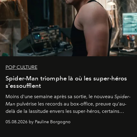
POP CULTURE
Spider-Man triomphe là où les super-héros
s'essoufflent
Moins d'une semaine après sa sortie, le nouveau
Spider-
Man
pulvérise les records au box-office, preuve qu'au-
delà de la lassitude envers les super-héros, certains
personnages continuent de susciter une ferveur intacte.
05.08.2026 by Pauline Borgogno