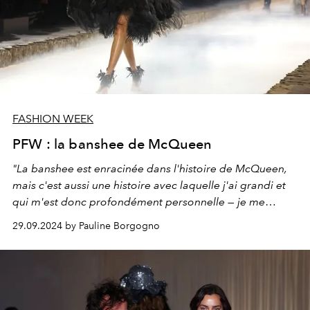
FASHION WEEK
PFW : la banshee de McQueen
"La banshee est enracinée dans l'histoire de McQueen,
mais c'est aussi une histoire avec laquelle j'ai grandi et
qui m'est donc profondément personnelle — je me
souviens que ma mère en parlait en Irlande, décrivant le
29.09.2024 by Pauline Borgogno
cri de cette figure solitaire et inquiétante. Pour moi, elle
représente aujourd'hui quelque chose de réel et de
puissant. L'idée de quelqu'un qui a des sentiments et qui
est franc ; quelqu'un qui peut être considéré comme une
force directrice"
, dévoile Seán McGirr, directeur