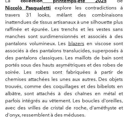
La
collection
printemps-été 2025
de
Niccolò Pasqualetti
explore les contradictions à
travers 31 looks, mêlant des combinaisons
inattendues de tissus artisanaux à une silhouette plus
raffinée et épurée. Les trenchs et les vestes sans
manches sont surdimensionnés et associés à des
pantalons volumineux. Les
blazers
en viscose sont
associés à des pantalons translucides, superposés à
des pantalons classiques. Les maillots de bain sont
portés sous des hauts asymétriques et des robes de
soirée. Les robes sont fabriquées à partir de
chemises attachées les unes aux autres. Des objets
trouvés, comme des coquillages et des bibelots en
albâtre, sont attachés à des chaînes en métal et
parfois intégrés au vêtement. Les boucles d'oreilles,
avec des vrilles de cristal de roche, d'améthyste et
d'onyx, ressemblent à des méduses.