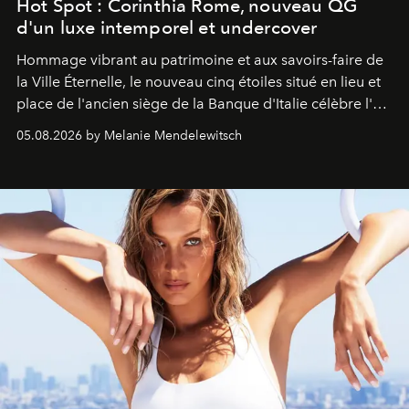
Hot Spot : Corinthia Rome, nouveau QG
d'un luxe intemporel et undercover
Hommage vibrant au patrimoine et aux savoirs-faire de
la Ville Éternelle, le nouveau cinq étoiles situé en lieu et
place de l'ancien siège de la Banque d'Italie célèbre l'art
de vivre Romain dans toute son élégance intemporelle.
05.08.2026 by Melanie Mendelewitsch