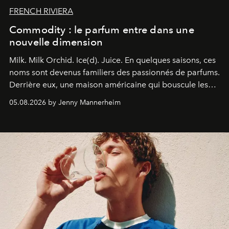
FRENCH RIVIERA
Commodity : le parfum entre dans une
nouvelle dimension
Milk. Milk Orchid. Ice(d). Juice.
En quelques saisons, ces
noms sont devenus familiers des passionnés de parfums.
Derrière eux, une maison américaine qui bouscule les
codes de la parfumerie contemporaine en proposant
05.08.2026 by Jenny Mannerheim
une approche aussi intuitive que personnelle :
Commodity
.