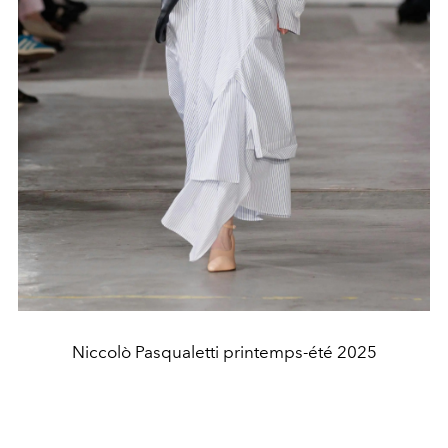
Niccolò Pasqualetti printemps-été 2025