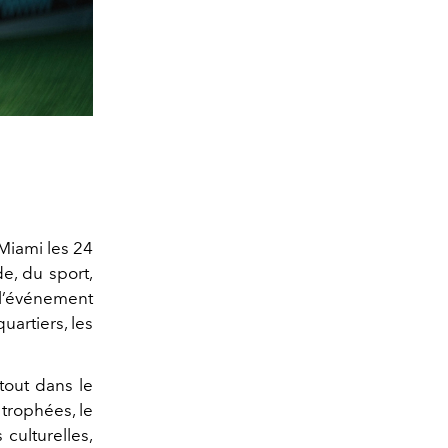
Miami les 24
de, du sport,
, l’événement
uartiers, les
tout dans le
trophées, le
culturelles,