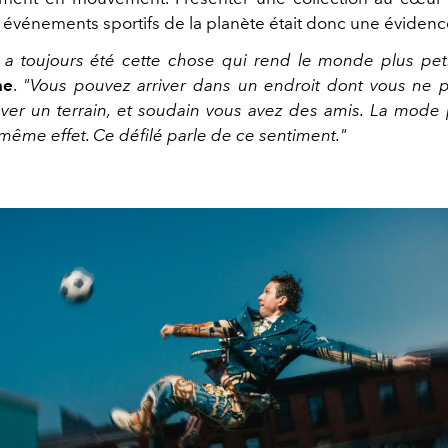
 événements sportifs de la planète était donc une évidenc
l a toujours été cette chose qui rend le monde plus peti
ne
.
"Vous pouvez arriver dans un endroit dont vous ne p
uver un terrain, et soudain vous avez des amis. La mode 
même effet. Ce défilé parle de ce sentiment."