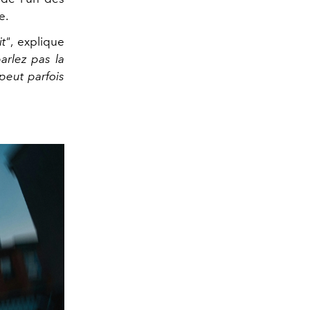
e.
t"
, explique
arlez pas la
peut parfois