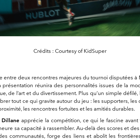
Crédits : Courtesy of KidSuper
entre deux rencontres majeures du tournoi disputées à 
la présentation réunira des personnalités issues de la mo
e, de l’art et du divertissement. Plus qu’un simple défilé
rer tout ce qui gravite autour du jeu : les supporters, les q
proximité, les rencontres fortuites et les amitiés durables.
 Dillane
apprécie la compétition, ce qui le fascine avant 
ure sa capacité à rassembler. Au-delà des scores et des 
des communautés, forge des liens et abolit les frontières 