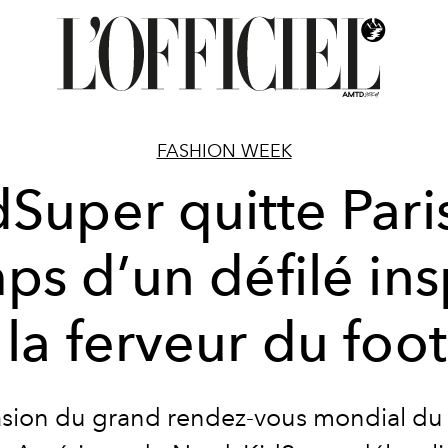
FASHION WEEK
dSuper quitte Paris
ps d’un défilé ins
 la ferveur du foot
asion du grand rendez-vous mondial du 