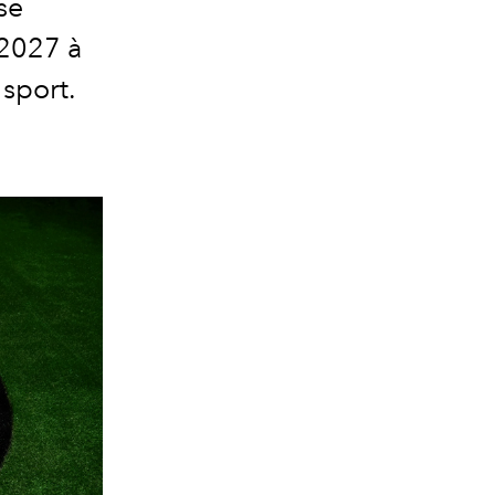
se
 2027 à
sport.