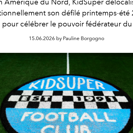
n Amérique du Nord, KidSuper délocali
ionnellement son défilé printemps-été
 pour célébrer le pouvoir fédérateur du 
15.06.2026 by Pauline Borgogno