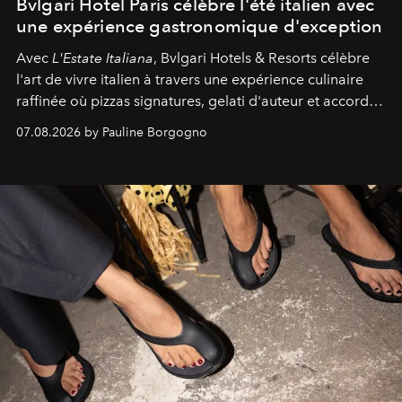
Bvlgari Hotel Paris célèbre l'été italien avec
une expérience gastronomique d'exception
Avec
L'Estate Italiana
, Bvlgari Hotels & Resorts célèbre
l'art de vivre italien à travers une expérience culinaire
raffinée où pizzas signatures, gelati d'auteur et accords
d'exception composent un véritable voyage sensoriel.
07.08.2026 by Pauline Borgogno