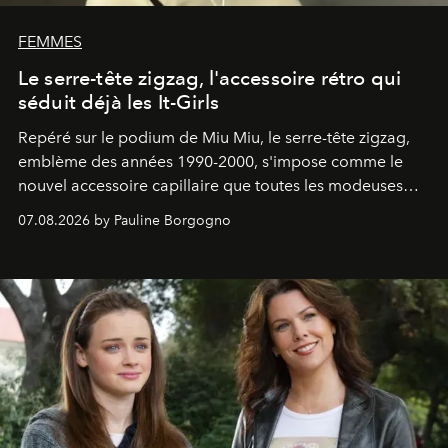
FEMMES
Le serre-tête zigzag, l'accessoire rétro qui
séduit déjà les It-Girls
Repéré sur le podium de Miu Miu, le serre-tête zigzag,
emblème des années 1990-2000, s'impose comme le
nouvel accessoire capillaire que toutes les modeuses
s'arrachent déjà.
07.08.2026 by Pauline Borgogno