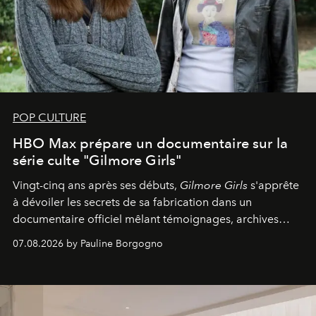
POP CULTURE
HBO Max prépare un documentaire sur la
série culte "Gilmore Girls"
Vingt-cinq ans après ses débuts,
Gilmore Girls
s'apprête
à dévoiler les secrets de sa fabrication dans un
documentaire officiel mêlant témoignages, archives
inédites et plongée dans les coulisses d'un phénomène
07.08.2026 by Pauline Borgogno
générationnel.