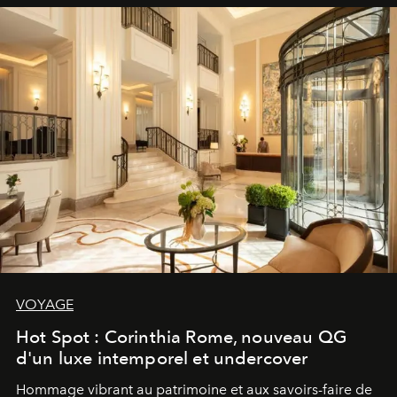
VOYAGE
Hot Spot : Corinthia Rome, nouveau QG
d'un luxe intemporel et undercover
Hommage vibrant au patrimoine et aux savoirs-faire de