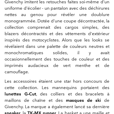
Givenchy imitent les retouches faites soi-même d'un
uniforme d'écolier - un pantalon avec des déchirures
nettes au genou pour révéler une doublure
monogrammée. Dotée d'une coupe décontractée, la
collection comprenait des cargos simples, des
blazers décontractés et des vêtements d'extérieur
inspirés des motocyclistes. Alors que les looks se
révélaient dans une palette de couleurs neutres et
monochromatiques solides, il y avait
occasionnellement des touches de couleur et des
imprimés audacieux de vert menthe et de
camouflage.
Les accessoires étaient une star hors concours de
cette collection. Les mannequins portaient des
lunettes G-Cut
, des colliers et des bracelets à
maillons de chaîne et des
masques de ski
de
Givenchy. La marque a également lancé sa dernière
sneaker,
la
TK-MX runner
. La basket a une maille et