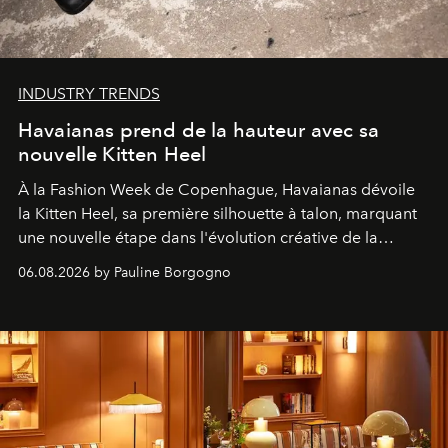
INDUSTRY TRENDS
Havaianas prend de la hauteur avec sa
nouvelle Kitten Heel
À la Fashion Week de Copenhague, Havaianas dévoile
la Kitten Heel, sa première silhouette à talon, marquant
une nouvelle étape dans l'évolution créative de la
marque.
06.08.2026 by Pauline Borgogno