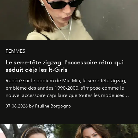
FEMMES
Le serre-tête zigzag, l'accessoire rétro qui
séduit déjà les It-Girls
Repéré sur le podium de Miu Miu, le serre-tête zigzag,
emblème des années 1990-2000, s'impose comme le
nouvel accessoire capillaire que toutes les modeuses
s'arrachent déjà.
07.08.2026 by Pauline Borgogno