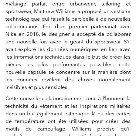
mélange parfait entre urbanwear, tailoring et
sportswear, Matthew Williams a proposé un vestiaire
technologique qui faisait la part belle à de nouvelles
collaborations. Fort d'un premier partenariat avec
Nike en 2018, le designer a accepté de collaborer
une nouvelle fois avec le géant du sportswear. S'il
avait exploré les données numériques en lien avec
les informations techniques dans le but de créer les
pièces les plus performantes possibles, cette
nouvelle capsule se concentre sur la manière dont
les données révèlent des choses normalement
invisibles et plus sensibles.
Cette nouvelle collaboration met donc à l'honneur la
technicité du vêtement et les inspirations militaires
dans un but également esthétique là où des cartes
de température ont été utilisées pour créer des
motifs de camouflage. Williams précise qu'il