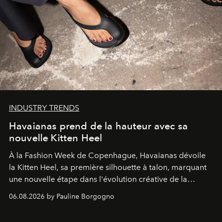
INDUSTRY TRENDS
Havaianas prend de la hauteur avec sa
nouvelle Kitten Heel
À la Fashion Week de Copenhague, Havaianas dévoile
la Kitten Heel, sa première silhouette à talon, marquant
une nouvelle étape dans l'évolution créative de la
marque.
06.08.2026 by Pauline Borgogno