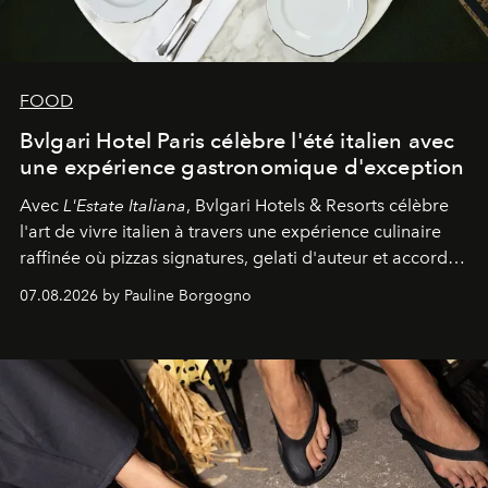
FOOD
Bvlgari Hotel Paris célèbre l'été italien avec
une expérience gastronomique d'exception
Avec
L'Estate Italiana
, Bvlgari Hotels & Resorts célèbre
l'art de vivre italien à travers une expérience culinaire
raffinée où pizzas signatures, gelati d'auteur et accords
d'exception composent un véritable voyage sensoriel.
07.08.2026 by Pauline Borgogno