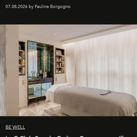
inédites et plongée dans les coulisses d'un phénomène
07.08.2026 by Pauline Borgogno
générationnel.
BE WELL