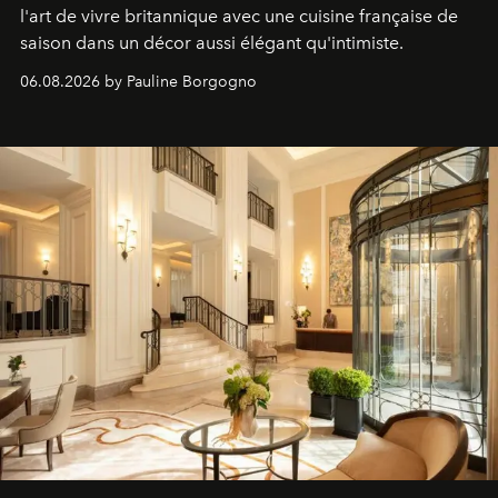
l'art de vivre britannique avec une cuisine française de
saison dans un décor aussi élégant qu'intimiste.
06.08.2026 by Pauline Borgogno