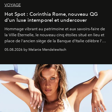
VOYAGE
Hot Spot : Corinthia Rome, nouveau QG
d'un luxe intemporel et undercover
Hommage vibrant au patrimoine et aux savoirs-faire de
la Ville Éternelle, le nouveau cinq étoiles situé en lieu et
place de l'ancien siège de la Banque d'Italie célèbre l'art
de vivre Romain dans toute son élégance intemporelle.
05.08.2026 by Melanie Mendelewitsch