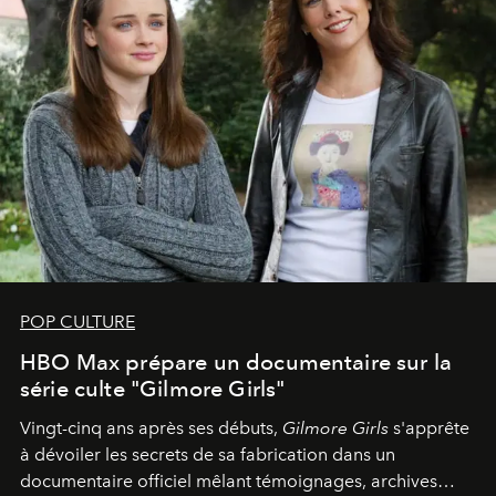
POP CULTURE
HBO Max prépare un documentaire sur la
série culte "Gilmore Girls"
Vingt-cinq ans après ses débuts,
Gilmore Girls
s'apprête
à dévoiler les secrets de sa fabrication dans un
documentaire officiel mêlant témoignages, archives