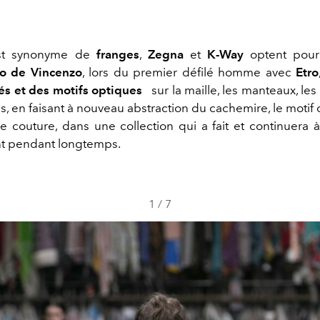
t synonyme de
franges
,
Zegna
et
K-Way
optent pou
o de Vincenzo
, lors du premier défilé homme avec
Etro
s et des motifs optiques
sur la maille, les manteaux, le
s, en faisant à nouveau abstraction du cachemire, le motif
e couture, dans une collection qui a fait et continuera à 
t pendant longtemps.
1
/
7