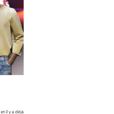
et il y a déjà