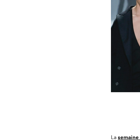
La
semaine 