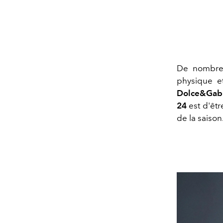
De nombreu
physique e
Dolce&Gab
24
est d'êtr
de la saison