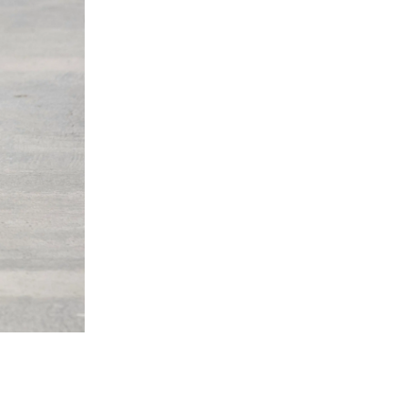
K WAY