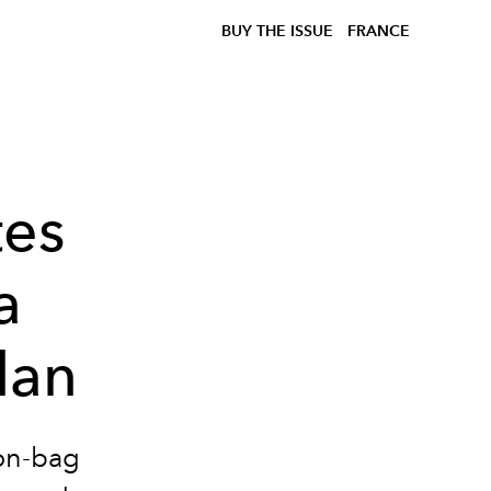
BUY THE ISSUE
FRANCE
es
a
lan
on-bag