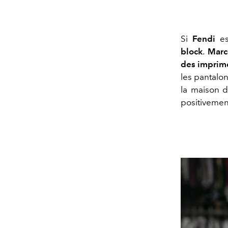
Si
Fendi
es
block
.
Marc
des imprimé
les pantalon
la maison d
positivemen