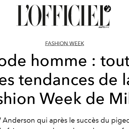
FASHION WEEK
ode homme : tout
les tendances de l
shion Week de Mi
 Anderson qui après le succès du pige