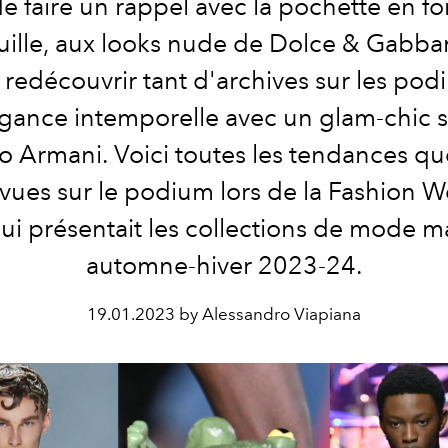
de faire un rappel avec la pochette en f
ille, aux looks nude de Dolce & Gabba
t redécouvrir tant d'archives sur les pod
égance intemporelle avec un glam-chic 
o Armani. Voici toutes les tendances q
vues sur le podium lors de la Fashion 
qui présentait les collections de mode m
automne-hiver 2023-24.
19.01.2023 by Alessandro Viapiana