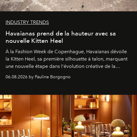
INDUSTRY TRENDS
Havaianas prend de la hauteur avec sa
nouvelle Kitten Heel
À la Fashion Week de Copenhague, Havaianas dévoile
la Kitten Heel, sa première silhouette à talon, marquant
une nouvelle étape dans l'évolution créative de la
marque.
06.08.2026 by Pauline Borgogno