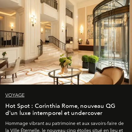
VOYAGE
Hot Spot : Corinthia Rome, nouveau QG
d'un luxe intemporel et undercover
Hommage vibrant au patrimoine et aux savoirs-faire de
la Ville Éternelle, le nouveau cinq étoiles situé en lieu et