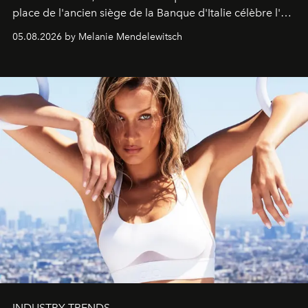
place de l'ancien siège de la Banque d'Italie célèbre l'art
de vivre Romain dans toute son élégance intemporelle.
05.08.2026 by Melanie Mendelewitsch
INDUSTRY TRENDS