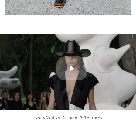
Play
Video
Louis Vuitton Cruise 2019 Show