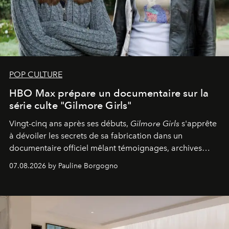
POP CULTURE
HBO Max prépare un documentaire sur la
série culte "Gilmore Girls"
Vingt-cinq ans après ses débuts,
Gilmore Girls
s'apprête
à dévoiler les secrets de sa fabrication dans un
documentaire officiel mêlant témoignages, archives
inédites et plongée dans les coulisses d'un phénomène
07.08.2026 by Pauline Borgogno
générationnel.