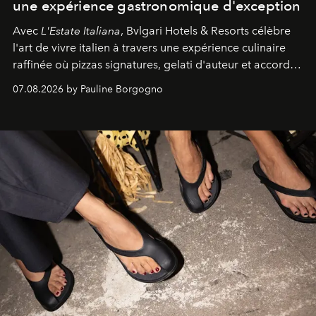
une expérience gastronomique d'exception
Avec
L'Estate Italiana
, Bvlgari Hotels & Resorts célèbre
l'art de vivre italien à travers une expérience culinaire
raffinée où pizzas signatures, gelati d'auteur et accords
d'exception composent un véritable voyage sensoriel.
07.08.2026 by Pauline Borgogno