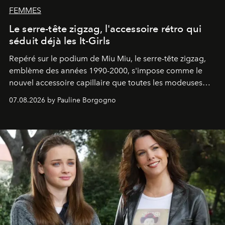
FEMMES
Le serre-tête zigzag, l'accessoire rétro qui
séduit déjà les It-Girls
Repéré sur le podium de Miu Miu, le serre-tête zigzag,
emblème des années 1990-2000, s'impose comme le
nouvel accessoire capillaire que toutes les modeuses
s'arrachent déjà.
07.08.2026 by Pauline Borgogno