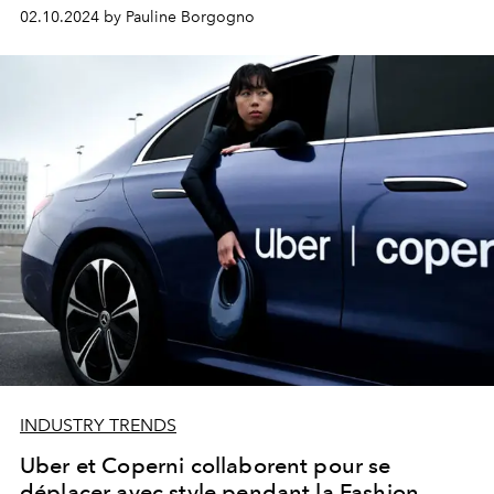
Belle au Bois Dormant à Disneyland Paris.
02.10.2024 by Pauline Borgogno
INDUSTRY TRENDS
Uber et Coperni collaborent pour se
déplacer avec style pendant la Fashion