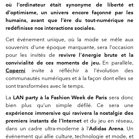
où l’ordinateur était synonyme de liberté et
d’optimisme, un univers encore façonné par les
humains, avant que l’ère du tout-numérique ne
redéfinisse nos interactions sociales.
Cet événement unique, où la mode se mêle aux
souvenirs d'une époque marquante, sera l'occasion
pour les invités de
revivre l'énergie brute et la
convivialité de ces moments de jeu
.
En parallèle,
Coperni
invite à réfléchir à l'évolution des
communautés numériques et à la façon dont elles se
sont transformées avec le temps.
La
LAN party à la Fashion Week de Pari
s
sera donc
bien plus qu’un simple défilé. Ce sera une
expérience immersive qui ravivera la nostalgie des
premiers instants de l’Internet
et du jeu en réseau,
dans un cadre ultra-moderne à l'
Adidas Arena
. Un
événement qui allie culture, technologie et mode, et