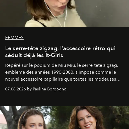
FEMMES
Le serre-tête zigzag, l'accessoire rétro qui
séduit déjà les It-Girls
Repéré sur le podium de Miu Miu, le serre-tête zigzag,
emblème des années 1990-2000, s'impose comme le
nouvel accessoire capillaire que toutes les modeuses
s'arrachent déjà.
07.08.2026 by Pauline Borgogno