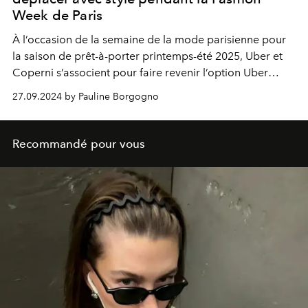
Week de Paris
À l’occasion de la semaine de la mode parisienne pour
la saison de prêt-à-porter printemps-été 2025, Uber et
Coperni s’associent pour faire revenir l’option Uber
Fashion— jusqu’au mardi 1er octobre, de 12h à 22h.
27.09.2024 by Pauline Borgogno
Recommandé pour vous