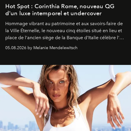
Hot Spot : Corinthia Rome, nouveau QG
d'un luxe intemporel et undercover
Hommage vibrant au patrimoine et aux savoirs-faire de
la Ville Éternelle, le nouveau cinq étoiles situé en lieu et
place de l'ancien siège de la Banque d'Italie célèbre l'art
de vivre Romain dans toute son élégance intemporelle.
05.08.2026 by Melanie Mendelewitsch