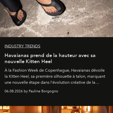
INDUSTRY TRENDS
Havaianas prend de la hauteur avec sa
nouvelle Kitten Heel
À la Fashion Week de Copenhague, Havaianas dévoile
la Kitten Heel, sa première silhouette à talon, marquant
une nouvelle étape dans l'évolution créative de la
marque.
06.08.2026 by Pauline Borgogno