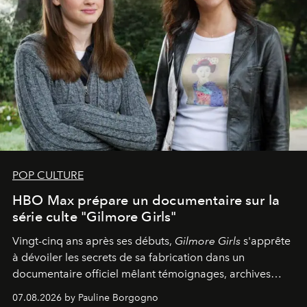
POP CULTURE
HBO Max prépare un documentaire sur la
série culte "Gilmore Girls"
Vingt-cinq ans après ses débuts,
Gilmore Girls
s'apprête
à dévoiler les secrets de sa fabrication dans un
documentaire officiel mêlant témoignages, archives
inédites et plongée dans les coulisses d'un phénomène
07.08.2026 by Pauline Borgogno
générationnel.