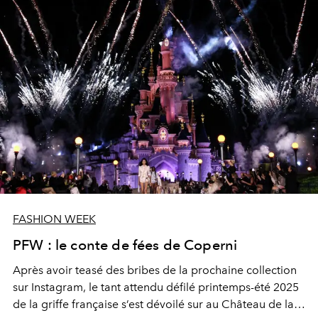
FASHION WEEK
PFW : le conte de fées de Coperni
Après avoir teasé des bribes de la prochaine collection
sur Instagram, le tant attendu défilé printemps-été 2025
de la griffe française s’est dévoilé sur au Château de la