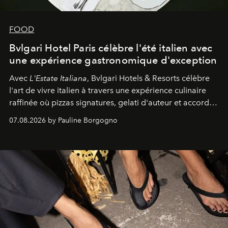
FOOD
Bvlgari Hotel Paris célèbre l'été italien avec
une expérience gastronomique d'exception
Avec
L'Estate Italiana
, Bvlgari Hotels & Resorts célèbre
l'art de vivre italien à travers une expérience culinaire
raffinée où pizzas signatures, gelati d'auteur et accords
d'exception composent un véritable voyage sensoriel.
07.08.2026 by Pauline Borgogno