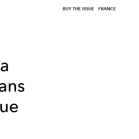
BUY THE ISSUE
FRANCE
la
dans
que