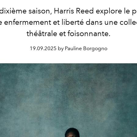
 dixième saison, Harris Reed explore le 
e enfermement et liberté dans une colle
théâtrale et foisonnante.
19.09.2025 by Pauline Borgogno