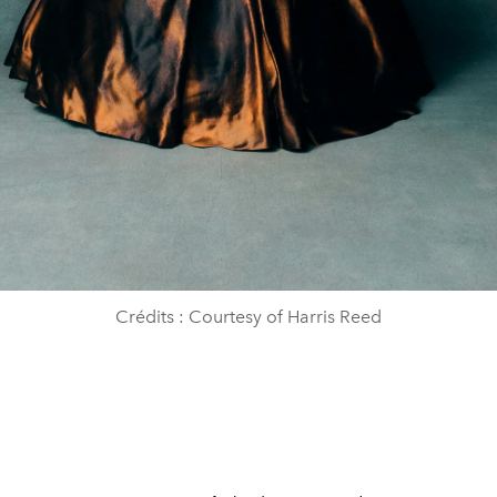
Crédits : Courtesy of Harris Reed