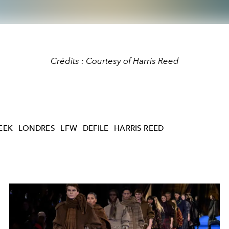
Crédits : Courtesy of Harris Reed
EEK
LONDRES
LFW
DEFILE
HARRIS REED