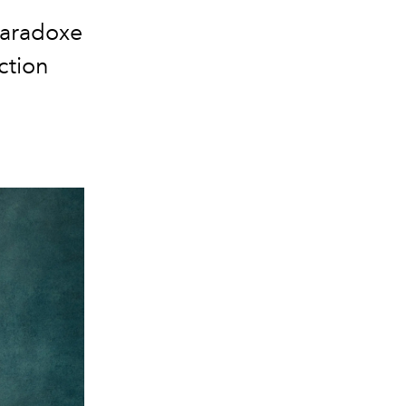
paradoxe
ction