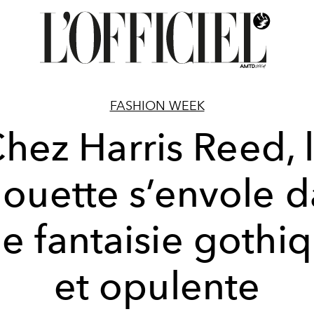
FASHION WEEK
hez Harris Reed, 
houette s’envole 
e fantaisie gothi
et opulente