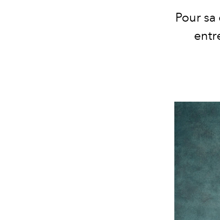
Pour sa
entr