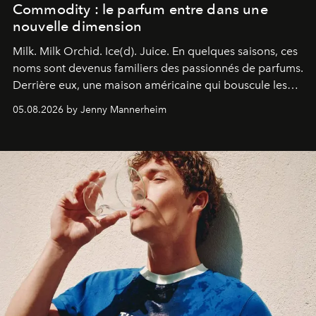
Commodity : le parfum entre dans une
nouvelle dimension
Milk. Milk Orchid. Ice(d). Juice.
En quelques saisons, ces
noms sont devenus familiers des passionnés de parfums.
Derrière eux, une maison américaine qui bouscule les
codes de la parfumerie contemporaine en proposant
05.08.2026 by Jenny Mannerheim
une approche aussi intuitive que personnelle :
Commodity
.