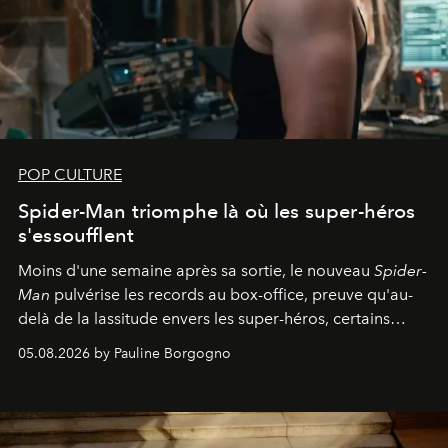
POP CULTURE
Spider-Man triomphe là où les super-héros
s'essoufflent
Moins d'une semaine après sa sortie, le nouveau
Spider-
Man
pulvérise les records au box-office, preuve qu'au-
delà de la lassitude envers les super-héros, certains
personnages continuent de susciter une ferveur intacte.
05.08.2026 by Pauline Borgogno