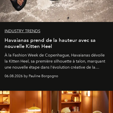
INDUSTRY TRENDS
Havaianas prend de la hauteur avec sa
nouvelle Kitten Heel
À la Fashion Week de Copenhague, Havaianas dévoile
la Kitten Heel, sa première silhouette à talon, marquant
une nouvelle étape dans l'évolution créative de la
marque.
06.08.2026 by Pauline Borgogno