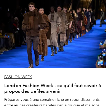
FASHION WEEK
London Fashion Week : ce qu’il faut savoir à
propos des défilés à venir
Préparez-vous à une semaine riche en rebondissements,
entre jeunes créateurs habités par la fougue et maisons