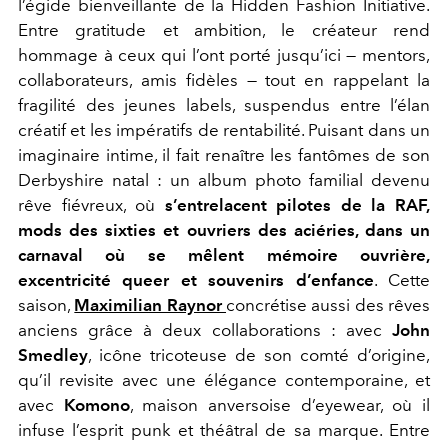
l’égide bienveillante de la Hidden Fashion Initiative.
Entre gratitude et ambition, le créateur rend
hommage à ceux qui l’ont porté jusqu’ici — mentors,
collaborateurs, amis fidèles — tout en rappelant la
fragilité des jeunes labels, suspendus entre l’élan
créatif et les impératifs de rentabilité. Puisant dans un
imaginaire intime, il fait renaître les fantômes de son
Derbyshire natal : un album photo familial devenu
rêve fiévreux, où
s’entrelacent pilotes de la RAF,
mods des sixties et ouvriers des aciéries, dans un
carnaval où se mêlent mémoire ouvrière,
excentricité queer
et souvenirs d’enfance
. Cette
saison,
Maximilian Raynor
concrétise aussi des rêves
anciens grâce à deux collaborations : avec
John
Smedley
, icône tricoteuse de son comté d’origine,
qu’il revisite avec une élégance contemporaine, et
avec
Komono
, maison anversoise d’eyewear, où il
infuse l’esprit punk et théâtral de sa marque. Entre