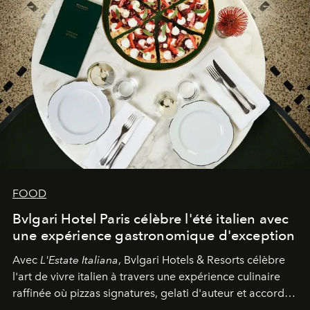
FOOD
Bvlgari Hotel Paris célèbre l'été italien avec
une expérience gastronomique d'exception
Avec
L'Estate Italiana
, Bvlgari Hotels & Resorts célèbre
l'art de vivre italien à travers une expérience culinaire
raffinée où pizzas signatures, gelati d'auteur et accords
d'exception composent un véritable voyage sensoriel.