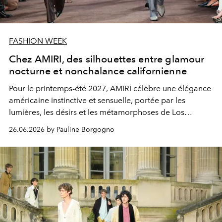
FASHION WEEK
Chez AMIRI, des silhouettes entre glamour
nocturne et nonchalance californienne
Pour le printemps-été 2027, AMIRI célèbre une élégance
américaine instinctive et sensuelle, portée par les
lumières, les désirs et les métamorphoses de Los
Angeles après la tombée du jour.
26.06.2026 by Pauline Borgogno