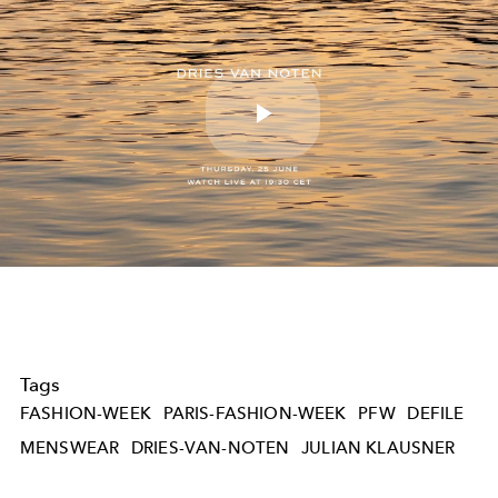
Play
Video
Tags
FASHION-WEEK
PARIS-FASHION-WEEK
PFW
DEFILE
MENSWEAR
DRIES-VAN-NOTEN
JULIAN KLAUSNER