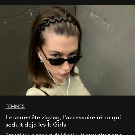
FEMMES
Le serre-tête zigzag, l'accessoire rétro qui
séduit déjà les It-Girls