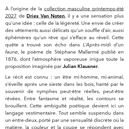
À l’origine de la
collection masculine printemps-été
2027
de
Dries Van Noten
, il y a une sensation plus
qu’une idée : celle de la légèreté. Une envie de créer
des vêtements aussi délicats qu’un souffle d’air, aussi
éphémères qu’un rêve qui s’efface au réveil. Cette
quête a trouvé son écho dans
L’Après-midi d’un
faune
, le poème de Stéphane Mallarmé publié en
1876, dont l’atmosphère vaporeuse irrigue toute la
proposition imaginée par
Julian Klausner
.
Le récit est connu : un être mi-homme, mi-animal,
s’éveille après une sieste dans les bois, hanté par le
souvenir de nymphes peut-être réelles, peut-être
rêvées. Entre fantasme et réalité, les contours se
brouillent. Cette ambiguïté poétique devient ici un
langage vestimentaire. Tout semble suspendu dans
un entre-deux, porté par une sensualité discrète où la
matière, la couleur et la coupe se répondent avec