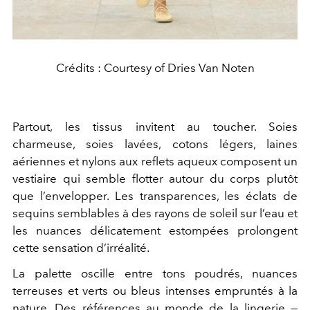
Crédits : Courtesy of Dries Van Noten
Partout, les tissus invitent au toucher. Soies
charmeuse, soies lavées, cotons légers, laines
aériennes et nylons aux reflets aqueux composent un
vestiaire qui semble flotter autour du corps plutôt
que l’envelopper. Les transparences, les éclats de
sequins semblables à des rayons de soleil sur l’eau et
les nuances délicatement estompées prolongent
cette sensation d’irréalité.
La palette oscille entre tons poudrés, nuances
terreuses et verts ou bleus intenses empruntés à la
nature. Des références au monde de la lingerie —