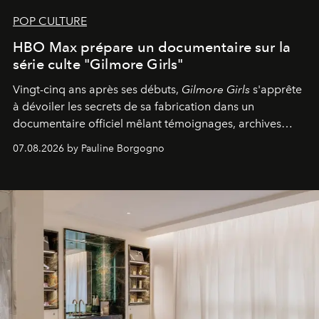
POP CULTURE
HBO Max prépare un documentaire sur la
série culte "Gilmore Girls"
Vingt-cinq ans après ses débuts,
Gilmore Girls
s'apprête
à dévoiler les secrets de sa fabrication dans un
documentaire officiel mêlant témoignages, archives
inédites et plongée dans les coulisses d'un phénomène
07.08.2026 by Pauline Borgogno
générationnel.