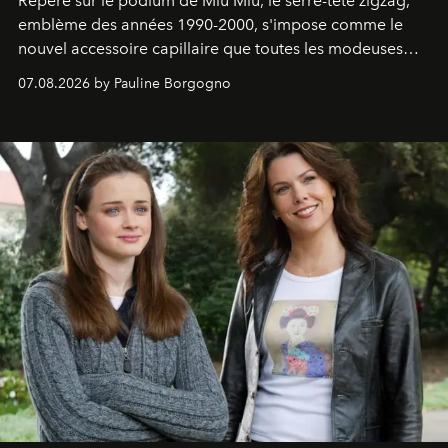
Repéré sur le podium de Miu Miu, le serre-tête zigzag,
emblème des années 1990-2000, s'impose comme le
nouvel accessoire capillaire que toutes les modeuses
s'arrachent déjà.
07.08.2026 by Pauline Borgogno