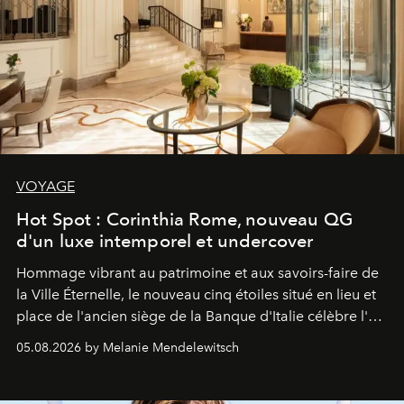
VOYAGE
Hot Spot : Corinthia Rome, nouveau QG
d'un luxe intemporel et undercover
Hommage vibrant au patrimoine et aux savoirs-faire de
la Ville Éternelle, le nouveau cinq étoiles situé en lieu et
place de l'ancien siège de la Banque d'Italie célèbre l'art
de vivre Romain dans toute son élégance intemporelle.
05.08.2026 by Melanie Mendelewitsch