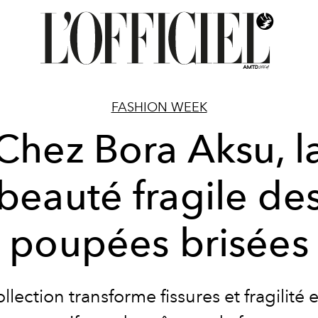
FASHION WEEK
Chez Bora Aksu, l
beauté fragile de
poupées brisées
ollection transforme fissures et fragilité 