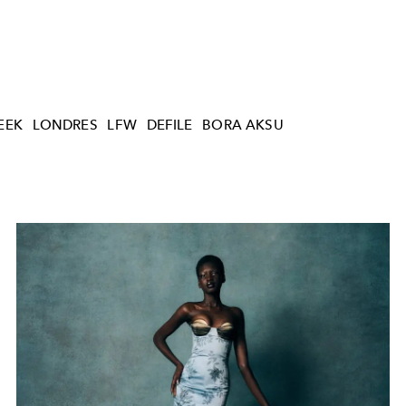
EEK
LONDRES
LFW
DEFILE
BORA AKSU