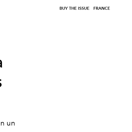
BUY THE ISSUE
FRANCE
a
s
en un