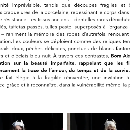
ité imprévisible, tandis que découpes fragiles et 
s craquelures de la porcelaine, redessinant le corps dans
e résistance. Les tissus anciens — dentelles rares dénichée
és, taffetas passés, tulles pastel superposés à l’organza 
— raniment la mémoire des robes d’autrefois, renouant 
vation. Les couleurs se déploient comme des reliques ten
rails doux, pêches délicates, ponctués de blancs fanto
s et d’éclats bleu nuit. À travers ces contrastes,
Bora Ak
tion sur la beauté imparfaite, rappelant que les fis
, incarnent la trace de l’amour, du temps et de la survie.
se fait élégie à la fragilité réinventée, une invitation 
ec grâce et à reconnaître, dans la vulnérabilité même, la