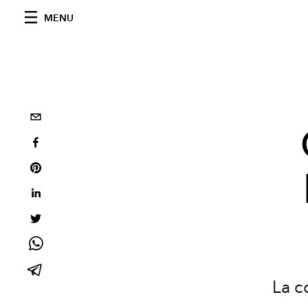
MENU
La c