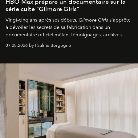
HBO Max prépare un documentaire sur la
série culte "Gilmore Girls"
Vingt-cinq ans après ses débuts,
Gilmore Girls
s'apprête
à dévoiler les secrets de sa fabrication dans un
documentaire officiel mêlant témoignages, archives
inédites et plongée dans les coulisses d'un phénomène
07.08.2026 by Pauline Borgogno
générationnel.