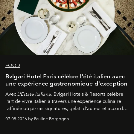
FOOD
Bvlgari Hotel Paris célèbre l'été italien avec
une expérience gastronomique d'exception
Avec
L'Estate Italiana
, Bvlgari Hotels & Resorts célèbre
l'art de vivre italien à travers une expérience culinaire
raffinée où pizzas signatures, gelati d'auteur et accords
d'exception composent un véritable voyage sensoriel.
07.08.2026 by Pauline Borgogno