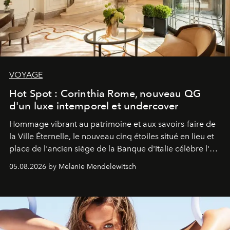
VOYAGE
Hot Spot : Corinthia Rome, nouveau QG
d'un luxe intemporel et undercover
Hommage vibrant au patrimoine et aux savoirs-faire de
la Ville Éternelle, le nouveau cinq étoiles situé en lieu et
place de l'ancien siège de la Banque d'Italie célèbre l'art
de vivre Romain dans toute son élégance intemporelle.
05.08.2026 by Melanie Mendelewitsch