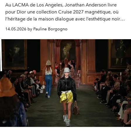
Au LACMA de Los Angeles, Jonathan Anderson livre
pour Dior une collection Cruise 2027 magnétique, où
l’héritage de la maison dialogue avec l’esthétique noire
et fascinante du cinéma hollywoodien.
14.05.2026 by Pauline Borgogno