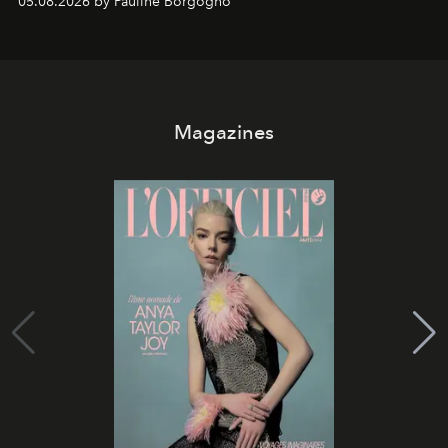
05.08.2026 by Pauline Borgogno
Magazines