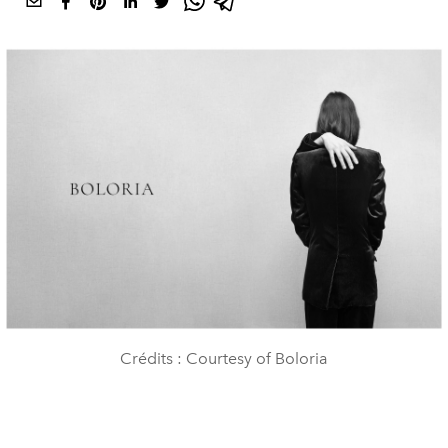
Crédits : Courtesy of Boloria