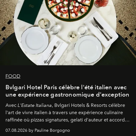
FOOD
Bvlgari Hotel Paris célèbre l'été italien avec
une expérience gastronomique d'exception
Avec
L'Estate Italiana
, Bvlgari Hotels & Resorts célèbre
l'art de vivre italien à travers une expérience culinaire
raffinée où pizzas signatures, gelati d'auteur et accords
d'exception composent un véritable voyage sensoriel.
07.08.2026 by Pauline Borgogno