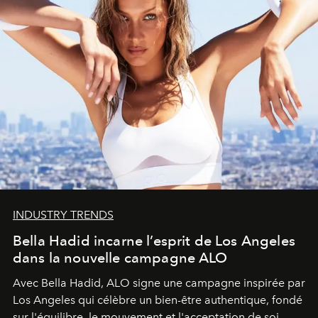
INDUSTRY TRENDS
Bella Hadid incarne l’esprit de Los Angeles
dans la nouvelle campagne ALO
Avec Bella Hadid, ALO signe une campagne inspirée par
Los Angeles qui célèbre un bien-être authentique, fondé
sur l'équilibre, le mouvement et l'acceptation de soi.