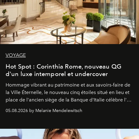
VOYAGE
Hot Spot : Corinthia Rome, nouveau QG
d'un luxe intemporel et undercover
Hommage vibrant au patrimoine et aux savoirs-faire de
la Ville Éternelle, le nouveau cinq étoiles situé en lieu et
place de l'ancien siège de la Banque d'Italie célèbre l'art
de vivre Romain dans toute son élégance intemporelle.
05.08.2026 by Melanie Mendelewitsch