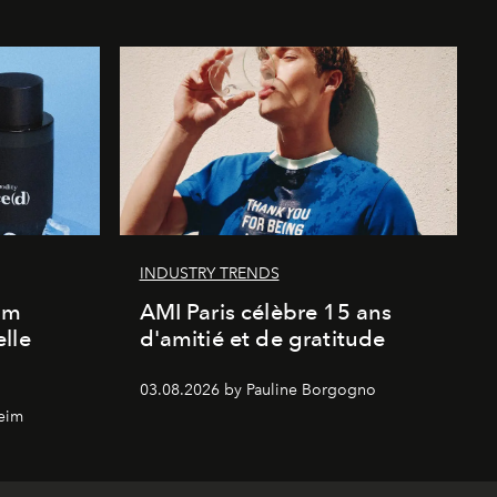
INDUSTRY TRENDS
um
AMI Paris célèbre 15 ans
lle
d'amitié et de gratitude
03.08.2026 by Pauline Borgogno
eim