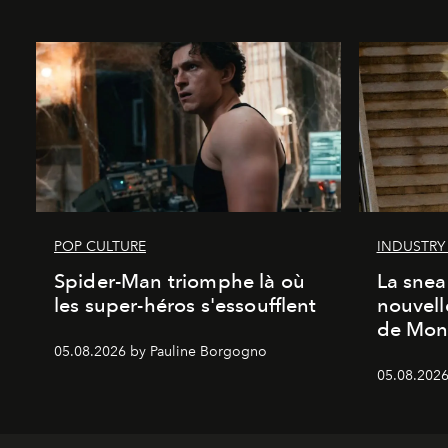
POP CULTURE
INDUSTRY
Spider-Man triomphe là où
La snea
les super-héros s'essoufflent
nouvell
de Mon
05.08.2026 by Pauline Borgogno
05.08.2026