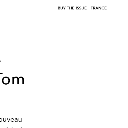
BUY THE ISSUE
FRANCE
e
Tom
nouveau