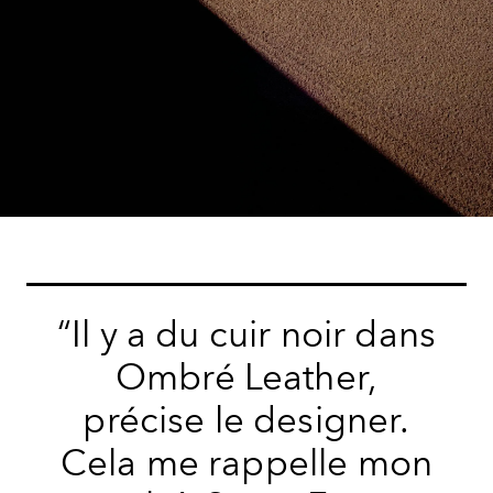
“Il y a du cuir noir dans
Ombré Leather,
précise le designer.
Cela me rappelle mon