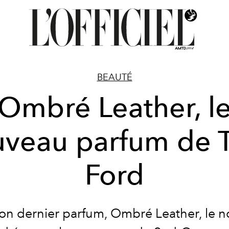
BEAUTÉ
Ombré Leather, l
uveau parfum de 
Ford
on dernier parfum, Ombré Leather, le 