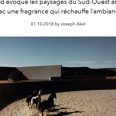
d évoque les paysages du Sud‑Ouest a
ec une fragrance qui réchauffe l’ambian
01.10.2018 by Joseph Akel