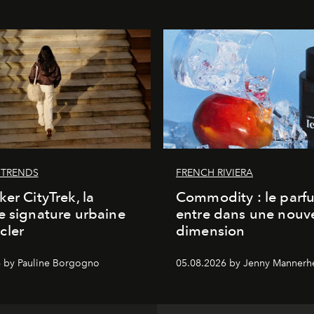
 TRENDS
FRENCH RIVIERA
ker CityTrek, la
Commodity : le parf
e signature urbaine
entre dans une nouve
cler
dimension
 by Pauline Borgogno
05.08.2026 by Jenny Mannerh