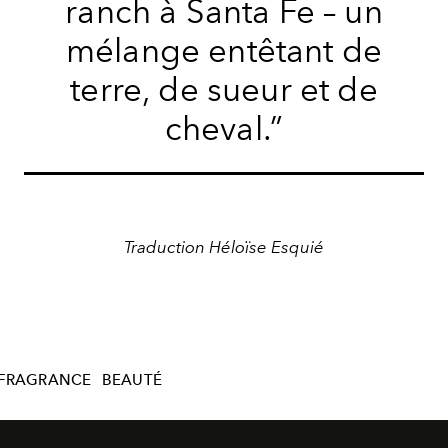
ranch à Santa Fe – un
mélange entêtant de
terre, de sueur et de
cheval.”
Traduction Héloïse Esquié
FRAGRANCE
BEAUTÉ