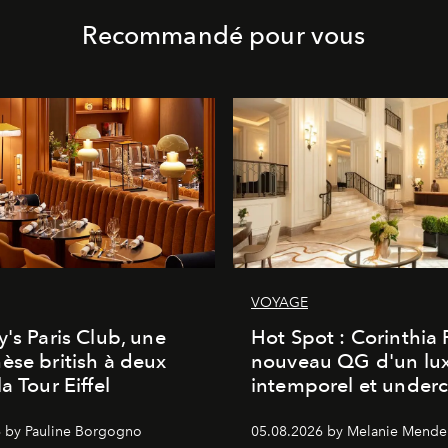
Recommandé pour vous
VOYAGE
y's Paris Club, une
Hot Spot : Corinthia
èse british à deux
nouveau QG d'un lu
a Tour Eiffel
intemporel et under
 by Pauline Borgogno
05.08.2026 by Melanie Mende