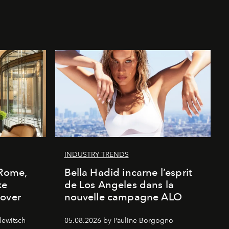
INDUSTRY TRENDS
 Rome,
Bella Hadid incarne l’esprit
xe
de Los Angeles dans la
cover
nouvelle campagne ALO
lewitsch
05.08.2026 by Pauline Borgogno