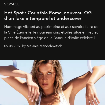
VOYAGE
Hot Spot : Corinthia Rome, nouveau QG
d'un luxe intemporel et undercover
Hommage vibrant au patrimoine et aux savoirs-faire de
la Ville Éternelle, le nouveau cinq étoiles situé en lieu et
place de l'ancien siège de la Banque d'Italie célèbre l'art
de vivre Romain dans toute son élégance intemporelle.
05.08.2026 by Melanie Mendelewitsch