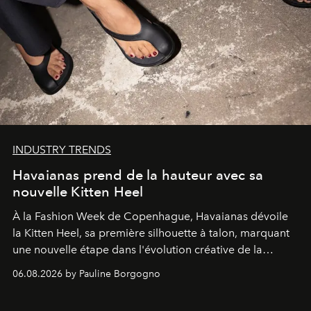
INDUSTRY TRENDS
Havaianas prend de la hauteur avec sa
nouvelle Kitten Heel
À la Fashion Week de Copenhague, Havaianas dévoile
la Kitten Heel, sa première silhouette à talon, marquant
une nouvelle étape dans l'évolution créative de la
marque.
06.08.2026 by Pauline Borgogno