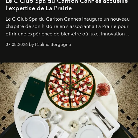
Le C Club Spa du Carlton Cannes accueille
l'expertise de La Prairie
Le C Club Spa du Carlton Cannes inaugure un nouveau
chapitre de son histoire en s'associant à La Prairie pour
offrir une expérience de bien-être où luxe, innovation et
expertise se rencontrent.
07.08.2026 by Pauline Borgogno