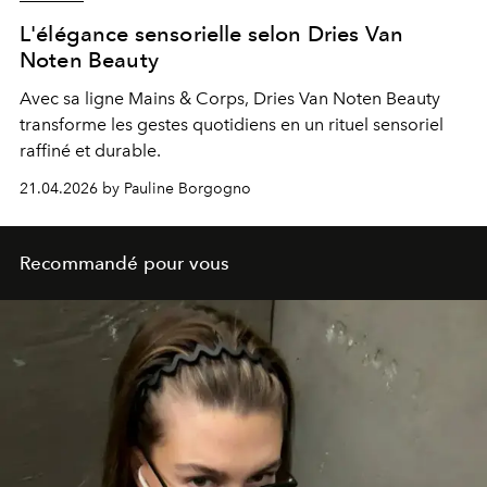
L'élégance sensorielle selon Dries Van
Noten Beauty
Avec sa ligne Mains & Corps, Dries Van Noten Beauty
transforme les gestes quotidiens en un rituel sensoriel
raffiné et durable.
21.04.2026 by Pauline Borgogno
Recommandé pour vous