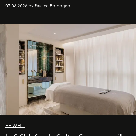
inédites et plongée dans les coulisses d'un phénomène
07.08.2026 by Pauline Borgogno
générationnel.
BE WELL