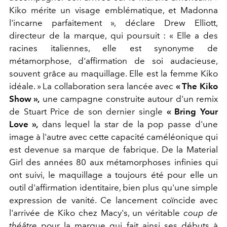
Kiko mérite un visage emblématique, et Madonna
l'incarne parfaitement », déclare Drew Elliott,
directeur de la marque, qui poursuit : « Elle a des
racines italiennes, elle est synonyme de
métamorphose, d'affirmation de soi audacieuse,
souvent grâce au maquillage. Elle est la femme Kiko
idéale. » La collaboration sera lancée avec
« The Kiko
Show »,
une campagne construite autour d'un remix
de Stuart Price de son dernier single
« Bring Your
Love »,
dans lequel la star de la pop passe d'une
image à l'autre avec cette capacité caméléonique qui
est devenue sa marque de fabrique. De la Material
Girl des années 80 aux métamorphoses infinies qui
ont suivi, le maquillage a toujours été pour elle un
outil d'affirmation identitaire, bien plus qu'une simple
expression de vanité. Ce lancement coïncide avec
l'arrivée de Kiko chez Macy's, un véritable
coup de
théâtre
pour la marque qui fait ainsi ses débuts à