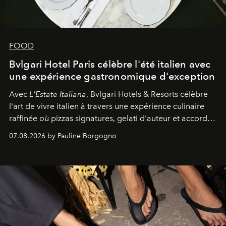
FOOD
Bvlgari Hotel Paris célèbre l'été italien avec
une expérience gastronomique d'exception
Avec
L'Estate Italiana
, Bvlgari Hotels & Resorts célèbre
l'art de vivre italien à travers une expérience culinaire
raffinée où pizzas signatures, gelati d'auteur et accords
d'exception composent un véritable voyage sensoriel.
07.08.2026 by Pauline Borgogno