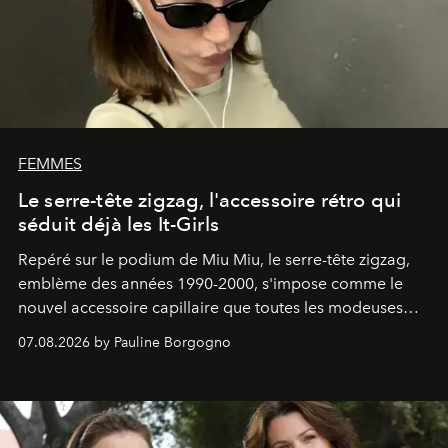
FEMMES
Le serre-tête zigzag, l'accessoire rétro qui
séduit déjà les It-Girls
Repéré sur le podium de Miu Miu, le serre-tête zigzag,
emblème des années 1990-2000, s'impose comme le
nouvel accessoire capillaire que toutes les modeuses
s'arrachent déjà.
07.08.2026 by Pauline Borgogno