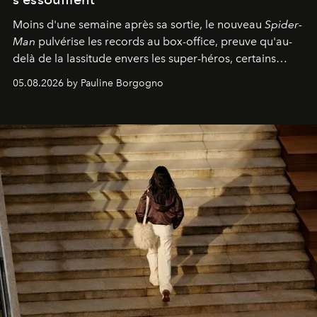
Moins d'une semaine après sa sortie, le nouveau
Spider-
Man
pulvérise les records au box-office, preuve qu'au-
delà de la lassitude envers les super-héros, certains
personnages continuent de susciter une ferveur intacte.
05.08.2026 by Pauline Borgogno