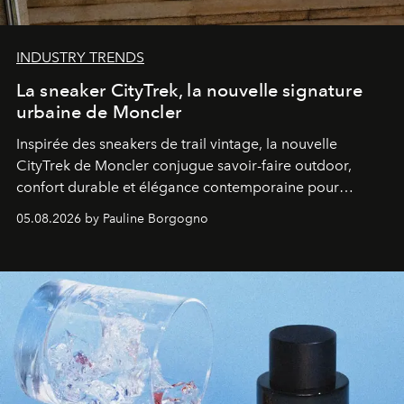
INDUSTRY TRENDS
La sneaker CityTrek, la nouvelle signature
urbaine de Moncler
Inspirée des sneakers de trail vintage, la nouvelle
CityTrek de Moncler conjugue savoir-faire outdoor,
confort durable et élégance contemporaine pour
accompagner les explorations du quotidien.
05.08.2026 by Pauline Borgogno