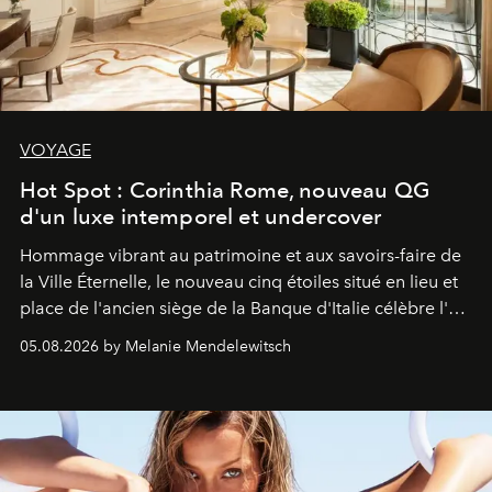
VOYAGE
Hot Spot : Corinthia Rome, nouveau QG
d'un luxe intemporel et undercover
Hommage vibrant au patrimoine et aux savoirs-faire de
la Ville Éternelle, le nouveau cinq étoiles situé en lieu et
place de l'ancien siège de la Banque d'Italie célèbre l'art
de vivre Romain dans toute son élégance intemporelle.
05.08.2026 by Melanie Mendelewitsch