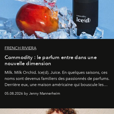
FRENCH RIVIERA
Commodity : le parfum entre dans une
nouvelle dimension
Milk. Milk Orchid. Ice(d). Juice.
En quelques saisons, ces
noms sont devenus familiers des passionnés de parfums.
Derrière eux, une maison américaine qui bouscule les
codes de la parfumerie contemporaine en proposant
05.08.2026 by Jenny Mannerheim
une approche aussi intuitive que personnelle :
Commodity
.