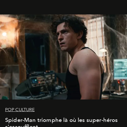
POP CULTURE
Spider-Man triomphe là où les super-héros
s'essoufflent