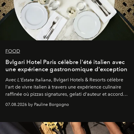
FOOD
Bvlgari Hotel Paris célèbre l'été italien avec
une expérience gastronomique d'exception
Avec
L'Estate Italiana
, Bvlgari Hotels & Resorts célèbre
l'art de vivre italien à travers une expérience culinaire
raffinée où pizzas signatures, gelati d'auteur et accords
d'exception composent un véritable voyage sensoriel.
07.08.2026 by Pauline Borgogno