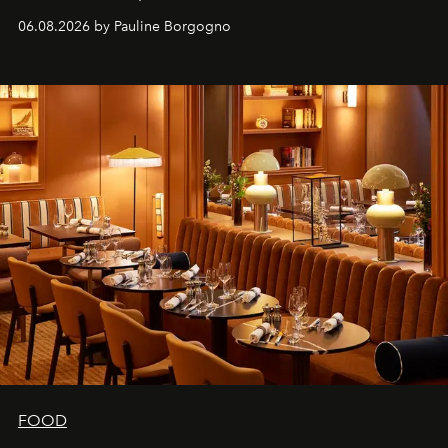
marque.
06.08.2026 by Pauline Borgogno
FOOD