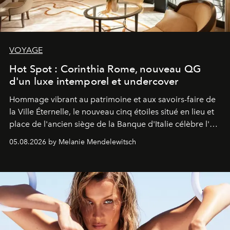
VOYAGE
Hot Spot : Corinthia Rome, nouveau QG
d'un luxe intemporel et undercover
Hommage vibrant au patrimoine et aux savoirs-faire de
la Ville Éternelle, le nouveau cinq étoiles situé en lieu et
place de l'ancien siège de la Banque d'Italie célèbre l'art
de vivre Romain dans toute son élégance intemporelle.
05.08.2026 by Melanie Mendelewitsch