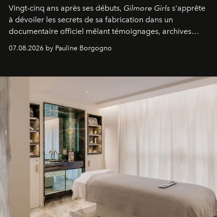
Vingt-cinq ans après ses débuts,
Gilmore Girls
s'apprête
à dévoiler les secrets de sa fabrication dans un
documentaire officiel mêlant témoignages, archives
inédites et plongée dans les coulisses d'un phénomène
07.08.2026 by Pauline Borgogno
générationnel.