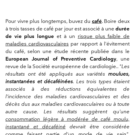
Pour vivre plus longtemps, buvez du
café
. Boire deux
à trois tasses de café par jour est associé à une
durée
de vie plus longue
et à un
risque plus faible de
maladies cardiovasculaires
par rapport à l'évitement
du café, selon une étude récente publiée dans le
European Journal of Preventive Cardiology
, une
revue de la Société européenne de cardiologie..
"Les
résultats ont été appliqués aux variétés
moulues,
instantanées et décaféinées
. Les trois types étaient
associés à des réductions équivalentes de
l'incidence des maladies cardiovasculaires et des
décès dus aux maladies cardiovasculaires ou à toute
autre cause. Les résultats suggèrent qu'une
consommation légère à modérée de café moulu,
instantané et décaféiné
devrait être considérée
comme faisant partie d'un mode de vie sain"
,