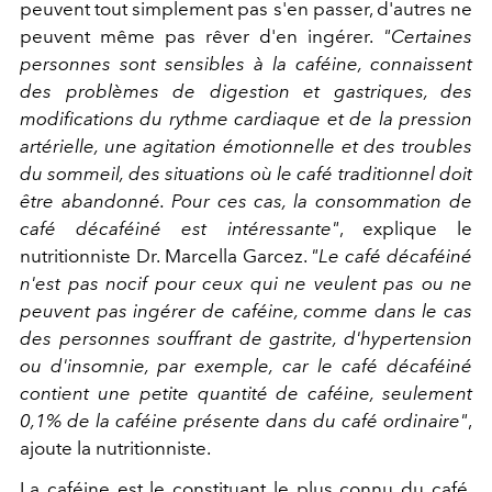
peuvent tout simplement pas s'en passer, d'autres ne
peuvent même pas rêver d'en ingérer.
"Certaines
personnes sont sensibles à la caféine, connaissent
des problèmes de digestion et gastriques, des
modifications du rythme cardiaque et de la pression
artérielle, une agitation émotionnelle et des troubles
du sommeil, des situations où le café traditionnel doit
être abandonné. Pour ces cas, la consommation de
café décaféiné est intéressante"
, explique le
nutritionniste Dr. Marcella Garcez.
"Le café décaféiné
n'est pas nocif pour ceux qui ne veulent pas ou ne
peuvent pas ingérer de caféine, comme dans le cas
des personnes souffrant de gastrite, d'hypertension
ou d'insomnie, par exemple, car le café décaféiné
contient une petite quantité de caféine, seulement
0,1% de la caféine présente dans du café ordinaire"
,
ajoute la nutritionniste.
La caféine est le constituant le plus connu du café,