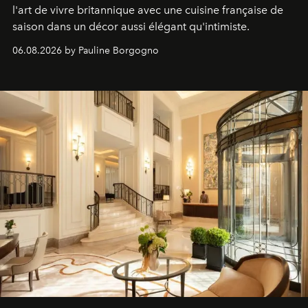
l'art de vivre britannique avec une cuisine française de
saison dans un décor aussi élégant qu'intimiste.
06.08.2026 by Pauline Borgogno