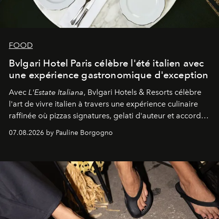
FOOD
Bvlgari Hotel Paris célèbre l'été italien avec
une expérience gastronomique d'exception
Avec
L'Estate Italiana
, Bvlgari Hotels & Resorts célèbre
l'art de vivre italien à travers une expérience culinaire
raffinée où pizzas signatures, gelati d'auteur et accords
d'exception composent un véritable voyage sensoriel.
07.08.2026 by Pauline Borgogno