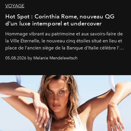
VOYAGE
Hot Spot : Corinthia Rome, nouveau QG
d'un luxe intemporel et undercover
Hommage vibrant au patrimoine et aux savoirs-faire de
la Ville Éternelle, le nouveau cinq étoiles situé en lieu et
place de l'ancien siège de la Banque d'Italie célèbre l'art
de vivre Romain dans toute son élégance intemporelle.
05.08.2026 by Melanie Mendelewitsch