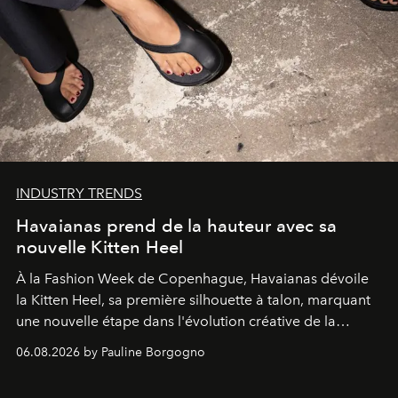
INDUSTRY TRENDS
Havaianas prend de la hauteur avec sa
nouvelle Kitten Heel
À la Fashion Week de Copenhague, Havaianas dévoile
la Kitten Heel, sa première silhouette à talon, marquant
une nouvelle étape dans l'évolution créative de la
marque.
06.08.2026 by Pauline Borgogno