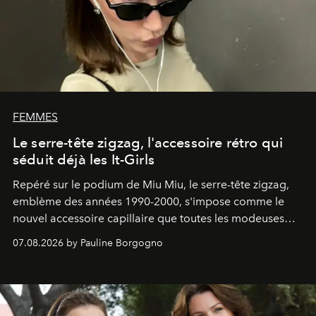
FEMMES
Le serre-tête zigzag, l'accessoire rétro qui
séduit déjà les It-Girls
Repéré sur le podium de Miu Miu, le serre-tête zigzag,
emblème des années 1990-2000, s'impose comme le
nouvel accessoire capillaire que toutes les modeuses
s'arrachent déjà.
07.08.2026 by Pauline Borgogno