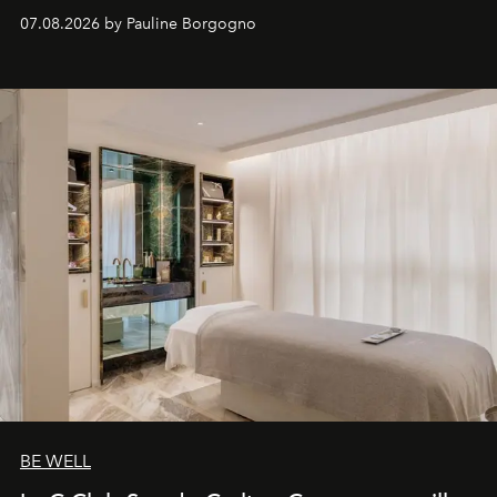
inédites et plongée dans les coulisses d'un phénomène
07.08.2026 by Pauline Borgogno
générationnel.
BE WELL