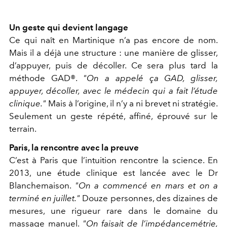
Un geste qui devient langage
Ce qui naît en Martinique n’a pas encore de nom.
Mais il a déjà une structure : une manière de glisser,
d’appuyer, puis de décoller. Ce sera plus tard la
méthode GAD®.
"On a appelé ça GAD, glisser,
appuyer, décoller, avec le médecin qui a fait l’étude
clinique."
Mais à l’origine, il n’y a ni brevet ni stratégie.
Seulement un geste répété, affiné, éprouvé sur le
terrain.
Paris, la rencontre avec la preuve
C’est à Paris que l’intuition rencontre la science. En
2013, une étude clinique est lancée avec le Dr
Blanchemaison.
"On a commencé en mars et on a
terminé en juillet."
Douze personnes, des dizaines de
mesures, une rigueur rare dans le domaine du
massage manuel.
"On faisait de l’impédancemétrie,