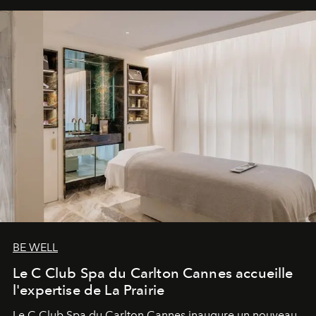
BE WELL
Le C Club Spa du Carlton Cannes accueille
l'expertise de La Prairie
Le C Club Spa du Carlton Cannes inaugure un nouveau