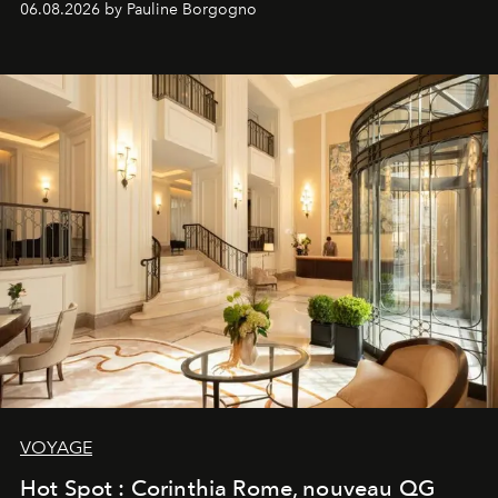
06.08.2026 by Pauline Borgogno
VOYAGE
Hot Spot : Corinthia Rome, nouveau QG