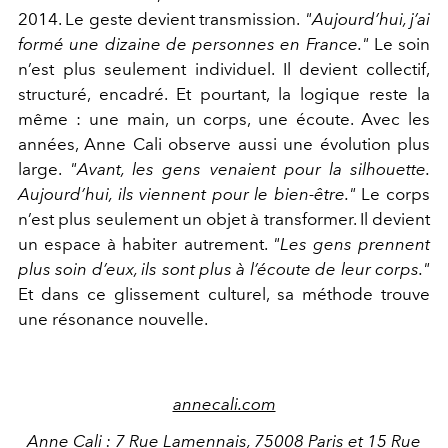
2014. Le geste devient transmission.
"Aujourd’hui, j’ai
formé une dizaine de personnes en France."
Le soin
n’est plus seulement individuel. Il devient collectif,
structuré, encadré. Et pourtant, la logique reste la
même : une main, un corps, une écoute. Avec les
années, Anne Cali observe aussi une évolution plus
large.
"Avant, les gens venaient pour la silhouette.
Aujourd’hui, ils viennent pour le bien-être."
Le corps
n’est plus seulement un objet à transformer. Il devient
un espace à habiter autrement.
"Les gens prennent
plus soin d’eux, ils sont plus à l’écoute de leur corps."
Et dans ce glissement culturel, sa méthode trouve
une résonance nouvelle.
annecali.com
Anne Cali :
7 Rue Lamennais, 75008 Paris et
15 Rue