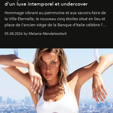
d'un luxe intemporel et undercover
Hommage vibrant au patrimoine et aux savoirs-faire de
la Ville Éternelle, le nouveau cinq étoiles situé en lieu et
place de l'ancien siège de la Banque d'Italie célèbre l'art
de vivre Romain dans toute son élégance intemporelle.
05.08.2026 by Melanie Mendelewitsch