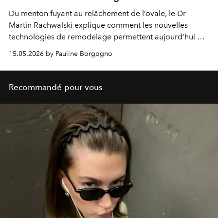
Du menton fuyant au relâchement de l’ovale, le Dr
Martin Rachwalski explique comment les nouvelles
technologies de remodelage permettent aujourd’hui de
redéfinir le profil avec une précision inédite, sans
15.05.2026 by Pauline Borgogno
recourir à un lifting traditionnel.
Recommandé pour vous