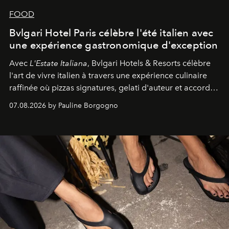
FOOD
Bvlgari Hotel Paris célèbre l'été italien avec
une expérience gastronomique d'exception
Avec
L'Estate Italiana
, Bvlgari Hotels & Resorts célèbre
l'art de vivre italien à travers une expérience culinaire
raffinée où pizzas signatures, gelati d'auteur et accords
d'exception composent un véritable voyage sensoriel.
07.08.2026 by Pauline Borgogno