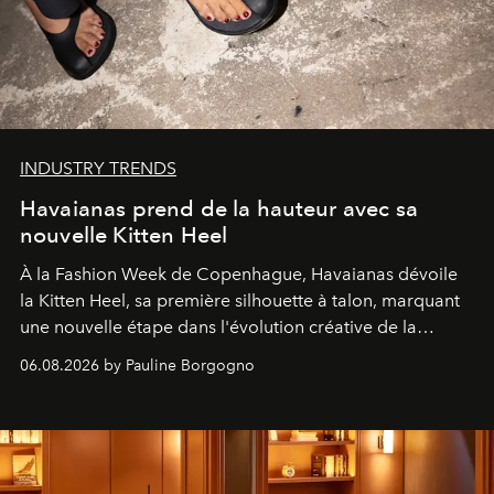
INDUSTRY TRENDS
Havaianas prend de la hauteur avec sa
nouvelle Kitten Heel
À la Fashion Week de Copenhague, Havaianas dévoile
la Kitten Heel, sa première silhouette à talon, marquant
une nouvelle étape dans l'évolution créative de la
marque.
06.08.2026 by Pauline Borgogno