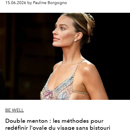
15.06.2026 by Pauline Borgogno
BE WELL
Double menton : les méthodes pour
redéfinir l'ovale du visage sans bistouri