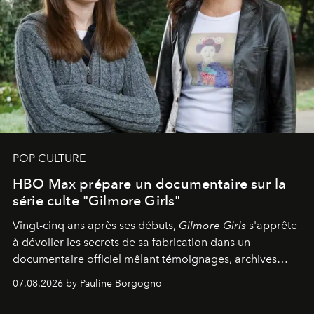
POP CULTURE
HBO Max prépare un documentaire sur la
série culte "Gilmore Girls"
Vingt-cinq ans après ses débuts,
Gilmore Girls
s'apprête
à dévoiler les secrets de sa fabrication dans un
documentaire officiel mêlant témoignages, archives
inédites et plongée dans les coulisses d'un phénomène
07.08.2026 by Pauline Borgogno
générationnel.