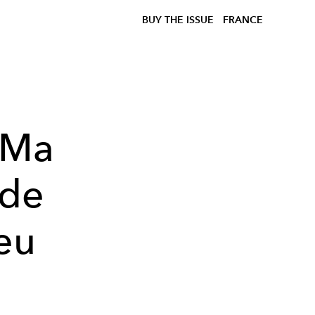
BUY THE ISSUE
FRANCE
"Ma
ode
eu