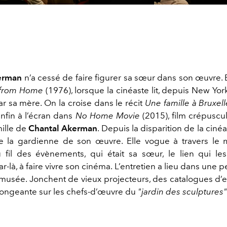
erman
n’a cessé de faire figurer sa sœur dans son œuvre. E
from Home
(1976), lorsque la cinéaste lit, depuis New York
r sa mère. On la croise dans le récit
Une famille à Bruxell
enfin à l’écran dans
No Home Movie
(2015), film crépuscul
mille de
Chantal Akerman
. Depuis la disparition de la cinéa
e la gardienne de son œuvre. Elle vogue à travers le
u fil des évènements, qui était sa sœur, le lien qui les 
ar-là, à faire vivre son cinéma. L’entretien a lieu dans une pe
musée. Jonchent de vieux projecteurs, des catalogues d’ex
plongeante sur les chefs-d’œuvre du
"
jardin des sculptures"