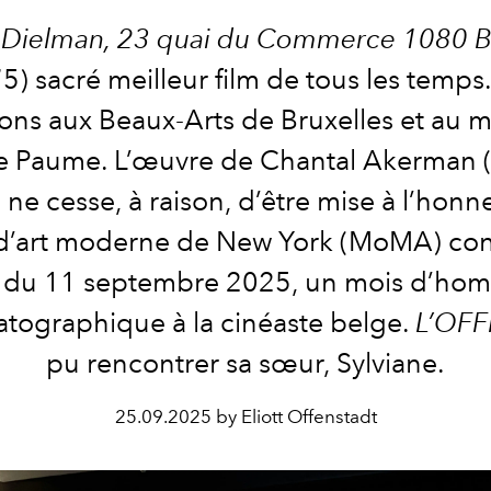
 Dielman, 23 quai du Commerce 1080 Br
5) sacré meilleur film de tous les temps
ions aux Beaux-Arts de Bruxelles et au 
e Paume
. L’œuvre de Chantal Akerman 
ne cesse, à raison, d’être mise à l’honn
’art moderne de New York (MoMA) con
r du 11 septembre 2025, un mois d’h
tographique à la cinéaste belge.
L’OFF
pu rencontrer sa sœur, Sylviane.
25.09.2025 by Eliott Offenstadt