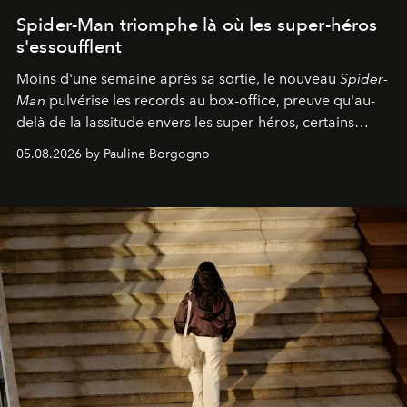
Spider-Man triomphe là où les super-héros
s'essoufflent
Moins d'une semaine après sa sortie, le nouveau
Spider-
Man
pulvérise les records au box-office, preuve qu'au-
delà de la lassitude envers les super-héros, certains
personnages continuent de susciter une ferveur intacte.
05.08.2026 by Pauline Borgogno