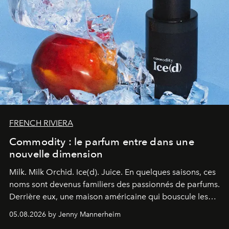
FRENCH RIVIERA
Commodity : le parfum entre dans une
nouvelle dimension
Milk. Milk Orchid. Ice(d). Juice.
En quelques saisons, ces
noms sont devenus familiers des passionnés de parfums.
Derrière eux, une maison américaine qui bouscule les
codes de la parfumerie contemporaine en proposant
05.08.2026 by Jenny Mannerheim
une approche aussi intuitive que personnelle :