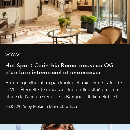
VOYAGE
Hot Spot : Corinthia Rome, nouveau QG
d'un luxe intemporel et undercover
Hommage vibrant au patrimoine et aux savoirs-faire de
la Ville Éternelle, le nouveau cinq étoiles situé en lieu et
place de l'ancien siège de la Banque d'Italie célèbre l'art
de vivre Romain dans toute son élégance intemporelle.
05.08.2026 by Melanie Mendelewitsch