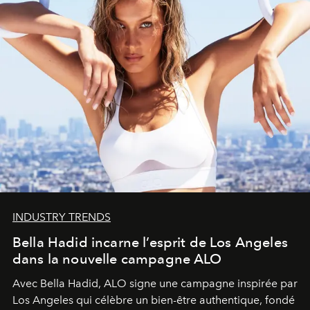
INDUSTRY TRENDS
Bella Hadid incarne l’esprit de Los Angeles
dans la nouvelle campagne ALO
Avec Bella Hadid, ALO signe une campagne inspirée par
Los Angeles qui célèbre un bien-être authentique, fondé