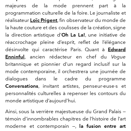
majeures de la mode prennent part à la
programmation culturelle de la foire. Le journaliste et
réalisateur
Loïc Prigent
, fin observateur du monde de
la haute couture et des coulisses de la création, signe
la direction artistique d’
Oh La La!
, une initiative de
réaccrochage pleine d’esprit, reflet de l’élégance
désinvolte qui caractérise Paris. Quant à
Edward
Enninful
, ancien rédacteur en chef du
Vogue
britannique et pionnier d’un regard inclusif sur la
mode contemporaine, il orchestrera une journée de
dialogues dans le cadre du programme
Conversations
, invitant artistes, penseur·euse·s et
personnalités culturelles à repenser les contours du
monde artistique d’aujourd’hui.
Ainsi, sous la verrière majestueuse du Grand Palais —
témoin d’innombrables chapitres de l’histoire de l’art
moderne et contemporain —,
la fusion entre art