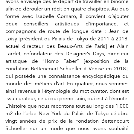
avons envisagé dès le départ de travailler en binôme
afin de dérouler un récit en quatre chapitres. Au duo
formé avec Isabelle Cornaro, il convient d’ajouter
deux conseillers artistiques d’importance, et
compagnons de route de longue date : Jean de
Loisy [président du Palais de Tokyo de 2011 à 2018,
actuel directeur des Beaux-Arts de Paris] et Alain
Lardet, cofondateur des Designer’s Days, directeur
artistique de “Homo Faber” [exposition de la
Fondation Bettencourt Schueller à Venise en 2018],
qui possède une connaissance encyclopédique du
monde des métiers d’art. En quatuor, nous sommes
ainsi revenus à l’étymologie du mot
curator
, dont est
issu curateur, celui qui prend soin, qui est à l’écoute.
L’histoire que nous racontons tout au long des 1.000
m2 de l’orbe New York du Palais de Tokyo célèbre
vingt années de prix de la Fondation Bettencourt
Schueller sur un mode que nous avons souhaité