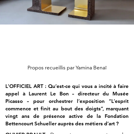
Propos recueillis par Yamina Benaï
L’OFFICIEL ART : Qu’est-ce qui vous a incité à faire
appel à Laurent Le Bon – directeur du Musée
Picasso – pour orchestrer l’exposition “L’esprit
commence et finit au bout des doigts”, marquant
vingt ans de présence active de la Fondation
Bettencourt Schueller auprès des métiers d’art ?