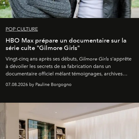
POP CULTURE
HBO Max prépare un documentaire sur la
série culte "Gilmore Girls"
Vingt-cinq ans après ses débuts,
Gilmore Girls
s'apprête
à dévoiler les secrets de sa fabrication dans un
documentaire officiel mêlant témoignages, archives
inédites et plongée dans les coulisses d'un phénomène
07.08.2026 by Pauline Borgogno
générationnel.