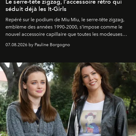
Le serre-tête zigzag, l'accessoire rétro qui
séduit déjà les It-Girls
Repéré sur le podium de Miu Miu, le serre-tête zigzag,
emblème des années 1990-2000, s'impose comme le
nouvel accessoire capillaire que toutes les modeuses
s'arrachent déjà.
07.08.2026 by Pauline Borgogno