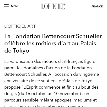
MENU
FRANCE
L'OFFICIEL ART
La Fondation Bettencourt Schueller
célèbre les métiers d’art au Palais
de Tokyo
La valorisation des métiers d’art français figure
parmi les domaines d’action de la Fondation
Bettencourt Schueller. A l’occasion du vingtième
anniversaire de ce soutien, le Palais de Tokyo
propose “L’Esprit commence et finit au bout des
doigts (du 16 octobre au 10 novembre) : un
parcours sensible mêlant époques, médiums et
savoir-faire, via de nombreuses œuvres et