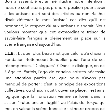
Bon a assemblé et animé illustre notre intention :
nous ne souhaitons pas prendre position pour savoir
si les artisans d’art sont des artistes ou non. Balthus
disait détester le mot “artiste” car, dès qu’il est
prononcé, le respect dû aux artisans disparaît. Nous
voulons montrer que cet extraordinaire trésor de
savoir-faire français a pleinement sa place sur la
scène française d’aujourd’hui.
L.L.B. :
Et quel plus beau mot que celui qu’a choisi la
Fondation Bettencourt Schueller pour l’une de ses
récompenses, “Dialogues” ? Dans le dialogue, on est
à égalité. Parfois, l’ego de certains artistes nécessite
une attention particulière, que nous n’avons pas
manqué de porter : c’est le principe des expositions
collectives, où chacun doit trouver sa place. Il est ainsi
logique que la Fondation vienne se lover dans la
saison “Futur, ancien, fugitif” au Palais de Tokyo, qui
met en valeur la scène française ; si notre propos est