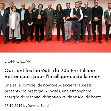
L'OFFICIEL ART
Qui sont les lauréats du 20e Prix Liliane
Bettencourt pour l'Intelligence de la main
Une salle comble, de nombreux anciens lauréats
présents, de prestigieux invités, une atmosphère
chargée de sérénité, d'émotion et, disons-le, de bonté :
la cérémonie de remise de la 20e édition du Prix Liliane
07.10.2019 by Yamina Benaï
Bettencourt pour l'intelligence de la main – tenue le 3