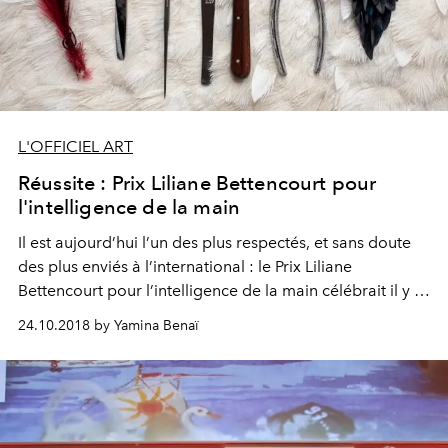
L'OFFICIEL ART
Réussite : Prix Liliane Bettencourt pour
l'intelligence de la main
Il est aujourd’hui l’un des plus respectés, et sans doute
des plus enviés à l’international : le Prix Liliane
Bettencourt pour l’intelligence de la main célébrait il y a
quelques jours sa 19e édition. Le cru 2018 a ainsi
24.10.2018 by Yamina Benaï
distingué trois lauréats qui, de nouveau, ont œuvré à
inscrire le geste expert dans le futur. Retour en images.