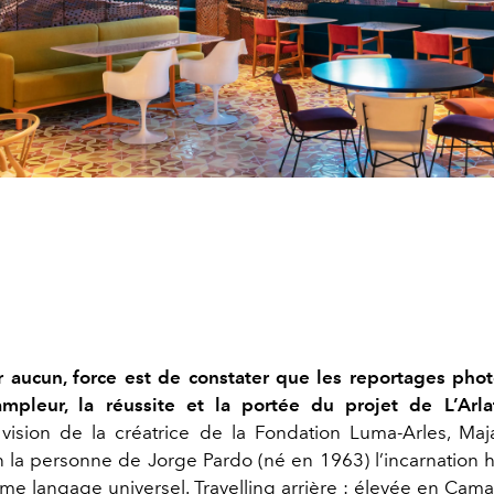
 aucun, force est de constater que les reportages pho
’ampleur, la réussite et la portée du projet de L’Arla
vision de la créatrice de la Fondation Luma-Arles, Ma
en la personne de Jorge Pardo (né en 1963) l’incarnation
mme langage universel. Travelling arrière : élevée en Cam