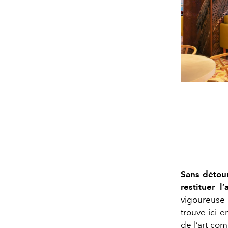
Sans détour
restituer l
vigoureuse 
trouve ici 
de l’art co