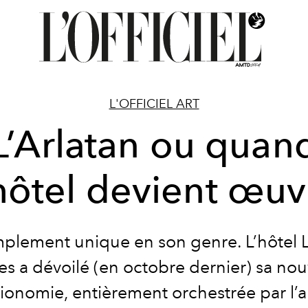
L'OFFICIEL ART
L’Arlatan ou quan
’hôtel devient œuv
mplement unique en son genre. L’hôtel L
les a dévoilé (en octobre dernier) sa nou
ionomie, entièrement orchestrée par l’ar