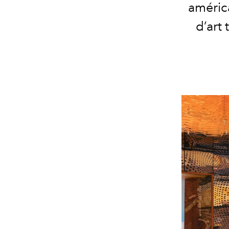
améric
d’art