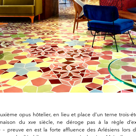
uxième opus hôtelier, en lieu et place d’un terne trois-éto
aison du xve siècle, ne déroge pas à la règle d’ex
té – preuve en est la forte affluence des Arlésiens lors 