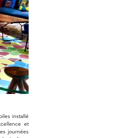
iles installé
cellence et
des journées