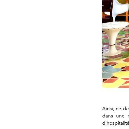
Ainsi, ce de
dans une m
d’hospitali