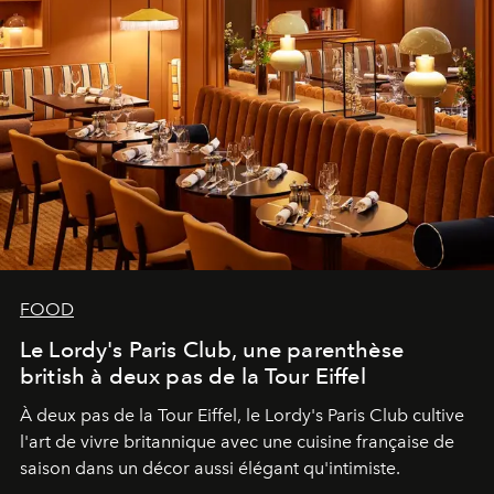
FOOD
Le Lordy's Paris Club, une parenthèse
british à deux pas de la Tour Eiffel
À deux pas de la Tour Eiffel, le Lordy's Paris Club cultive
l'art de vivre britannique avec une cuisine française de
saison dans un décor aussi élégant qu'intimiste.