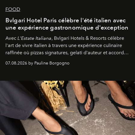
FOOD
Bvlgari Hotel Paris célèbre l'été italien avec
une expérience gastronomique d'exception
Avec
L'Estate Italiana
, Bvlgari Hotels & Resorts célèbre
l'art de vivre italien à travers une expérience culinaire
raffinée où pizzas signatures, gelati d'auteur et accords
d'exception composent un véritable voyage sensoriel.
07.08.2026 by Pauline Borgogno