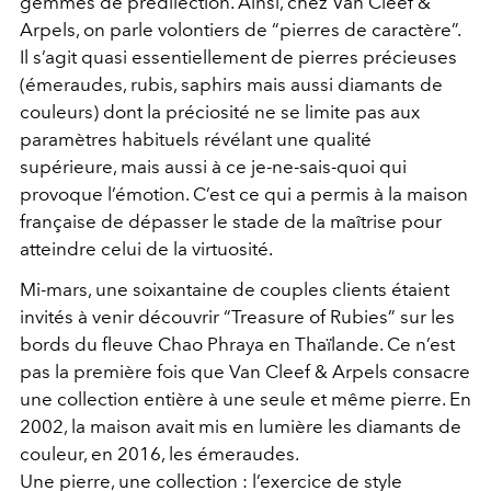
gemmes de prédilection. Ainsi, chez Van Cleef &
Arpels, on parle volontiers de “pierres de caractère”.
Il s’agit quasi essentiellement de pierres précieuses
(émeraudes, rubis, saphirs mais aussi diamants de
couleurs) dont la préciosité ne se limite pas aux
paramètres habituels révélant une qualité
supérieure, mais aussi à ce je-ne-sais-quoi qui
provoque l’émotion. C’est ce qui a permis à la maison
française de dépasser le stade de la maîtrise pour
atteindre celui de la virtuosité.
Mi-mars, une soixantaine de couples clients étaient
invités à venir découvrir “Treasure of Rubies” sur les
bords du fleuve Chao Phraya en Thaïlande. Ce n’est
pas la première fois que Van Cleef & Arpels consacre
une collection entière à une seule et même pierre. En
2002, la maison avait mis en lumière les diamants de
couleur, en 2016, les émeraudes.
Une pierre, une collection : l’exercice de style