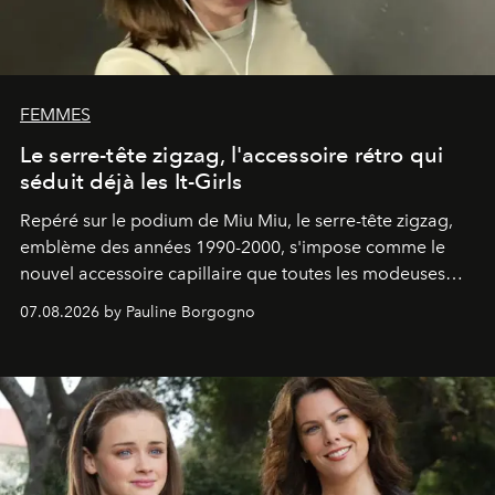
FEMMES
Le serre-tête zigzag, l'accessoire rétro qui
séduit déjà les It-Girls
Repéré sur le podium de Miu Miu, le serre-tête zigzag,
emblème des années 1990-2000, s'impose comme le
nouvel accessoire capillaire que toutes les modeuses
s'arrachent déjà.
07.08.2026 by Pauline Borgogno