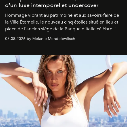
d'un luxe intemporel et undercover
Hommage vibrant au patrimoine et aux savoirs-faire de
la Ville Éternelle, le nouveau cinq étoiles situé en lieu et
place de l'ancien siège de la Banque d'Italie célèbre l'art
de vivre Romain dans toute son élégance intemporelle.
05.08.2026 by Melanie Mendelewitsch