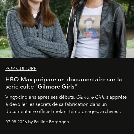
POP CULTURE
HBO Max prépare un documentaire sur la
série culte "Gilmore Girls"
Vingt-cinq ans après ses débuts,
Gilmore Girls
s'apprête
à dévoiler les secrets de sa fabrication dans un
documentaire officiel mêlant témoignages, archives
inédites et plongée dans les coulisses d'un phénomène
07.08.2026 by Pauline Borgogno
générationnel.