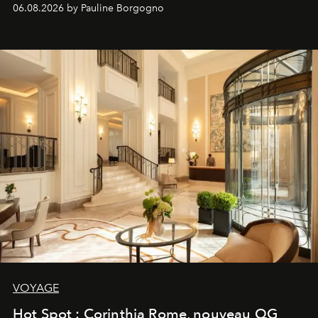
06.08.2026 by Pauline Borgogno
VOYAGE
Hot Spot : Corinthia Rome, nouveau QG