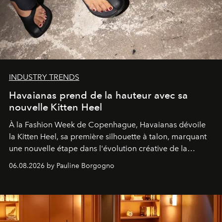
INDUSTRY TRENDS
Havaianas prend de la hauteur avec sa
nouvelle Kitten Heel
À la Fashion Week de Copenhague, Havaianas dévoile
la Kitten Heel, sa première silhouette à talon, marquant
une nouvelle étape dans l'évolution créative de la
marque.
06.08.2026 by Pauline Borgogno