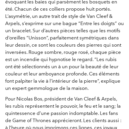
évoquant les baies qui parsèment les bosquets en
été. Chacun de ces colliers propose huit portés.
L’asymétrie, un autre trait de style de Van Cleef &
Arpels, s’exprime sur une bague “Entre les doigts” ou
un bracelet. Sur d’autres pièces telles que les motifs
d’oreilles “Unisson”, parfaitement symétriques dans
leur dessin, ce sont les couleurs des pierres qui sont
inversées. Rouge sombre, rouge rosé, chaque pièce
est un incendie qui hypnotise le regard. “Les rubis
ont été sélectionnés un à un pour la beauté de leur
couleur et leur amboyance profonde. Ces éléments
font palpiter la vie à l’intérieur de la pierre”, explique
un expert gemmologue de la maison.
Pour Nicolas Bos, président de Van Cleef & Arpels,
les rubis représentent le pouvoir, le feu et le sang; la
quintessence d’une passion indomptable. Les fans
de Game of Thrones apprécieront. Les clients aussi :
à l’heure où nous imprimons ces lignes, ces joyaux